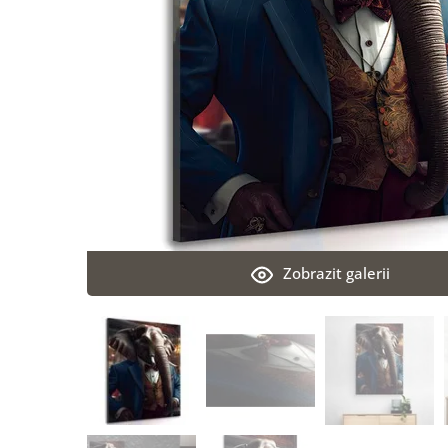
Zobrazit galerii