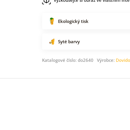
Ekologický tisk
Syté barvy
Katalogové číslo: do2640 Výrobce:
Dovid