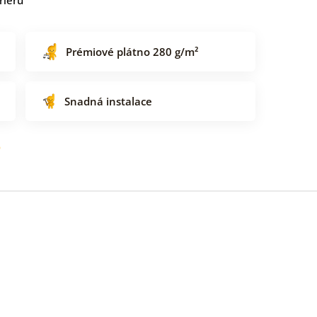
Prémiové plátno 280 g/m²
Snadná instalace
o