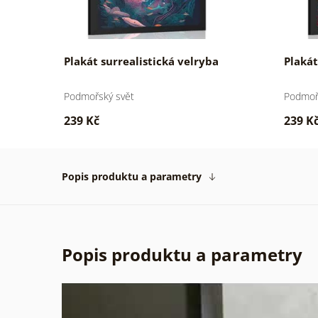
č
Plakát surrealistická velryba
Plakát
Podmořský svět
Podmoř
239 Kč
239 K
Popis produktu a parametry
Popis produktu a parametry