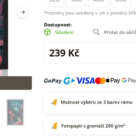
*rozměry jsou uvedeny v cm v poměru šířk
Dostupnost:
Skladem
Přidat do obl
239 Kč
Možnost výběru ze 3 barev rámu
Fotopapír s gramáží 200 g/m²