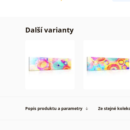
Další varianty
Popis produktu a parametry
Ze stejné kolek