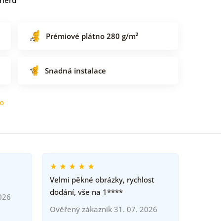
Prémiové plátno 280 g/m²
Snadná instalace
o
Velmi pěkné obrázky, rychlost
dodání, vše na 1****
026
Ověřený zákazník 31. 07. 2026