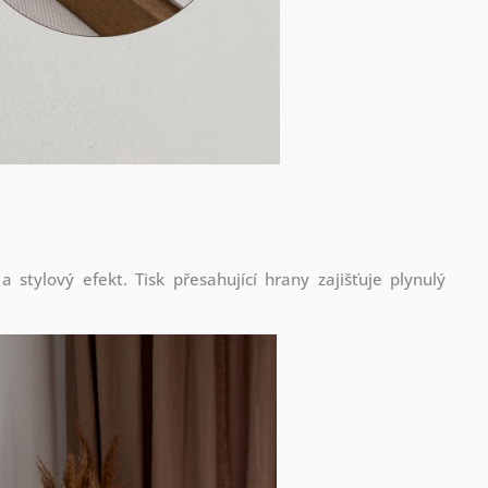
stylový efekt. Tisk přesahující hrany zajišťuje plynulý