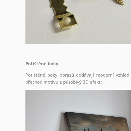
Potištěné boky
Potištěné boky obrazů dodávají moderní vzhled a 
přechod motivu a působivý 3D efekt.