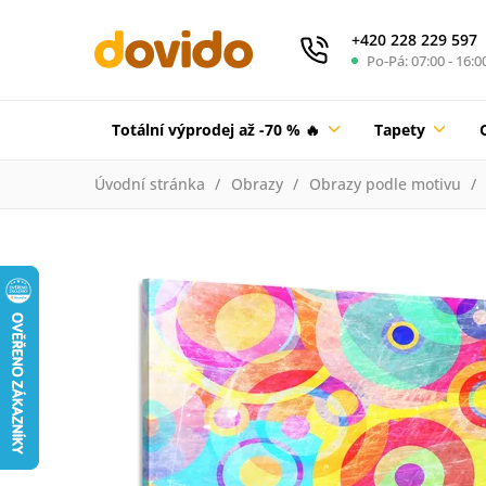
+420 228 229 597
Po-Pá: 07:00 - 16:0
Totální výprodej až -70 % 🔥
Tapety
Úvodní stránka
Obrazy
Obrazy podle motivu