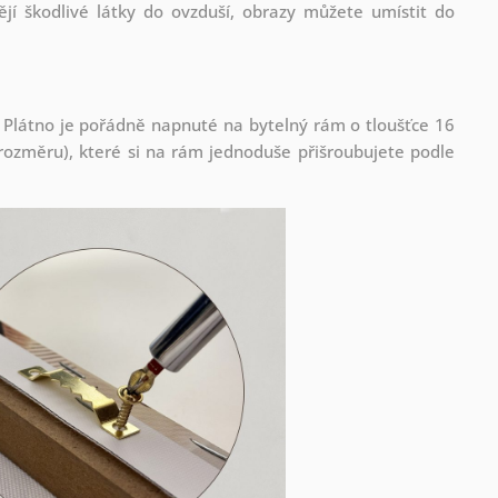
jí škodlivé látky do ovzduší, obrazy můžete umístit do
 Plátno je pořádně napnuté na bytelný rám o tloušťce 16
ozměru), které si na rám jednoduše přišroubujete podle