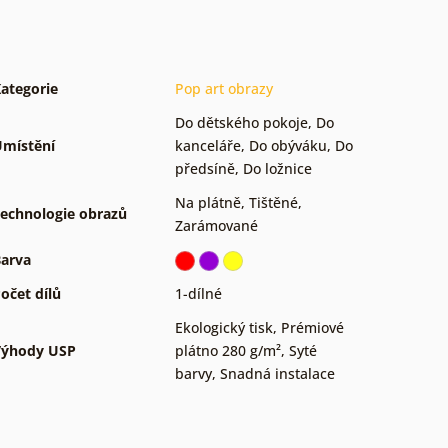
ategorie
Pop art obrazy
Do dětského pokoje
,
Do
místění
kanceláře
,
Do obýváku
,
Do
předsíně
,
Do ložnice
Na plátně
,
Tištěné
,
echnologie obrazů
Zarámované
arva
očet dílů
1-dílné
Ekologický tisk
,
Prémiové
Výhody USP
plátno 280 g/m²
,
Syté
barvy
,
Snadná instalace