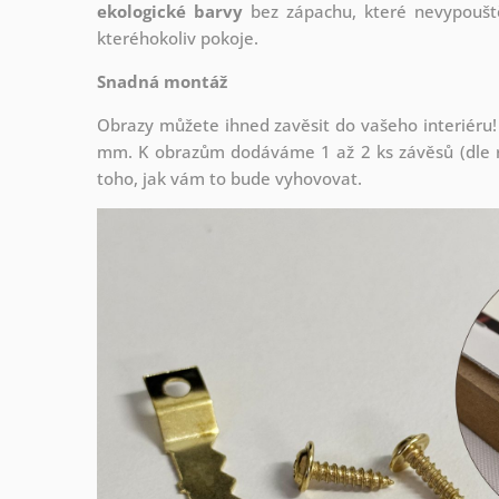
ekologické barvy
bez zápachu, které nevypouště
kteréhokoliv pokoje.
Snadná montáž
Obrazy můžete ihned zavěsit do vašeho interiéru!
mm. K obrazům dodáváme 1 až 2 ks závěsů (dle r
toho, jak vám to bude vyhovovat.