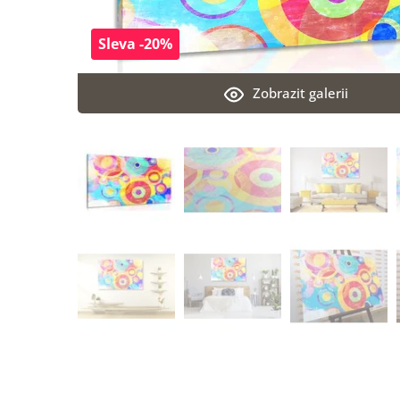
Sleva -20%
Zobrazit galerii