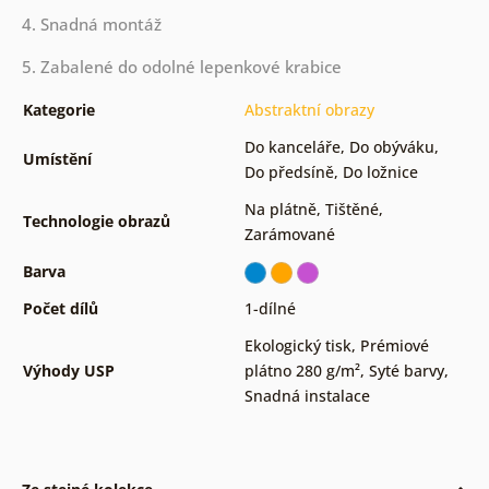
4. Snadná montáž
5. Zabalené do odolné lepenkové krabice
Kategorie
Abstraktní obrazy
Do kanceláře
,
Do obýváku
,
Umístění
Do předsíně
,
Do ložnice
Na plátně
,
Tištěné
,
Technologie obrazů
Zarámované
Barva
Počet dílů
1-dílné
Ekologický tisk
,
Prémiové
Výhody USP
plátno 280 g/m²
,
Syté barvy
,
Snadná instalace