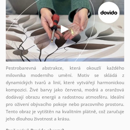
Pestrobarevná abstrakce, která okouzlí každého
milovníka moderního umění. Motiv se skládá z
dynamických tvarů a linií, které vytvářejí harmonickou
kompozici. Živé barvy jako červená, modrá a oranžová
dodávají obrazu energii a radostnou atmosféru. Ideální
pro oživení obývacího pokoje nebo pracovního prostoru.
Tento obraz je vytištěn na kvalitním plátně, což zaručuje
jeho dlouhou životnost a krásu.