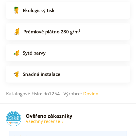
Ekologický tisk
Prémiové plátno 280 g/m²
Syté barvy
Snadná instalace
Katalogové číslo: do1254 Výrobce:
Dovido
Ověřeno zákazníky
Všechny recenze