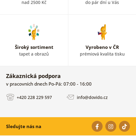
nad 2500 Kč
do pár dní u Vás
Široký sortiment
Vyrobeno v ČR
tapet a obrazů
prémiová kvalita tisku
Zákaznická podpora
v pracovních dnech Po-Pá: 07:00 - 16:00
+420 228 229 597
info@dovido.cz
Sledujte nás na