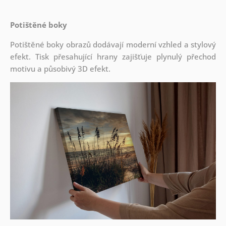
Potištěné boky
Potištěné boky obrazů dodávají moderní vzhled a stylový
efekt. Tisk přesahující hrany zajišťuje plynulý přechod
motivu a působivý 3D efekt.