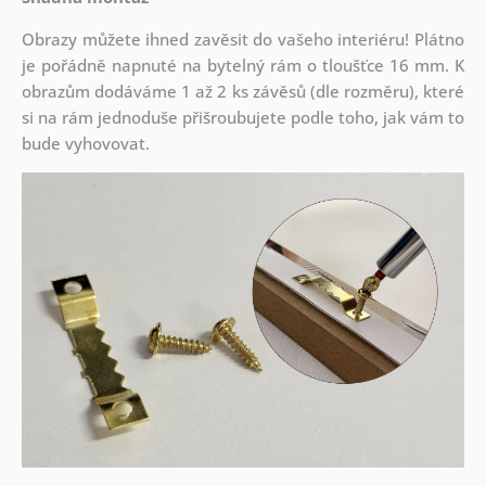
Obrazy můžete ihned zavěsit do vašeho interiéru! Plátno
je pořádně napnuté na bytelný rám o tloušťce 16 mm. K
obrazům dodáváme 1 až 2 ks závěsů (dle rozměru), které
si na rám jednoduše přišroubujete podle toho, jak vám to
bude vyhovovat.