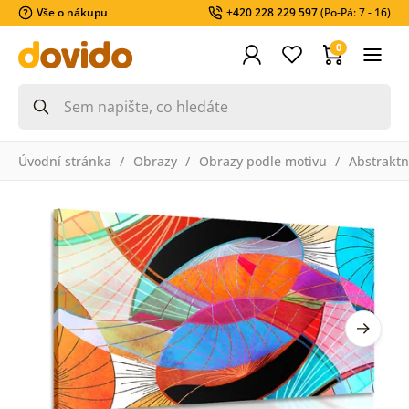
Vše o nákupu
+420 228 229 597
(Po-Pá: 7 - 16)
0
Úvodní stránka
Obrazy
Obrazy podle motivu
Abstraktn