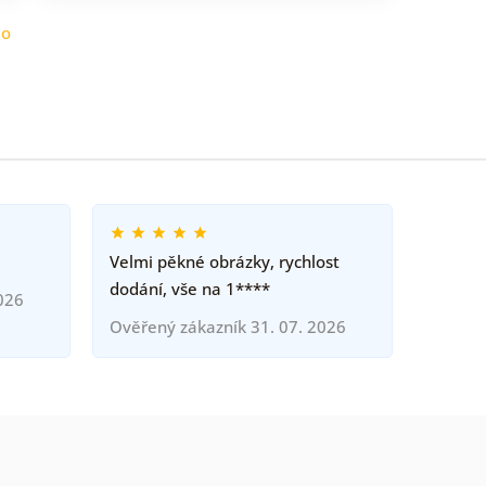
do
Velmi pěkné obrázky, rychlost
dodání, vše na 1****
026
Ověřený zákazník 31. 07. 2026