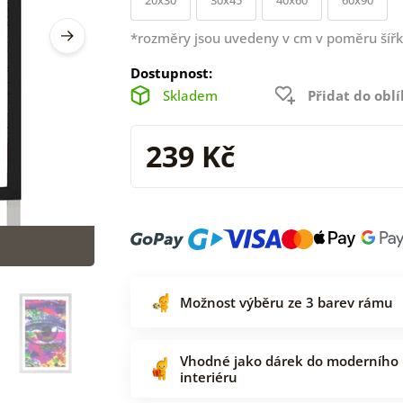
*rozměry jsou uvedeny v cm v poměru šířk
Dostupnost:
Skladem
Přidat do obl
239 Kč
Možnost výběru ze 3 barev rámu
Vhodné jako dárek do moderního
interiéru