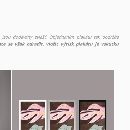
 Jsou dodávány zvlášť. Objednáním plakátu tak obdržíte
te se však odradit, vložit výtisk plakátu je vskutku