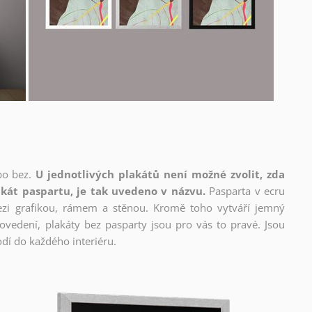
bo bez.
U jednotlivých plakátů není možné zvolit, zda
kát paspartu, je tak uvedeno v názvu.
Pasparta v ecru
mezi grafikou, rámem a stěnou. Kromě toho vytváří jemný
edení, plakáty bez pasparty jsou pro vás to pravé. Jsou
dí do každého interiéru.