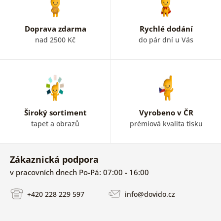
Doprava zdarma
Rychlé dodání
nad 2500 Kč
do pár dní u Vás
Široký sortiment
Vyrobeno v ČR
tapet a obrazů
prémiová kvalita tisku
Zákaznická podpora
v pracovních dnech Po-Pá: 07:00 - 16:00
+420 228 229 597
info@dovido.cz