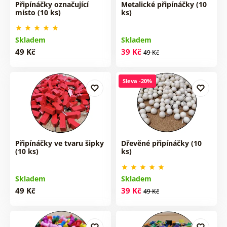
Připínáčky označující
Metalické připínáčky (10
místo (10 ks)
ks)
Skladem
Skladem
49 Kč
39 Kč
49 Kč
Sleva -20%
Připínáčky ve tvaru šipky
Dřevěné připínáčky (10
(10 ks)
ks)
Skladem
Skladem
49 Kč
39 Kč
49 Kč