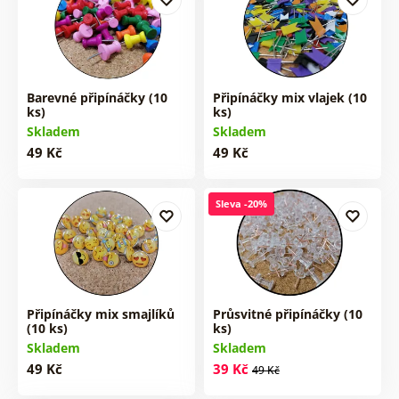
Barevné připínáčky (10
Připínáčky mix vlajek (10
ks)
ks)
Skladem
Skladem
49 Kč
49 Kč
Sleva -20%
Připínáčky mix smajlíků
Průsvitné připínáčky (10
(10 ks)
ks)
Skladem
Skladem
49 Kč
39 Kč
49 Kč