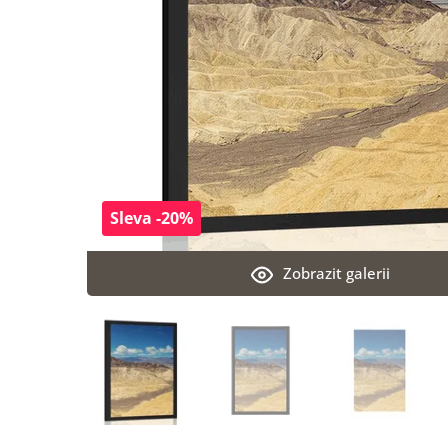
Sleva -20%
Zobrazit galerii