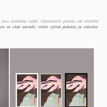
 Jsou dodávány zvlášť. Objednáním plakátu tak obdržíte
te se však odradit, vložit výtisk plakátu je vskutku