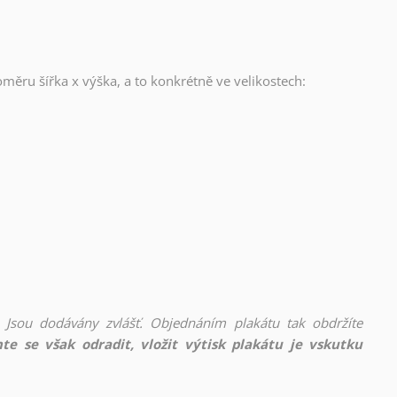
oměru šířka x výška, a to konkrétně ve velikostech:
 Jsou dodávány zvlášť. Objednáním plakátu tak obdržíte
te se však odradit, vložit výtisk plakátu je vskutku