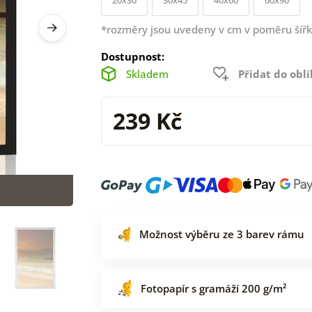
*rozměry jsou uvedeny v cm v poměru šířk
Dostupnost:
Skladem
Přidat do obl
239 Kč
Možnost výběru ze 3 barev rámu
Fotopapír s gramáží 200 g/m²