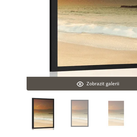
Zobrazit galerii