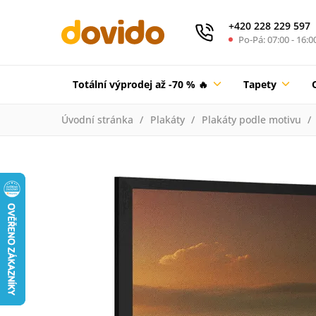
+420 228 229 597
Po-Pá: 07:00 - 16:0
Totální výprodej až -70 % 🔥
Tapety
Úvodní stránka
Plakáty
Plakáty podle motivu