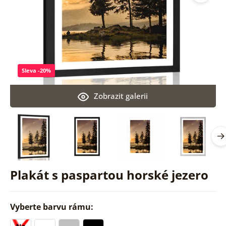
Sleva -20%
Zobrazit galerii
Plakát s paspartou horské jezero
Vyberte barvu rámu: