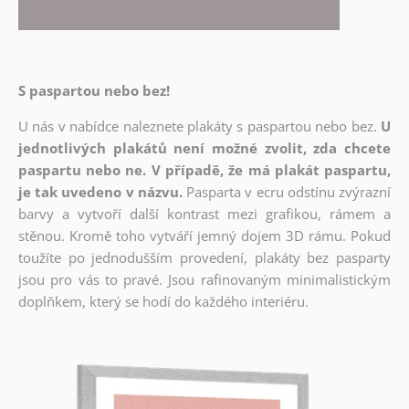
S paspartou nebo bez!
U nás v nabídce naleznete plakáty s paspartou nebo bez.
U
jednotlivých plakátů není možné zvolit, zda chcete
paspartu nebo ne. V případě, že má plakát paspartu,
je tak uvedeno v názvu.
Pasparta v ecru odstínu zvýrazní
barvy a vytvoří další kontrast mezi grafikou, rámem a
stěnou. Kromě toho vytváří jemný dojem 3D rámu. Pokud
toužíte po jednodušším provedení, plakáty bez pasparty
jsou pro vás to pravé. Jsou rafinovaným minimalistickým
doplňkem, který se hodí do každého interiéru.