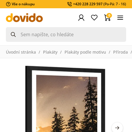
Vše o nákupu
+420 228 229 597
(Po-Pá: 7 - 16)
0
Úvodní stránka
Plakáty
Plakáty podle motivu
Příroda