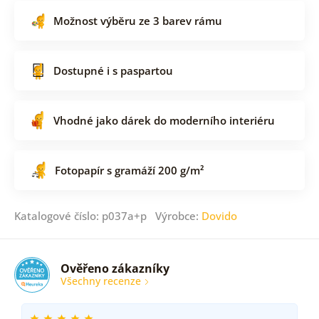
Možnost výběru ze 3 barev rámu
Dostupné i s paspartou
Vhodné jako dárek do moderního interiéru
Fotopapír s gramáží 200 g/m²
Katalogové číslo: p037a+p Výrobce:
Dovido
Ověřeno zákazníky
Všechny recenze