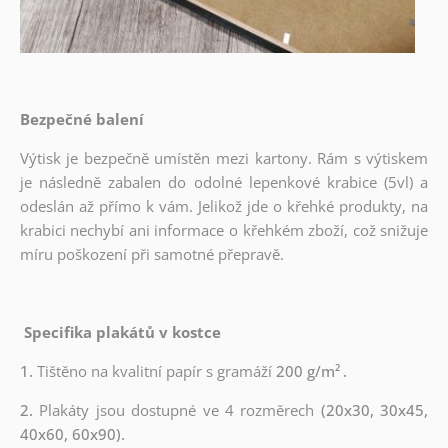
Bezpečné balení
Výtisk je bezpečně umístěn mezi kartony. Rám s výtiskem
je následně zabalen do odolné lepenkové krabice (5vl) a
odeslán až přímo k vám. Jelikož jde o křehké produkty, na
krabici nechybí ani informace o křehkém zboží, což snižuje
míru poškození při samotné přepravě.
Specifika plakátů v kostce
1.
Tištěno na kvalitní papír s gramáží
200 g/m²
.
2.
Plakáty jsou dostupné ve 4 rozměrech
(20x30, 30x45,
40x60, 60x90).