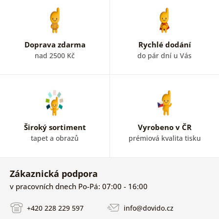
Doprava zdarma
Rychlé dodání
nad 2500 Kč
do pár dní u Vás
Široký sortiment
Vyrobeno v ČR
tapet a obrazů
prémiová kvalita tisku
Zákaznická podpora
v pracovních dnech Po-Pá: 07:00 - 16:00
+420 228 229 597
info@dovido.cz