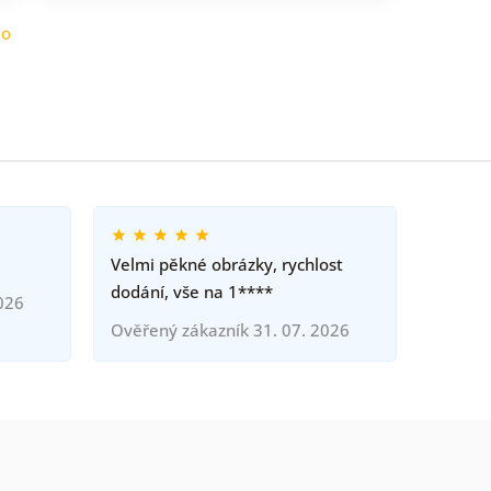
do
Velmi pěkné obrázky, rychlost
dodání, vše na 1****
026
Ověřený zákazník 31. 07. 2026