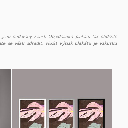
 Jsou dodávány zvlášť. Objednáním plakátu tak obdržíte
te se však odradit, vložit výtisk plakátu je vskutku