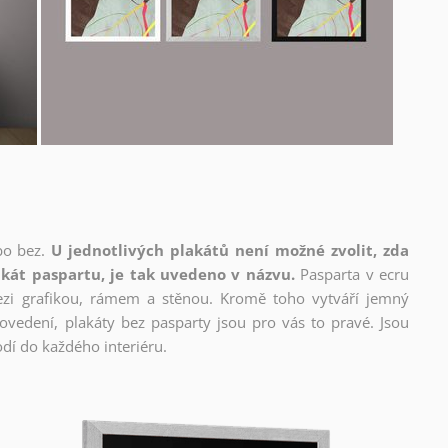
bo bez.
U jednotlivých plakátů není možné zvolit, zda
kát paspartu, je tak uvedeno v názvu.
Pasparta v ecru
mezi grafikou, rámem a stěnou. Kromě toho vytváří jemný
edení, plakáty bez pasparty jsou pro vás to pravé. Jsou
dí do každého interiéru.