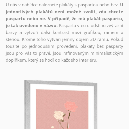
U nás v nabídce naleznete plakáty s paspartou nebo bez.
U
jednotlivých plakátů není možné zvolit, zda chcete
paspartu nebo ne. V případě, že má plakát paspartu,
je tak uvedeno v názvu.
Pasparta v ecru odstínu zvýrazní
barvy a vytvoří další kontrast mezi grafikou, rámem a
stěnou. Kromě toho vytváří jemný dojem 3D rámu. Pokud
toužíte po jednodušším provedení, plakáty bez pasparty
jsou pro vás to pravé. Jsou rafinovaným minimalistickým
doplňkem, který se hodí do každého interiéru.