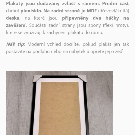
Plakáty jsou dodávány zvlášť s rámem. Přední část
chrání
plexisklo. Na zadní straně je MDF
(dřevovláknitá)
deska,
na které jsou
připevněny dva háčky na
zavěšení.
Součástí zadní strany jsou spony (flexi hroty),
které se využívají k zachycení plakátu do rámu.
Náš tip:
Moderní vzhled docílíte, pokud plakát jen tak
postavíte na podlahu nebo na nábytek a opřete jej o zeď.