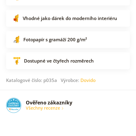
Vhodné jako dárek do moderního interiéru
Fotopapír s gramáží 200 g/m²
Dostupné ve čtyřech rozměrech
Katalogové číslo: p035a Výrobce:
Dovido
Ověřeno zákazníky
Všechny recenze