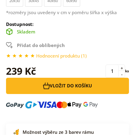
20x30
30x45
40x60
60x90
*rozměry jsou uvedeny v cm v poměru šířka x výška
Dostupnost:
Skladem
Přidat do oblíbených
Hodnocení produktu (1)
239 Kč
+
ks
-
VLOŽIT DO KOŠÍKU
Možnost výběru ze 3 barev rámu