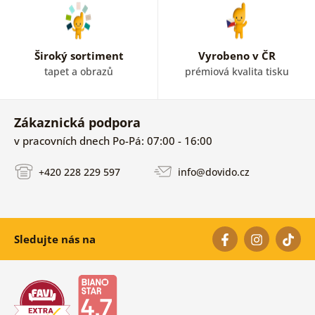
Široký sortiment
Vyrobeno v ČR
tapet a obrazů
prémiová kvalita tisku
Zákaznická podpora
v pracovních dnech Po-Pá: 07:00 - 16:00
+420 228 229 597
info@dovido.cz
Sledujte nás na