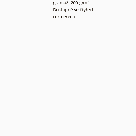
gramáží 200 g/m²
,
Dostupné ve čtyřech
rozměrech