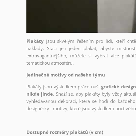
Plakáty
jsou skvělým řešením pro lidi, kteří cht
náklady. Stačí jen jeden plakát, abyste místnost
extravagantnějšího, můžete si vybrat více plakátů
tematickou atmosféru.
Jedinečné motivy od našeho týmu
Plakáty jsou výsledkem práce naší
grafické desig
nikde jinde
. Snaží se, aby plakáty byly vždy aktuá
vyhledávanou dekorací, která se hodí do každého 
designérky i motivy, které jsou výsledkem poctivé
Dostupné rozměry plakátů (v cm)