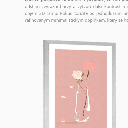
odstínu zvýrazní barvy a vytvoří další kontrast 
dojem 3D rámu. Pokud toužíte po jednodušším prov
rafinovaným minimalistickým doplňkem, který se ho