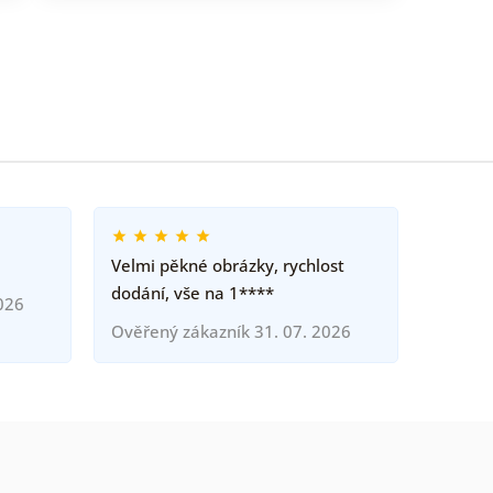
Velmi pěkné obrázky, rychlost
dodání, vše na 1****
026
Ověřený zákazník 31. 07. 2026