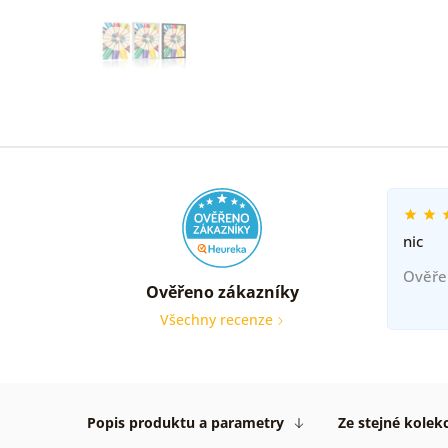
nic
Ověře
Ověřeno zákazníky
Všechny recenze
Popis produktu a parametry
Ze stejné kolek