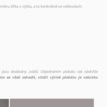
oměru šířka x výška, a to konkrétně ve velikostech:
 Jsou dodávány zvlášť. Objednáním plakátu tak obdržíte
te se však odradit, vložit výtisk plakátu je vskutku