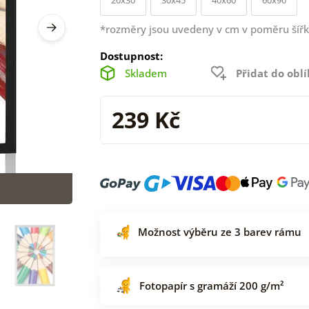
*rozměry jsou uvedeny v cm v poměru šířk
Dostupnost:
Skladem
Přidat do obl
239 Kč
Možnost výběru ze 3 barev rámu
Fotopapír s gramáží 200 g/m²