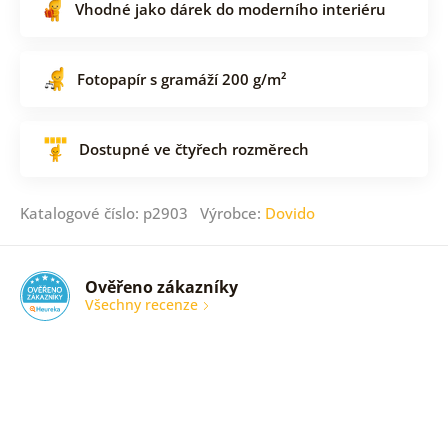
Vhodné jako dárek do moderního interiéru
Fotopapír s gramáží 200 g/m²
Dostupné ve čtyřech rozměrech
Katalogové číslo: p2903 Výrobce:
Dovido
Ověřeno zákazníky
Všechny recenze