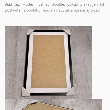
Náš tip:
Moderní vzhled docílíte, pokud plakát jen tak
postavíte na podlahu nebo na nábytek a opřete jej o zeď.