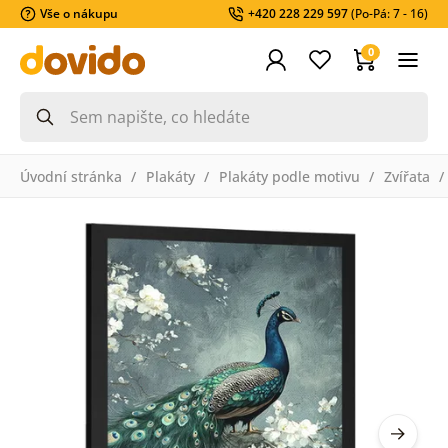
Vše o nákupu
+420 228 229 597
(Po-Pá: 7 - 16)
0
Úvodní stránka
Plakáty
Plakáty podle motivu
Zvířata