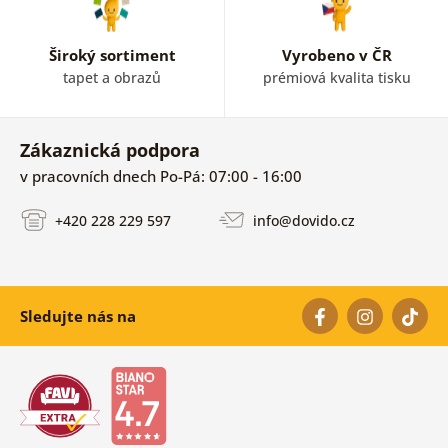
Široký sortiment
Vyrobeno v ČR
tapet a obrazů
prémiová kvalita tisku
Zákaznická podpora
v pracovních dnech Po-Pá: 07:00 - 16:00
+420 228 229 597
info@dovido.cz
Sledujte nás na