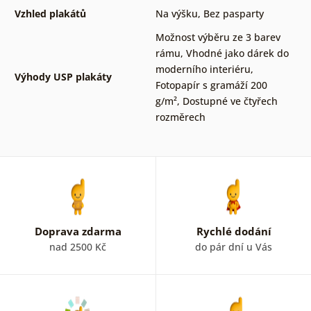
Vzhled plakátů
Na výšku
,
Bez pasparty
Možnost výběru ze 3 barev
rámu
,
Vhodné jako dárek do
moderního interiéru
,
Výhody USP plakáty
Fotopapír s gramáží 200
g/m²
,
Dostupné ve čtyřech
rozměrech
Doprava zdarma
Rychlé dodání
nad 2500 Kč
do pár dní u Vás