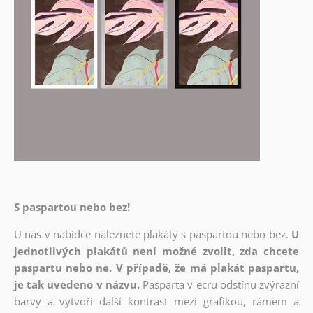
S paspartou nebo bez!
U nás v nabídce naleznete plakáty s paspartou nebo bez.
U
jednotlivých plakátů není možné zvolit, zda chcete
paspartu nebo ne. V případě, že má plakát paspartu,
je tak uvedeno v názvu.
Pasparta v ecru odstínu zvýrazní
barvy a vytvoří další kontrast mezi grafikou, rámem a