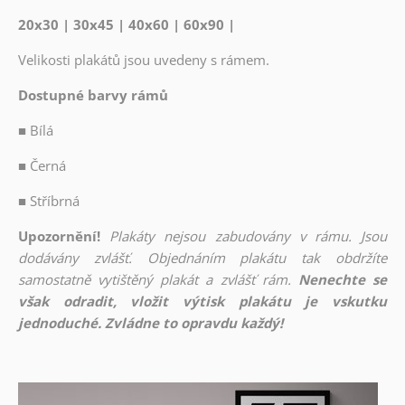
20x30 | 30x45 | 40x60 | 60x90 |
Velikosti plakátů jsou uvedeny s rámem.
Dostupné barvy rámů
■
Bílá
■
Černá
■
Stříbrná
Upozornění!
Plakáty nejsou zabudovány v rámu. Jsou
dodávány zvlášť. Objednáním plakátu tak obdržíte
samostatně vytištěný plakát a zvlášť rám.
Nenechte se
však odradit, vložit výtisk plakátu je vskutku
jednoduché. Zvládne to opravdu každý!