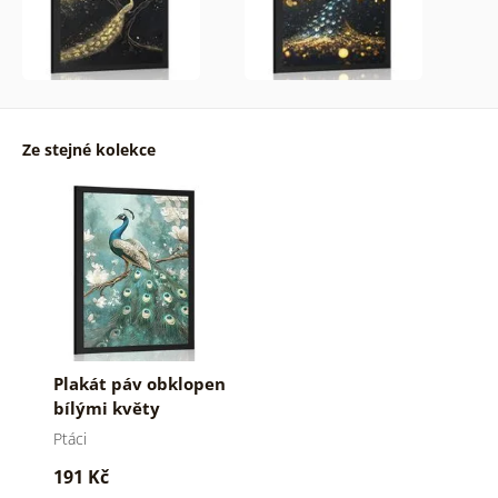
Ze stejné kolekce
Plakát páv obklopen
bílými květy
Ptáci
191 Kč