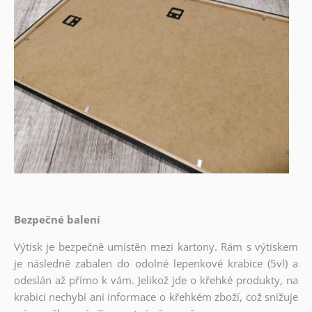
Bezpečné balení
Výtisk je bezpečně umístěn mezi kartony. Rám s výtiskem
je následně zabalen do odolné lepenkové krabice (5vl) a
odeslán až přímo k vám. Jelikož jde o křehké produkty, na
krabici nechybí ani informace o křehkém zboží, což snižuje