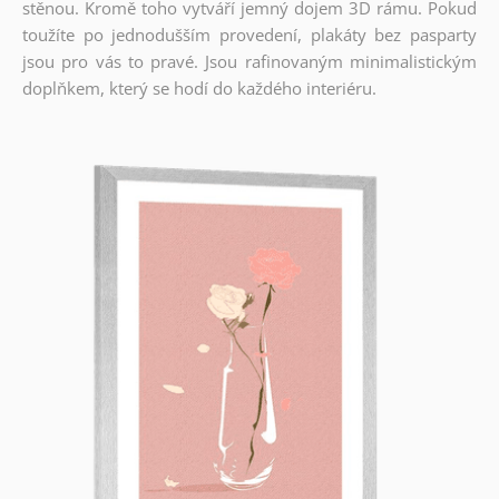
stěnou. Kromě toho vytváří jemný dojem 3D rámu. Pokud
toužíte po jednodušším provedení, plakáty bez pasparty
jsou pro vás to pravé. Jsou rafinovaným minimalistickým
doplňkem, který se hodí do každého interiéru.