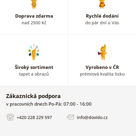
Doprava zdarma
Rychlé dodání
nad 2500 Kč
do pár dní u Vás
Široký sortiment
Vyrobeno v ČR
tapet a obrazů
prémiová kvalita tisku
Zákaznická podpora
v pracovních dnech Po-Pá: 07:00 - 16:00
+420 228 229 597
info@dovido.cz