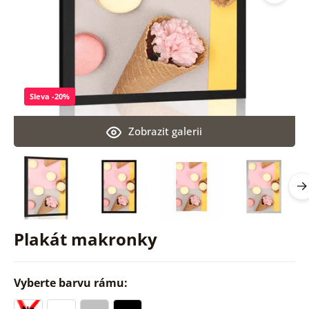
Sleva -20%
Zobrazit galerii
Plakát makronky
Vyberte barvu rámu: