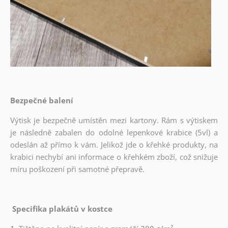
Bezpečné balení
Výtisk je bezpečně umístěn mezi kartony. Rám s výtiskem
je následně zabalen do odolné lepenkové krabice (5vl) a
odeslán až přímo k vám. Jelikož jde o křehké produkty, na
krabici nechybí ani informace o křehkém zboží, což snižuje
míru poškození při samotné přepravě.
Specifika plakátů v kostce