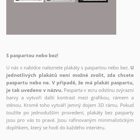
S paspartou nebo bez!
U nás v nabídce naleznete plakáty s paspartou nebo bez.
U
jednotlivých plakátů není možné zvolit, zda chcete
paspartu nebo ne. V případě, že má plakát paspartu,
je tak uvedeno v názvu.
Pasparta v ecru odstínu zvýrazní
barvy a vytvoří další kontrast mezi grafikou, rámem a
stěnou. Kromě toho vytváří jemný dojem 3D rámu. Pokud
toužíte po jednodušším provedení, plakáty bez pasparty
jsou pro vás to pravé. Jsou rafinovaným minimalistickým
doplňkem, který se hodí do každého interiéru.