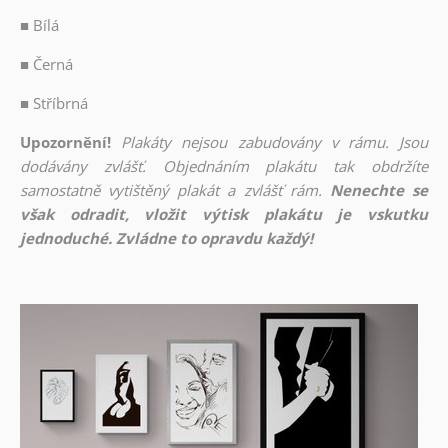
■
Bílá
■
Černá
■
Stříbrná
Upozornění!
Plakáty nejsou zabudovány v rámu. Jsou
dodávány zvlášť. Objednáním plakátu tak obdržíte
samostatně vytištěný plakát a zvlášť rám.
Nenechte se
však odradit, vložit výtisk plakátu je vskutku
jednoduché. Zvládne to opravdu každý!