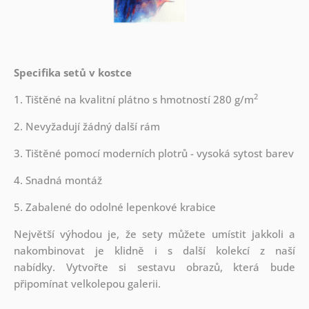
Specifika setů v kostce
2
1. Tištěné na kvalitní plátno s hmotností 280 g/m
2. Nevyžadují žádný další rám
3. Tištěné pomocí moderních plotrů - vysoká sytost barev
4. Snadná montáž
5. Zabalené do odolné lepenkové krabice
Největší výhodou je, že sety můžete umístit jakkoli a
nakombinovat je klidně i s další kolekcí z naší
nabídky.
Vytvořte si sestavu obrazů, která bude
připomínat velkolepou galerii.