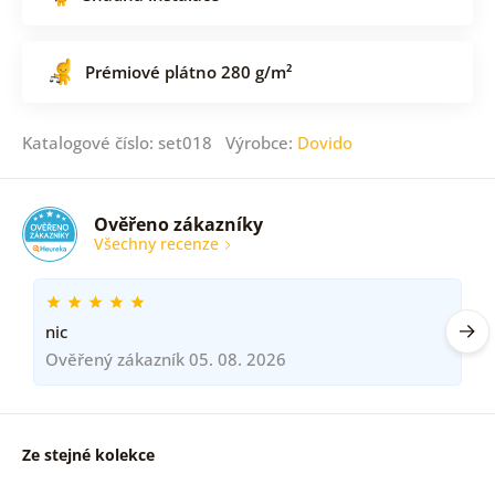
Prémiové plátno 280 g/m²
Katalogové číslo: set018 Výrobce:
Dovido
Ověřeno zákazníky
Všechny recenze
nic
Ověřený zákazník 05. 08. 2026
Ze stejné kolekce