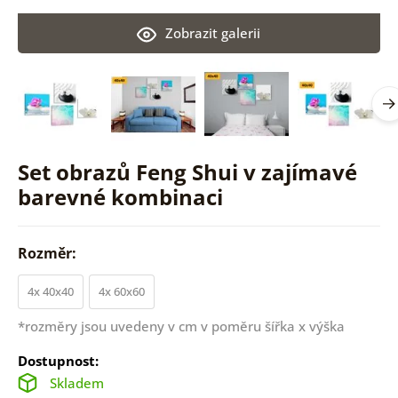
Zobrazit galerii
Set obrazů Feng Shui v zajímavé
barevné kombinaci
Rozměr:
4x 40x40
4x 60x60
*rozměry jsou uvedeny v cm v poměru šířka x výška
Dostupnost:
Skladem