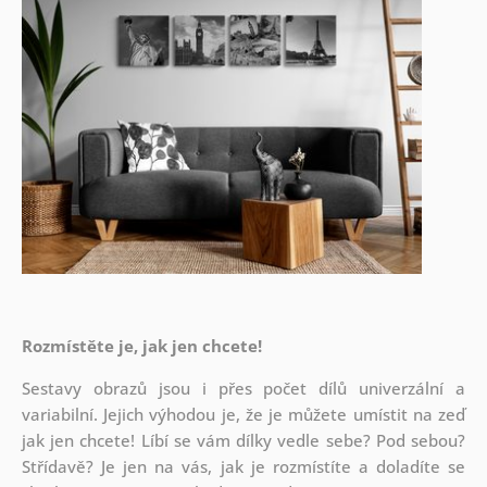
Rozmístěte je, jak jen chcete!
Sestavy obrazů jsou i přes počet dílů univerzální a
variabilní. Jejich výhodou je, že je můžete umístit na zeď
jak
jen chcete! Líbí se vám dílky vedle sebe? Pod sebou?
Střídavě? Je jen na vás, jak je rozmístíte a doladíte se