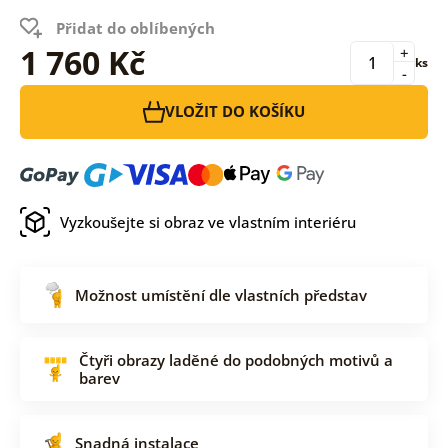
Přidat do oblíbených
1 760 Kč
+
ks
-
VLOŽIT DO KOŠÍKU
Vyzkoušejte si obraz ve vlastním interiéru
Možnost umístění dle vlastních představ
Čtyři obrazy laděné do podobných motivů a
barev
Snadná instalace