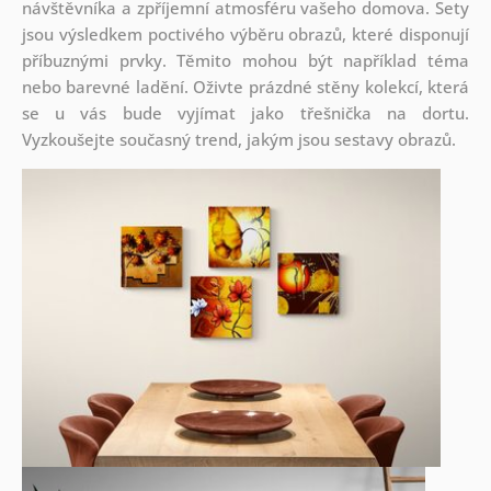
návštěvníka a zpříjemní atmosféru vašeho domova. Sety
jsou
výsledkem poctivého výběru obrazů, které disponují
příbuznými prvky. Těmito mohou být například téma
nebo barevné ladění. Oživte prázdné stěny kolekcí, která
se u vás bude vyjímat jako třešnička na dortu.
Vyzkoušejte současný trend, jakým jsou sestavy obrazů.