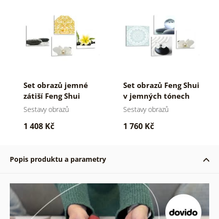
Set obrazů jemné
Set obrazů Feng Shui
zátiší Feng Shui
v jemných tónech
Sestavy obrazů
Sestavy obrazů
1 408 Kč
1 760 Kč
Popis produktu a parametry