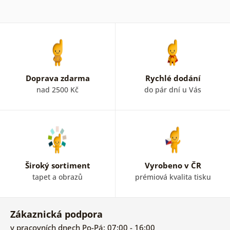
Doprava zdarma
Rychlé dodání
nad 2500 Kč
do pár dní u Vás
Široký sortiment
Vyrobeno v ČR
tapet a obrazů
prémiová kvalita tisku
Zákaznická podpora
v pracovních dnech Po-Pá: 07:00 - 16:00