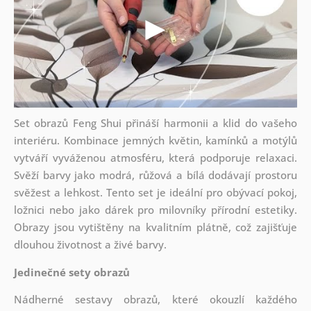
Set obrazů Feng Shui přináší harmonii a klid do vašeho
interiéru. Kombinace jemných květin, kamínků a motýlů
vytváří vyváženou atmosféru, která podporuje relaxaci.
Svěží barvy jako modrá, růžová a bílá dodávají prostoru
svěžest a lehkost. Tento set je ideální pro obývací pokoj,
ložnici nebo jako dárek pro milovníky přírodní estetiky.
Obrazy jsou vytištěny na kvalitním plátně, což zajišťuje
dlouhou životnost a živé barvy.
Jedinečné sety obrazů
Nádherné sestavy obrazů, které okouzlí každého