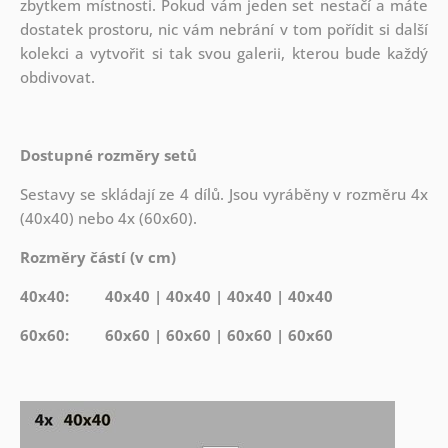
zbytkem místnosti. Pokud vám jeden set nestačí a máte
dostatek prostoru, nic vám nebrání v tom pořídit si další
kolekci a vytvořit si tak svou galerii, kterou bude každý
obdivovat.
Dostupné rozměry setů
Sestavy se skládají ze 4 dílů. Jsou vyráběny v rozměru 4x
(40x40) nebo 4x (60x60).
Rozměry částí (v cm)
40x40: 40x40 | 40x40 | 40x40 | 40x40
60x60: 60x60 | 60x60 | 60x60 | 60x60