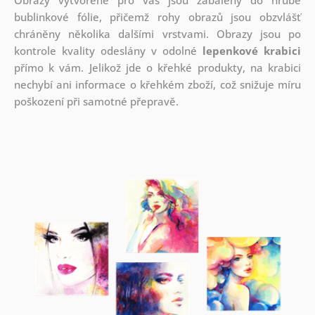
bublinkové fólie, přičemž rohy obrazů jsou obzvlášť
chráněny několika dalšími vrstvami.
Obrazy jsou po
kontrole kvality odeslány v odolné
lepenkové krabici
přímo k vám. Jelikož jde o křehké produkty, na krabici
nechybí ani informace o křehkém zboží, což snižuje míru
poškození při samotné přepravě.