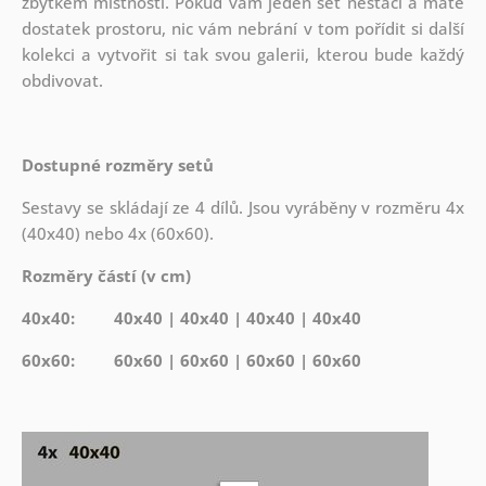
zbytkem místnosti. Pokud vám jeden set nestačí a máte
dostatek prostoru, nic vám nebrání v tom pořídit si další
kolekci a vytvořit si tak svou galerii, kterou bude každý
obdivovat.
Dostupné rozměry setů
Sestavy se skládají ze 4 dílů. Jsou vyráběny v rozměru 4x
(40x40) nebo 4x (60x60).
Rozměry částí (v cm)
40x40: 40x40 | 40x40 | 40x40 | 40x40
60x60: 60x60 | 60x60 | 60x60 | 60x60