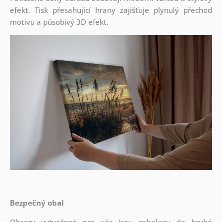
efekt. Tisk přesahující hrany zajišťuje plynulý přechod
motivu a působivý 3D efekt.
Bezpečný obal
Obrazy vytvořené pro vás jsou zabaleny do hrubé