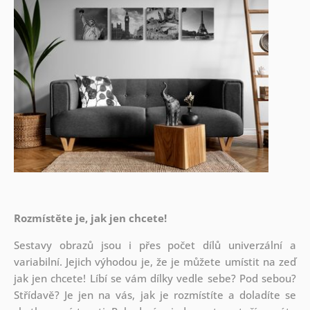
Rozmístěte je, jak jen chcete!
Sestavy obrazů jsou i přes počet dílů univerzální a
variabilní. Jejich výhodou je, že je můžete umístit na zeď
jak
jen chcete! Líbí se vám dílky vedle sebe? Pod sebou?
Střídavě? Je jen na vás, jak je rozmístíte a doladíte se