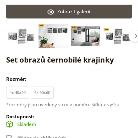
Zobrazit galerii
Set obrazů černobílé krajinky
Rozměr:
4x 40x40
4x 60x60
*rozměry jsou uvedeny v cm v poměru šířka x výška
Dostupnost:
Skladem
Přidat do oblíbených