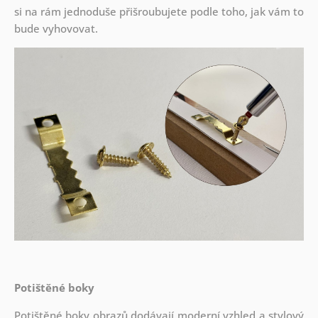
si na rám jednoduše přišroubujete podle toho, jak vám to
bude vyhovovat.
Potištěné boky
Potištěné boky obrazů dodávají moderní vzhled a stylový