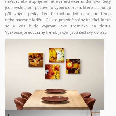
návštěvníka a zpříjemní atmosféru vašeho domova. Sety
jsou
výsledkem poctivého výběru obrazů, které disponují
příbuznými prvky. Těmito mohou být například téma
nebo barevné ladění. Oživte prázdné stěny kolekcí, která
se u vás bude vyjímat jako třešnička na dortu.
Vyzkoušejte současný trend, jakým jsou sestavy obrazů.