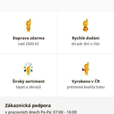
Doprava zdarma
Rychlé dodání
nad 2500 Kč
do pár dní u Vás
Široký sortiment
Vyrobeno v ČR
tapet a obrazů
prémiová kvalita tisku
Zákaznická podpora
v pracovních dnech Po-Pá: 07:00 - 16:00