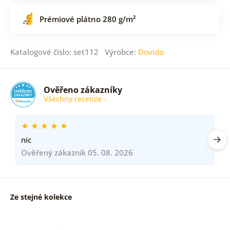
Prémiové plátno 280 g/m²
Katalogové číslo: set112 Výrobce:
Dovido
Ověřeno zákazníky
Všechny recenze
nic
Ověřený zákazník 05. 08. 2026
Ze stejné kolekce