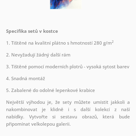
Specifika setů v kostce
2
1. Tištěné na kvalitní plátno s hmotností 280 g/m
2. Nevyžadují žádný další rám
3. Tištěné pomocí moderních plotrů - vysoká sytost barev
4. Snadná montáž
5. Zabalené do odolné lepenkové krabice
Největší výhodou je, že sety můžete umístit jakkoli a
nakombinovat je klidně i s další kolekcí z naší
nabídky.
Vytvořte si sestavu obrazů, která bude
připomínat velkolepou galerii.