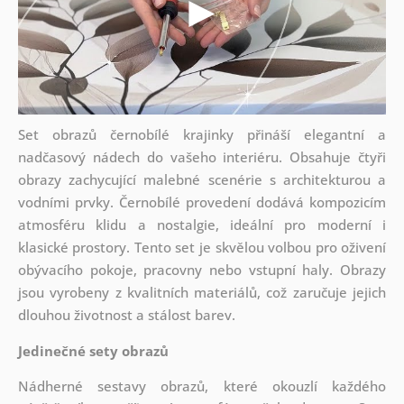
Set obrazů černobílé krajinky přináší elegantní a
nadčasový nádech do vašeho interiéru. Obsahuje čtyři
obrazy zachycující malebné scenérie s architekturou a
vodními prvky. Černobílé provedení dodává kompozicím
atmosféru klidu a nostalgie, ideální pro moderní i
klasické prostory. Tento set je skvělou volbou pro oživení
obývacího pokoje, pracovny nebo vstupní haly. Obrazy
jsou vyrobeny z kvalitních materiálů, což zaručuje jejich
dlouhou životnost a stálost barev.
Jedinečné sety obrazů
Nádherné sestavy obrazů, které okouzlí každého