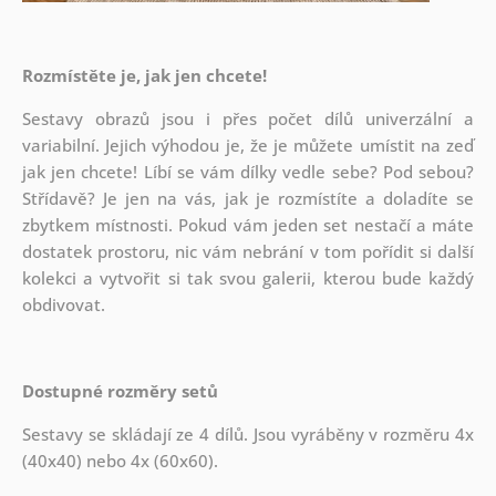
Rozmístěte je, jak jen chcete!
Sestavy obrazů jsou i přes počet dílů univerzální a
variabilní. Jejich výhodou je, že je můžete umístit na zeď
jak
jen chcete! Líbí se vám dílky vedle sebe? Pod sebou?
Střídavě? Je jen na vás, jak je rozmístíte a doladíte se
zbytkem místnosti. Pokud vám jeden set nestačí a máte
dostatek prostoru, nic vám nebrání v tom pořídit si další
kolekci a vytvořit si tak svou galerii, kterou bude každý
obdivovat.
Dostupné rozměry setů
Sestavy se skládají ze 4 dílů. Jsou vyráběny v rozměru 4x
(40x40) nebo 4x (60x60).