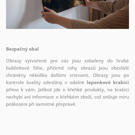
Bezpečný obal
Obrazy vytvořené pro vás jsou zabaleny do hrubé
bublinkové fólie, přičemž rohy obrazů jsou obzvlášť
chráněny několika dalšími vrstvami.
Obrazy jsou po
kontrole kvality odeslány v odolné
lepenkové krabici
přímo k vám. Jelikož jde o křehké produkty, na krabici
nechybí ani informace o křehkém zboží, což snižuje míru
poškození při samotné přepravě.