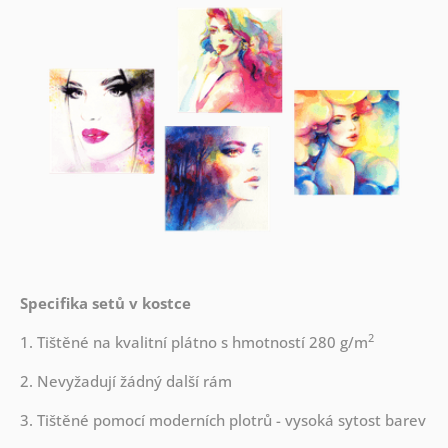
Specifika setů v kostce
2
1. Tištěné na kvalitní plátno s hmotností 280 g/m
2. Nevyžadují žádný další rám
3. Tištěné pomocí moderních plotrů - vysoká sytost barev