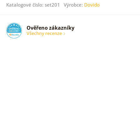
Katalogové číslo: set201 Výrobce:
Dovido
Ověřeno zákazníky
Všechny recenze
nic
Ověřený
zákazník
05. 08.
2026