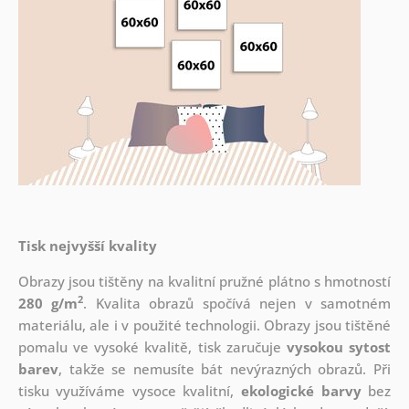
Tisk nejvyšší kvality
Obrazy jsou tištěny na kvalitní pružné plátno s hmotností
2
280 g/m
. Kvalita obrazů spočívá nejen v samotném
materiálu, ale i v použité technologii. Obrazy jsou tištěné
pomalu ve vysoké kvalitě, tisk zaručuje
vysokou sytost
barev
, takže se nemusíte bát nevýrazných obrazů. Při
tisku využíváme vysoce kvalitní,
ekologické barvy
bez