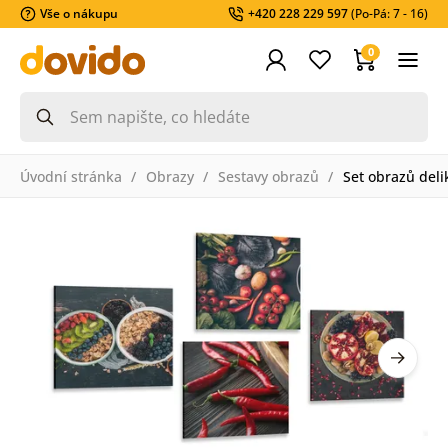
Vše o nákupu
+420 228 229 597
(Po-Pá: 7 - 16)
0
Úvodní stránka
Obrazy
Sestavy obrazů
Set obrazů deli