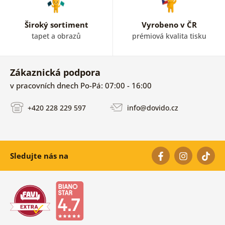
Široký sortiment
Vyrobeno v ČR
tapet a obrazů
prémiová kvalita tisku
Zákaznická podpora
v pracovních dnech Po-Pá: 07:00 - 16:00
+420 228 229 597
info@dovido.cz
Sledujte nás na