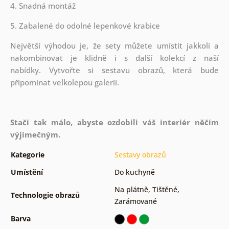
4. Snadná montáž
5. Zabalené do odolné lepenkové krabice
Největší výhodou je, že sety můžete umístit jakkoli a
nakombinovat je klidně i s další kolekcí z naší
nabídky.
Vytvořte si sestavu obrazů, která bude
připomínat velkolepou galerii.
Stačí tak málo, abyste ozdobili váš interiér něčím
výjimečným.
Kategorie
Sestavy obrazů
Umístění
Do kuchyně
Na plátně
,
Tištěné
,
Technologie obrazů
Zarámované
Barva