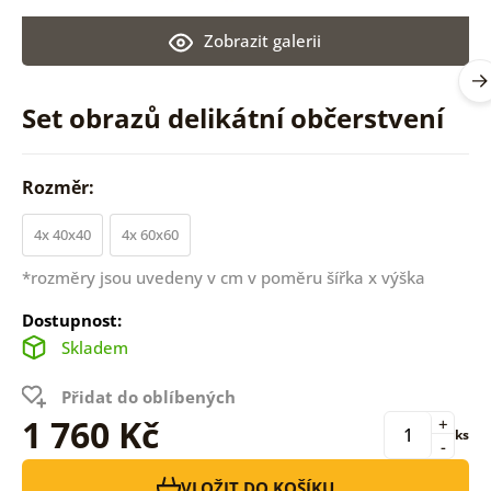
Zobrazit galerii
Set obrazů delikátní občerstvení
Rozměr:
4x 40x40
4x 60x60
*rozměry jsou uvedeny v cm v poměru šířka x výška
Dostupnost:
Skladem
Přidat do oblíbených
1 760 Kč
+
ks
-
VLOŽIT DO KOŠÍKU