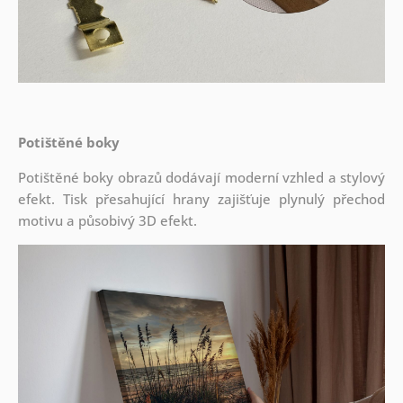
Potištěné boky
Potištěné boky obrazů dodávají moderní vzhled a stylový
efekt. Tisk přesahující hrany zajišťuje plynulý přechod
motivu a působivý 3D efekt.