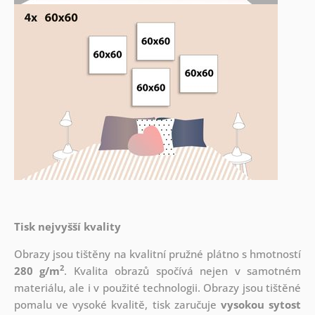
Tisk nejvyšší kvality
Obrazy jsou tištěny na kvalitní pružné plátno s hmotností
2
280 g/m
. Kvalita obrazů spočívá nejen v samotném
materiálu, ale i v použité technologii. Obrazy jsou tištěné
pomalu ve vysoké kvalitě, tisk zaručuje
vysokou sytost