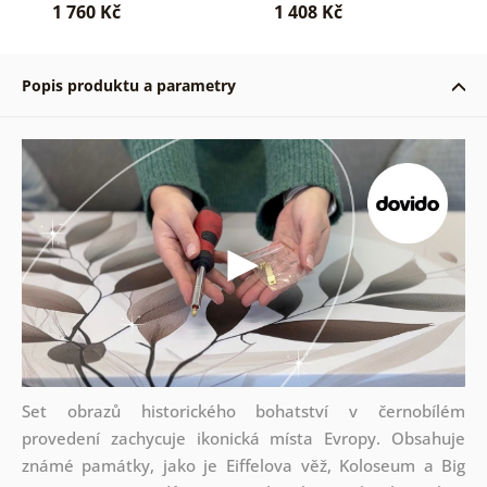
1 760 Kč
1 408 Kč
Popis produktu a parametry
Set obrazů historického bohatství v černobílém
provedení zachycuje ikonická místa Evropy. Obsahuje
známé památky, jako je Eiffelova věž, Koloseum a Big