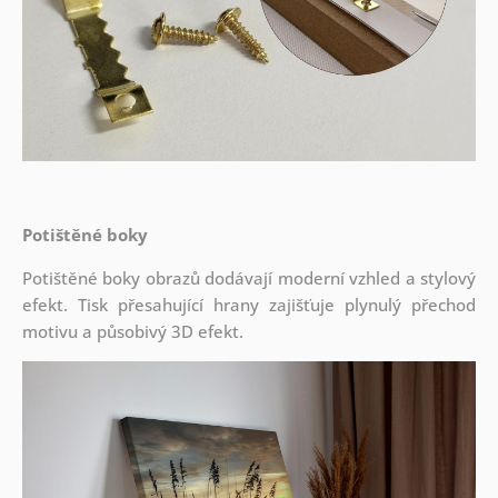
Potištěné boky
Potištěné boky obrazů dodávají moderní vzhled a stylový
efekt. Tisk přesahující hrany zajišťuje plynulý přechod
motivu a působivý 3D efekt.