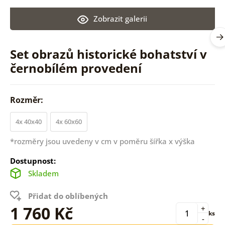
Zobrazit galerii
Set obrazů historické bohatství v
černobílém provedení
Rozměr:
4x 40x40
4x 60x60
*rozměry jsou uvedeny v cm v poměru šířka x výška
Dostupnost:
Skladem
Přidat do oblíbených
1 760 Kč
+
ks
-