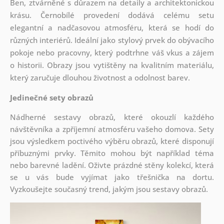
Ben, ztvárněné s důrazem na detaily a architektonickou
krásu. Černobílé provedení dodává celému setu
elegantní a nadčasovou atmosféru, která se hodí do
různých interiérů. Ideální jako stylový prvek do obývacího
pokoje nebo pracovny, který podtrhne váš vkus a zájem
o historii. Obrazy jsou vytištěny na kvalitním materiálu,
který zaručuje dlouhou životnost a odolnost barev.
Jedinečné sety obrazů
Nádherné sestavy obrazů, které okouzlí každého
návštěvníka a zpříjemní atmosféru vašeho domova. Sety
jsou
výsledkem poctivého výběru obrazů, které disponují
příbuznými prvky. Těmito mohou být například téma
nebo barevné ladění. Oživte prázdné stěny kolekcí, která
se u vás bude vyjímat jako třešnička na dortu.
Vyzkoušejte současný trend, jakým jsou sestavy obrazů.