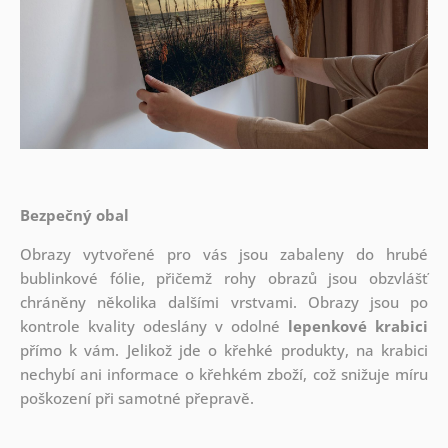
Bezpečný obal
Obrazy vytvořené pro vás jsou zabaleny do hrubé
bublinkové fólie, přičemž rohy obrazů jsou obzvlášť
chráněny několika dalšími vrstvami.
Obrazy jsou po
kontrole kvality odeslány v odolné
lepenkové krabici
přímo k vám. Jelikož jde o křehké produkty, na krabici
nechybí ani informace o křehkém zboží, což snižuje míru
poškození při samotné přepravě.