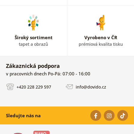
Široký sortiment
Vyrobeno v ČR
tapet a obrazů
prémiová kvalita tisku
Zákaznická podpora
v pracovních dnech Po-Pá: 07:00 - 16:00
+420 228 229 597
info@dovido.cz
Sledujte nás na