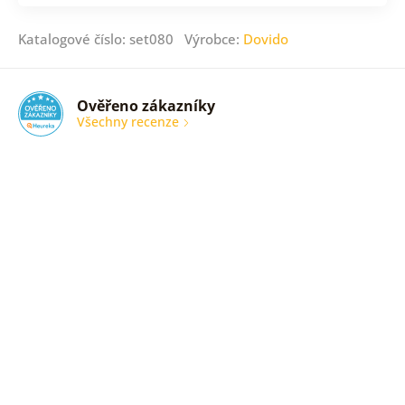
Katalogové číslo: set080 Výrobce:
Dovido
Ověřeno zákazníky
Všechny recenze
nic
Ověřený
zákazník
05. 08.
2026