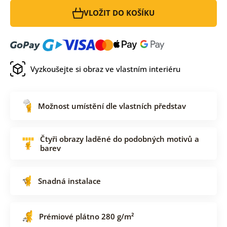
VLOŽIT DO KOŠÍKU
Vyzkoušejte si obraz ve vlastním interiéru
Možnost umístění dle vlastních představ
Čtyři obrazy laděné do podobných motivů a
barev
Snadná instalace
Prémiové plátno 280 g/m²