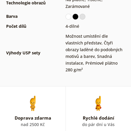
Technologie obrazů
Zarámované
Barva
Počet dílů
4-dílné
Možnost umístění dle
vlastních představ
,
Čtyři
obrazy laděné do podobných
Výhody USP sety
motivů a barev
,
Snadná
instalace
,
Prémiové plátno
280 g/m²
Doprava zdarma
Rychlé dodání
nad 2500 Kč
do pár dní u Vás