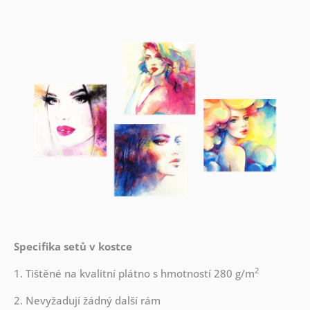
Specifika setů v kostce
2
1. Tištěné na kvalitní plátno s hmotností 280 g/m
2. Nevyžadují žádný další rám