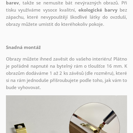
barev
, takže se nemusíte bát nevýrazných obrazů. Při
tisku využíváme vysoce kvalitní,
ekologické barvy
bez
zápachu, které nevypouštějí škodlivé látky do ovzduší,
obrazy můžete umístit do kteréhokoliv pokoje.
Snadná montáž
Obrazy můžete ihned zavěsit do vašeho interiéru! Plátno
je pořádně napnuté na bytelný rám o tloušťce 16 mm. K
obrazům dodáváme 1 až 2 ks závěsů (dle rozměru), které
si na rám jednoduše přišroubujete podle toho, jak vám to
bude vyhovovat.