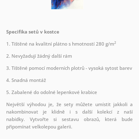
Specifika setů v kostce
2
1. Tištěné na kvalitní plátno s hmotností 280 g/m
2. Nevyžadují žádný další rám
3. Tištěné pomocí moderních plotrů - vysoká sytost barev
4. Snadná montáž
5. Zabalené do odolné lepenkové krabice
Největší výhodou je, že sety můžete umístit jakkoli a
nakombinovat je klidně i s další kolekcí z naší
nabídky.
Vytvořte si sestavu obrazů, která bude
připomínat velkolepou galerii.