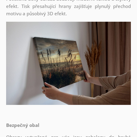
efekt. Tisk přesahující hrany zajišťuje plynulý přechod
motivu a působivý 3D efekt.
Bezpečný obal
Obrazy vytvořené pro vás jsou zabaleny do hrubé