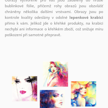
bublinkové fólie, přičemž rohy obrazů jsou obzvlášť
chráněny několika dalšími vrstvami.
Obrazy jsou po
kontrole kvality odeslány v odolné
lepenkové krabici
přímo k vám. Jelikož jde o křehké produkty, na krabici
nechybí ani informace o křehkém zboží, což snižuje míru
poškození při samotné přepravě.