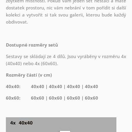
zbytkem místnosti. Pokud vám jeden set nestačí a máte
dostatek prostoru, nic vám nebrání v tom pořídit si další
kolekci a vytvořit si tak svou galerii, kterou bude každý
obdivovat.
Dostupné rozměry setů
Sestavy se skládají ze 4 dílů. Jsou vyráběny v rozměru 4x
(40x40) nebo 4x (60x60).
Rozměry částí (v cm)
40x40: 40x40 | 40x40 | 40x40 | 40x40
60x60: 60x60 | 60x60 | 60x60 | 60x60