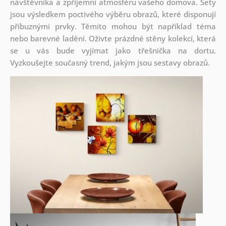
návštěvníka a zpříjemní atmosféru vašeho domova. Sety
jsou
výsledkem poctivého výběru obrazů, které disponují
příbuznými prvky. Těmito mohou být například téma
nebo barevné ladění. Oživte prázdné stěny kolekcí, která
se u vás bude vyjímat jako třešnička na dortu.
Vyzkoušejte současný trend, jakým jsou sestavy obrazů.