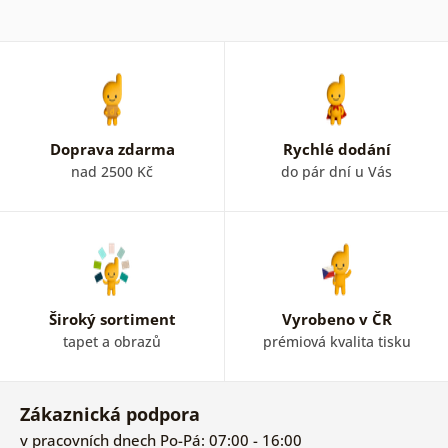
Doprava zdarma
Rychlé dodání
nad 2500 Kč
do pár dní u Vás
Široký sortiment
Vyrobeno v ČR
tapet a obrazů
prémiová kvalita tisku
Zákaznická podpora
v pracovních dnech Po-Pá: 07:00 - 16:00