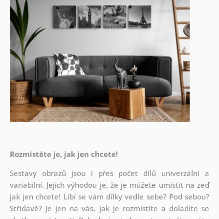
Rozmístěte je, jak jen chcete!
Sestavy obrazů jsou i přes počet dílů univerzální a
variabilní. Jejich výhodou je, že je můžete umístit na zeď
jak
jen chcete! Líbí se vám dílky vedle sebe? Pod sebou?
Střídavě? Je jen na vás, jak je rozmístíte a doladíte se