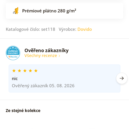
Prémiové plátno 280 g/m²
Katalogové číslo: set118 Výrobce:
Dovido
Ověřeno zákazníky
Všechny recenze
nic
Ověřený zákazník 05. 08. 2026
Ze stejné kolekce