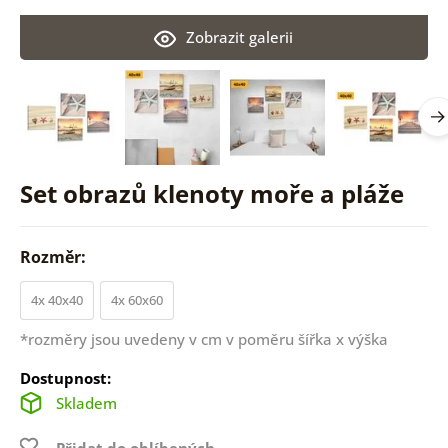
Zobrazit galerii
Set obrazů klenoty moře a pláže
Rozměr:
4x 40x40
4x 60x60
*rozměry jsou uvedeny v cm v poměru šířka x výška
Dostupnost:
Skladem
Přidat do oblíbených