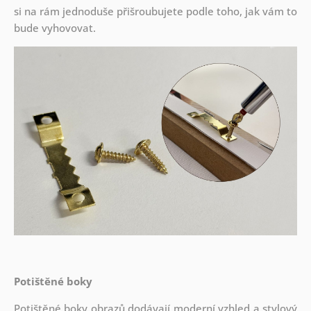
si na rám jednoduše přišroubujete podle toho, jak vám to
bude vyhovovat.
Potištěné boky
Potištěné boky obrazů dodávají moderní vzhled a stylový