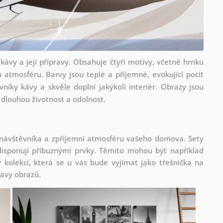
kávy a její přípravy. Obsahuje čtyři motivy, včetně hrnku
u atmosféru. Barvy jsou teplé a příjemné, evokující pocit
vníky kávy a skvěle doplní jakýkoli interiér. Obrazy jsou
h dlouhou životnost a odolnost.
 návštěvníka a zpříjemní atmosféru vašeho domova. Sety
isponují příbuznými prvky. Těmito mohou být například
kolekcí, která se u vás bude vyjímat jako třešnička na
tavy obrazů.