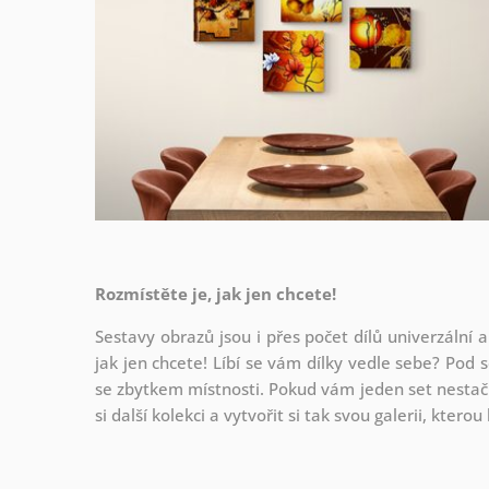
Rozmístěte je, jak jen chcete!
Sestavy obrazů jsou i přes počet dílů univerzální a
jak
jen chcete! Líbí se vám dílky vedle sebe? Pod s
se zbytkem místnosti. Pokud vám jeden set nestačí
si další kolekci a vytvořit si tak svou galerii, kter