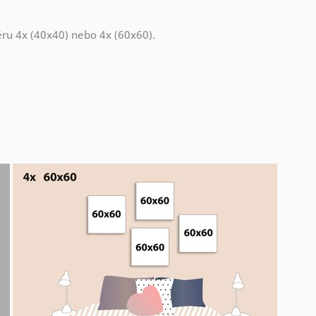
měru 4x (40x40) nebo 4x (60x60).