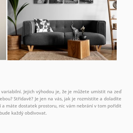
 variabilní. Jejich výhodou je, že je můžete umístit na zeď
ebou? Střídavě? Je jen na vás, jak je rozmístíte a doladíte
 a máte dostatek prostoru, nic vám nebrání v tom pořídit
ou bude každý obdivovat.