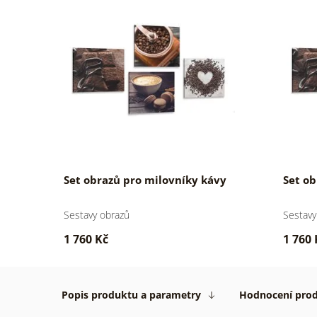
Set obrazů pro milovníky kávy
Set o
Sestavy obrazů
Sestavy
1 760 Kč
1 760 
Popis produktu a parametry
Hodnocení pro