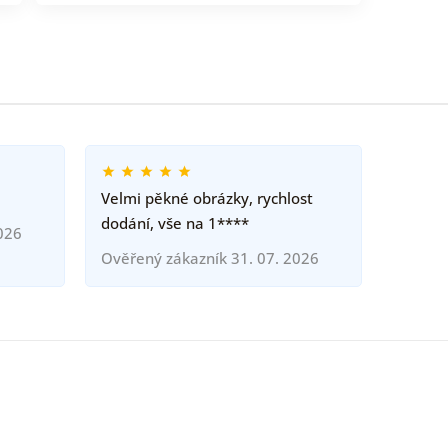
Velmi pěkné obrázky, rychlost
dodání, vše na 1****
026
Ověřený zákazník 31. 07. 2026