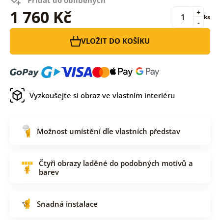
1 760 Kč
+
ks
-
VLOŽIT DO KOŠÍKU
Vyzkoušejte si obraz ve vlastním interiéru
Možnost umístění dle vlastních představ
Čtyři obrazy laděné do podobných motivů a
barev
Snadná instalace