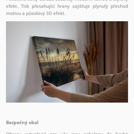
efekt. Tisk přesahující hrany zajišťuje plynulý přechod
motivu a působivý 3D efekt.
Bezpečný obal
Obrazy vytvořené pro vás jsou zabaleny do hrubé