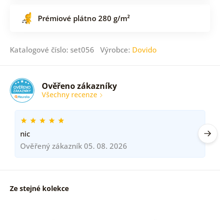
Prémiové plátno 280 g/m²
Katalogové číslo: set056 Výrobce:
Dovido
Ověřeno zákazníky
Všechny recenze
nic
Ověřený zákazník 05. 08. 2026
Ze stejné kolekce