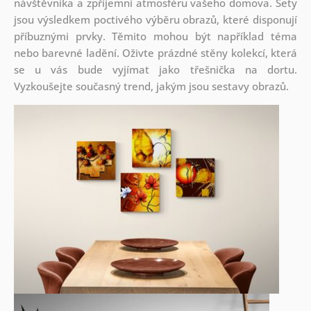
návštěvníka a zpříjemní atmosféru vašeho domova. Sety
jsou
výsledkem poctivého výběru obrazů, které disponují
příbuznými prvky. Těmito mohou být například téma
nebo barevné ladění. Oživte prázdné stěny kolekcí, která
se u vás bude vyjímat jako třešnička na dortu.
Vyzkoušejte současný trend, jakým jsou sestavy obrazů.