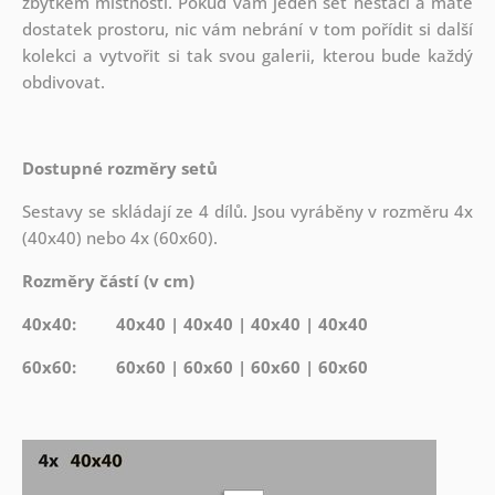
zbytkem místnosti. Pokud vám jeden set nestačí a máte
dostatek prostoru, nic vám nebrání v tom pořídit si další
kolekci a vytvořit si tak svou galerii, kterou bude každý
obdivovat.
Dostupné rozměry setů
Sestavy se skládají ze 4 dílů. Jsou vyráběny v rozměru 4x
(40x40) nebo 4x (60x60).
Rozměry částí (v cm)
40x40: 40x40 | 40x40 | 40x40 | 40x40
60x60: 60x60 | 60x60 | 60x60 | 60x60