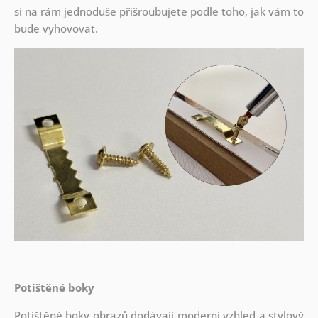
si na rám jednoduše přišroubujete podle toho, jak vám to
bude vyhovovat.
Potištěné boky
Potištěné boky obrazů dodávají moderní vzhled a stylový