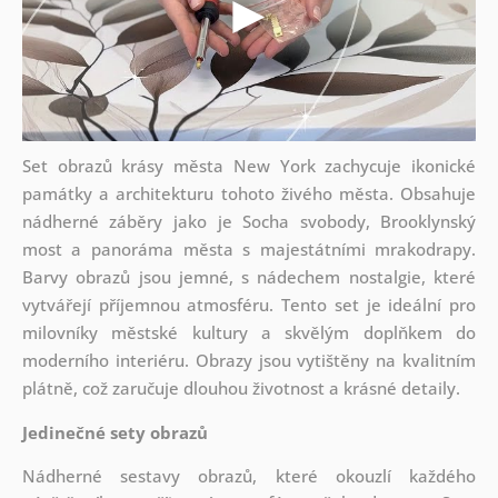
Set obrazů krásy města New York zachycuje ikonické
památky a architekturu tohoto živého města. Obsahuje
nádherné záběry jako je Socha svobody, Brooklynský
most a panoráma města s majestátními mrakodrapy.
Barvy obrazů jsou jemné, s nádechem nostalgie, které
vytvářejí příjemnou atmosféru. Tento set je ideální pro
milovníky městské kultury a skvělým doplňkem do
moderního interiéru. Obrazy jsou vytištěny na kvalitním
plátně, což zaručuje dlouhou životnost a krásné detaily.
Jedinečné sety obrazů
Nádherné sestavy obrazů, které okouzlí každého