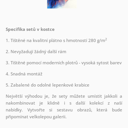
Specifika setů v kostce
2
1. Tištěné na kvalitní plátno s hmotností 280 g/m
2. Nevyžadují žádný další rám
3. Tištěné pomocí moderních plotrů - vysoká sytost barev
4. Snadná montáž
5. Zabalené do odolné lepenkové krabice
Největší výhodou je, že sety můžete umístit jakkoli a
nakombinovat je klidně i s další kolekcí z naší
nabídky.
Vytvořte si sestavu obrazů, která bude
připomínat velkolepou galerii.