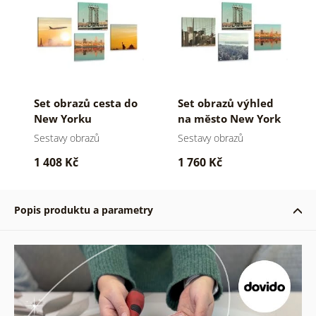
Set obrazů cesta do
Set obrazů výhled
New Yorku
na město New York
Sestavy obrazů
Sestavy obrazů
1 408 Kč
1 760 Kč
Popis produktu a parametry