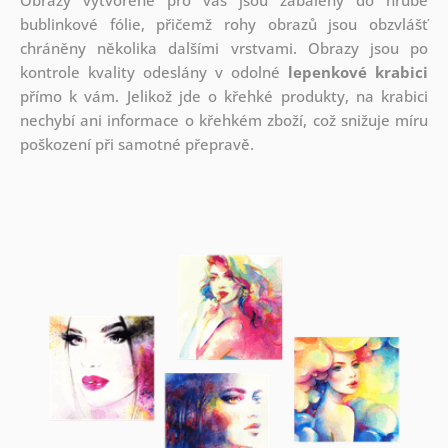
bublinkové fólie, přičemž rohy obrazů jsou obzvlášť
chráněny několika dalšími vrstvami.
Obrazy jsou po
kontrole kvality odeslány v odolné
lepenkové krabici
přímo k vám. Jelikož jde o křehké produkty, na krabici
nechybí ani informace o křehkém zboží, což snižuje míru
poškození při samotné přepravě.