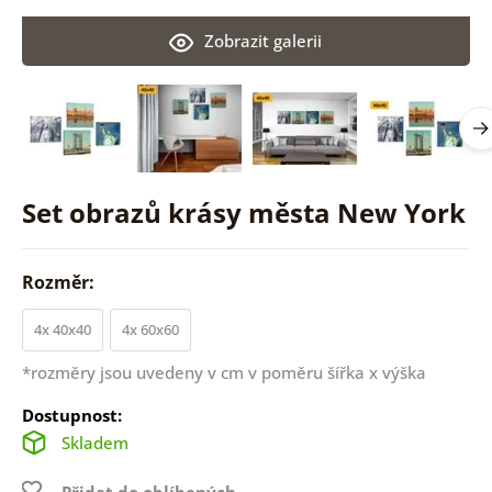
Zobrazit galerii
Set obrazů krásy města New York
Rozměr:
4x 40x40
4x 60x60
*rozměry jsou uvedeny v cm v poměru šířka x výška
Dostupnost:
Skladem
Přidat do oblíbených