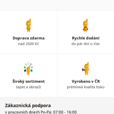
Doprava zdarma
Rychlé dodání
nad 2500 Kč
do pár dní u Vás
Široký sortiment
Vyrobeno v ČR
tapet a obrazů
prémiová kvalita tisku
Zákaznická podpora
v pracovních dnech Po-Pá: 07:00 - 16:00