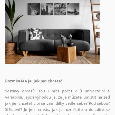
Rozmístěte je, jak jen chcete!
Sestavy obrazů jsou i přes počet dílů univerzální a
variabilní. Jejich výhodou je, že je můžete umístit na zeď
jak
jen chcete! Líbí se vám dílky vedle sebe? Pod sebou?
Střídavě? Je jen na vás, jak je rozmístíte a doladíte se