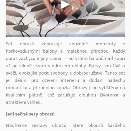
Set obrazů zobrazuje kouzelné momenty s
horkovzdušnými balóny a malebnou přírodou. Každý
obraz zachycuje jiný scénář – od vzletu balónů nad kopci
až po klidné jezero s odrazem oblohy. Barvy jsou živé a
svěží, evokující pocit svobody a dobrodružství. Tento set
je ideální pro oživení interiéru a dodání nádechu
romantiky a přírodního kouzla. Obrazy jsou vytištěny na
kvalitním plátně, což zaručuje dlouhou životnost a
atraktivní vzhled.
Jedinečné sety obrazů
Nádherné sestavy obrazů, které okouzlí každého