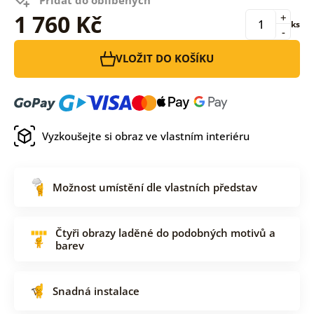
1 760 Kč
+
ks
-
VLOŽIT DO KOŠÍKU
Vyzkoušejte si obraz ve vlastním interiéru
Možnost umístění dle vlastních představ
Čtyři obrazy laděné do podobných motivů a
barev
Snadná instalace