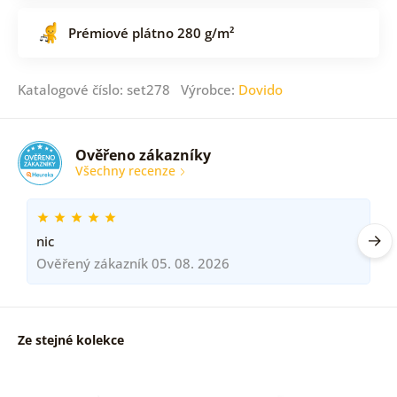
Prémiové plátno 280 g/m²
Katalogové číslo: set278 Výrobce:
Dovido
Ověřeno zákazníky
Všechny recenze
nic
Ověřený zákazník 05. 08. 2026
Ze stejné kolekce