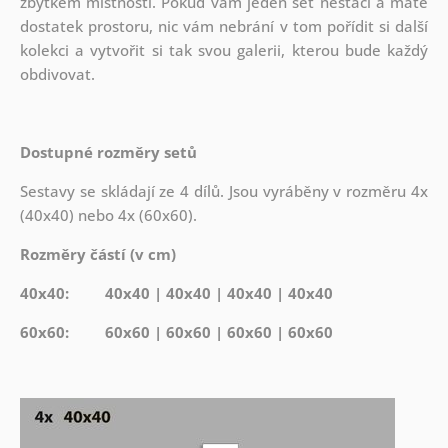
zbytkem místnosti. Pokud vám jeden set nestačí a máte
dostatek prostoru, nic vám nebrání v tom pořídit si další
kolekci a vytvořit si tak svou galerii, kterou bude každý
obdivovat.
Dostupné rozměry setů
Sestavy se skládají ze 4 dílů. Jsou vyráběny v rozměru 4x
(40x40) nebo 4x (60x60).
Rozměry částí (v cm)
40x40: 40x40 | 40x40 | 40x40 | 40x40
60x60: 60x60 | 60x60 | 60x60 | 60x60