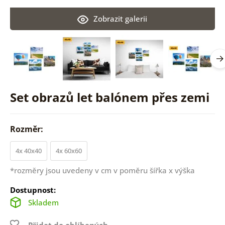
Zobrazit galerii
Set obrazů let balónem přes zemi
Rozměr:
4x 40x40
4x 60x60
*rozměry jsou uvedeny v cm v poměru šířka x výška
Dostupnost:
Skladem
Přidat do oblíbených