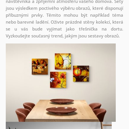
návštěvníka a zpříjemní atmosféru vašeho domova. Sety
jsou
výsledkem poctivého výběru obrazů, které disponují
příbuznými prvky. Těmito mohou být například téma
nebo barevné ladění. Oživte prázdné stěny kolekcí, která
se u vás bude vyjímat jako třešnička na dortu.
Vyzkoušejte současný trend, jakým jsou sestavy obrazů.