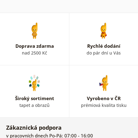
Doprava zdarma
Rychlé dodání
nad 2500 Kč
do pár dní u Vás
Široký sortiment
Vyrobeno v ČR
tapet a obrazů
prémiová kvalita tisku
Zákaznická podpora
v pracovních dnech Po-Pá: 07:00 - 16:00