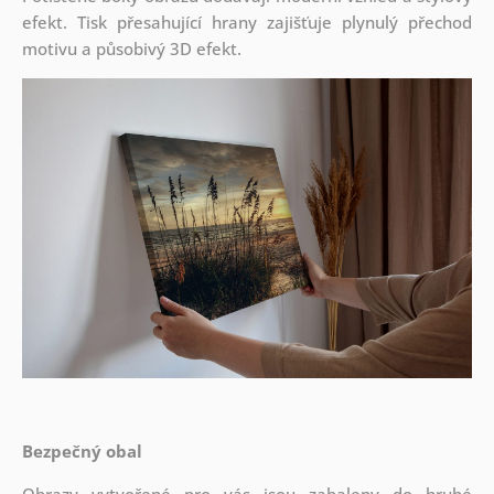
efekt. Tisk přesahující hrany zajišťuje plynulý přechod
motivu a působivý 3D efekt.
Bezpečný obal
Obrazy vytvořené pro vás jsou zabaleny do hrubé