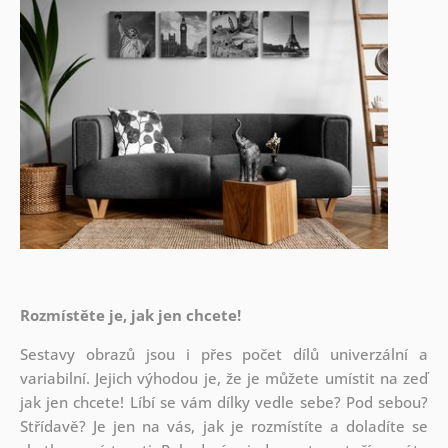
Rozmístěte je, jak jen chcete!
Sestavy obrazů jsou i přes počet dílů univerzální a
variabilní. Jejich výhodou je, že je můžete umístit na zeď
jak
jen chcete! Líbí se vám dílky vedle sebe? Pod sebou?
Střídavě? Je jen na vás, jak je rozmístíte a doladíte se