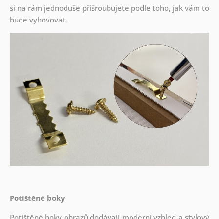
si na rám jednoduše přišroubujete podle toho, jak vám to
bude vyhovovat.
Potištěné boky
Potištěné boky obrazů dodávají moderní vzhled a stylový