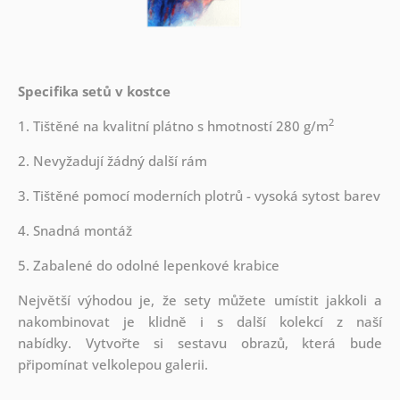
Specifika setů v kostce
2
1. Tištěné na kvalitní plátno s hmotností 280 g/m
2. Nevyžadují žádný další rám
3. Tištěné pomocí moderních plotrů - vysoká sytost barev
4. Snadná montáž
5. Zabalené do odolné lepenkové krabice
Největší výhodou je, že sety můžete umístit jakkoli a
nakombinovat je klidně i s další kolekcí z naší
nabídky.
Vytvořte si sestavu obrazů, která bude
připomínat velkolepou galerii.