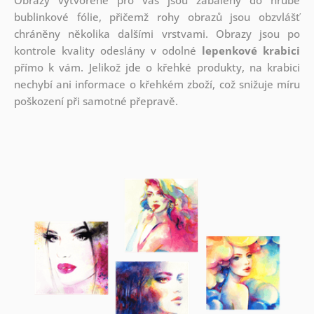
bublinkové fólie, přičemž rohy obrazů jsou obzvlášť
chráněny několika dalšími vrstvami.
Obrazy jsou po
kontrole kvality odeslány v odolné
lepenkové krabici
přímo k vám. Jelikož jde o křehké produkty, na krabici
nechybí ani informace o křehkém zboží, což snižuje míru
poškození při samotné přepravě.