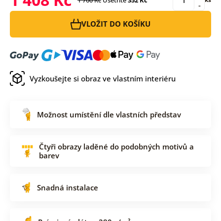
-
VLOŽIT DO KOŠÍKU
Vyzkoušejte si obraz ve vlastním interiéru
Možnost umístění dle vlastních představ
Čtyři obrazy laděné do podobných motivů a
barev
Snadná instalace