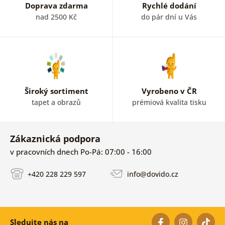
Doprava zdarma
Rychlé dodání
nad 2500 Kč
do pár dní u Vás
Široký sortiment
Vyrobeno v ČR
tapet a obrazů
prémiová kvalita tisku
Zákaznická podpora
v pracovních dnech Po-Pá: 07:00 - 16:00
+420 228 229 597
info@dovido.cz
Sledujte nás na