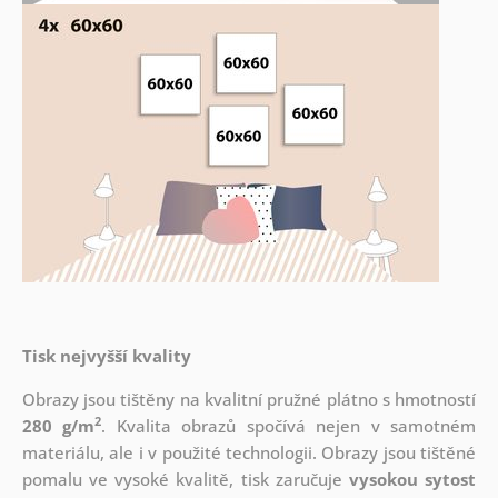
Tisk nejvyšší kvality
Obrazy jsou tištěny na kvalitní pružné plátno s hmotností
2
280 g/m
. Kvalita obrazů spočívá nejen v samotném
materiálu, ale i v použité technologii. Obrazy jsou tištěné
pomalu ve vysoké kvalitě, tisk zaručuje
vysokou sytost