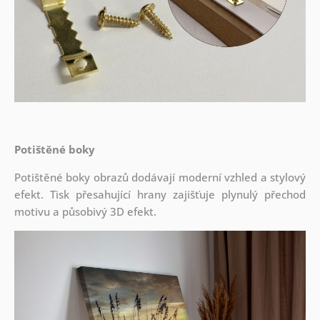
Potištěné boky
Potištěné boky obrazů dodávají moderní vzhled a stylový
efekt. Tisk přesahující hrany zajišťuje plynulý přechod
motivu a působivý 3D efekt.