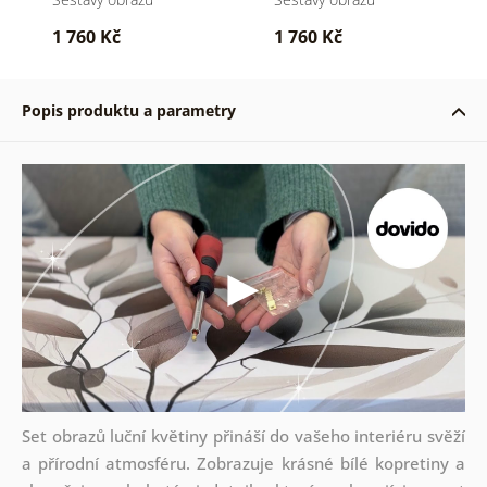
1 760 Kč
1 760 Kč
Popis produktu a parametry
Set obrazů luční květiny přináší do vašeho interiéru svěží
a přírodní atmosféru. Zobrazuje krásné bílé kopretiny a