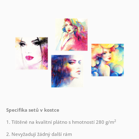
Specifika setů v kostce
2
1. Tištěné na kvalitní plátno s hmotností 280 g/m
2. Nevyžadují žádný další rám