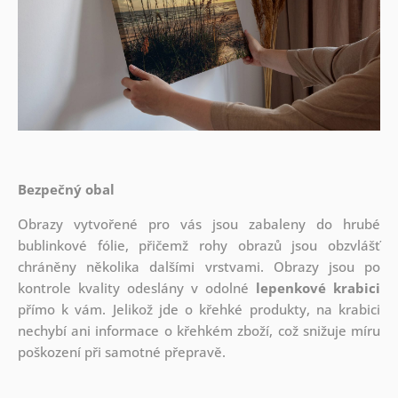
Bezpečný obal
Obrazy vytvořené pro vás jsou zabaleny do hrubé
bublinkové fólie, přičemž rohy obrazů jsou obzvlášť
chráněny několika dalšími vrstvami.
Obrazy jsou po
kontrole kvality odeslány v odolné
lepenkové krabici
přímo k vám. Jelikož jde o křehké produkty, na krabici
nechybí ani informace o křehkém zboží, což snižuje míru
poškození při samotné přepravě.