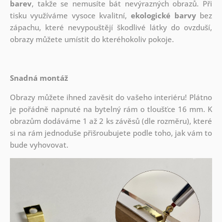
barev
, takže se nemusíte bát nevýrazných obrazů. Při
tisku využíváme vysoce kvalitní,
ekologické barvy
bez
zápachu, které nevypouštějí škodlivé látky do ovzduší,
obrazy můžete umístit do kteréhokoliv pokoje.
Snadná montáž
Obrazy můžete ihned zavěsit do vašeho interiéru! Plátno
je pořádně napnuté na bytelný rám o tloušťce 16 mm. K
obrazům dodáváme 1 až 2 ks závěsů (dle rozměru), které
si na rám jednoduše přišroubujete podle toho, jak vám to
bude vyhovovat.