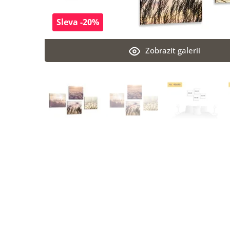
Sleva -20%
Zobrazit galerii