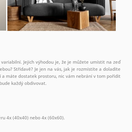
 variabilní. Jejich výhodou je, že je můžete umístit na zeď
ebou? Střídavě? Je jen na vás, jak je rozmístíte a doladíte
 a máte dostatek prostoru, nic vám nebrání v tom pořídit
ou bude každý obdivovat.
měru 4x (40x40) nebo 4x (60x60).