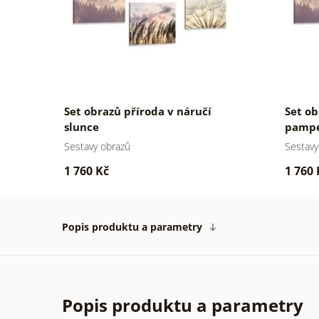
Set obrazů příroda v náručí
Set ob
slunce
pampe
Sestavy obrazů
Sestavy
1 760 Kč
1 760 
Popis produktu a parametry
Popis produktu a parametry