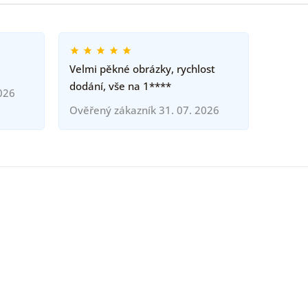
Velmi pěkné obrázky, rychlost
dodání, vše na 1****
026
Ověřený zákazník 31. 07. 2026