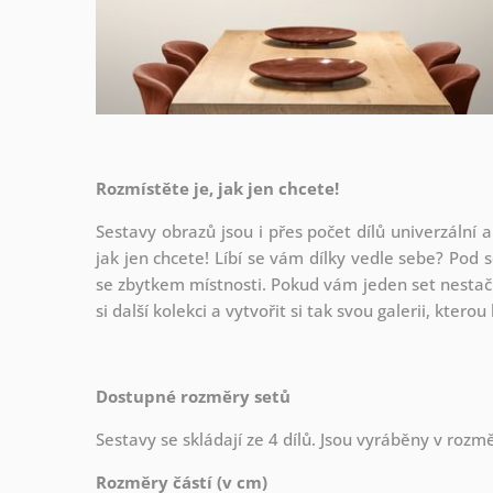
Rozmístěte je, jak jen chcete!
Sestavy obrazů jsou i přes počet dílů univerzální a
jak
jen chcete! Líbí se vám dílky vedle sebe? Pod s
se zbytkem místnosti. Pokud vám jeden set nestačí
si další kolekci a vytvořit si tak svou galerii, kter
Dostupné rozměry setů
Sestavy se skládají ze 4 dílů. Jsou vyráběny v roz
Rozměry částí (v cm)