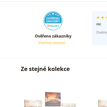
nic
Ověře
Ověřeno zákazníky
Všechny recenze
Ze stejné kolekce