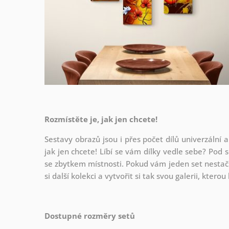
Rozmístěte je, jak jen chcete!
Sestavy obrazů jsou i přes počet dílů univerzální a
jak
jen chcete! Líbí se vám dílky vedle sebe? Pod s
se zbytkem místnosti. Pokud vám jeden set nestačí
si další kolekci a vytvořit si tak svou galerii, kter
Dostupné rozměry setů