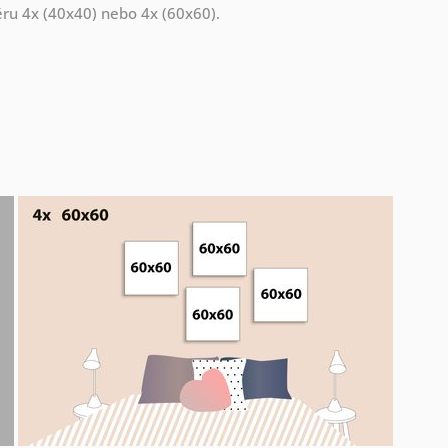
měru 4x (40x40) nebo 4x (60x60).