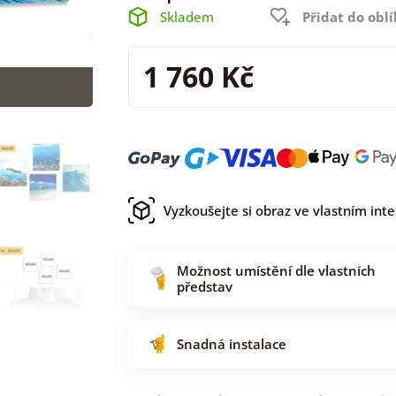
Skladem
Přidat do obl
1 760 Kč
Vyzkoušejte si obraz ve vlastním inte
Možnost umístění dle vlastních
představ
Snadná instalace