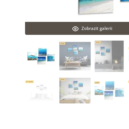
Zobrazit galerii