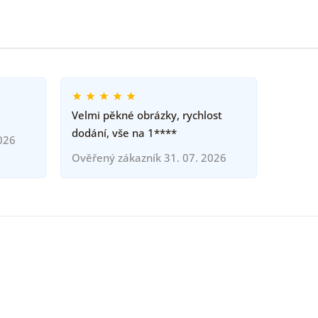
Velmi pěkné obrázky, rychlost
dodání, vše na 1****
026
Ověřený zákazník 31. 07. 2026