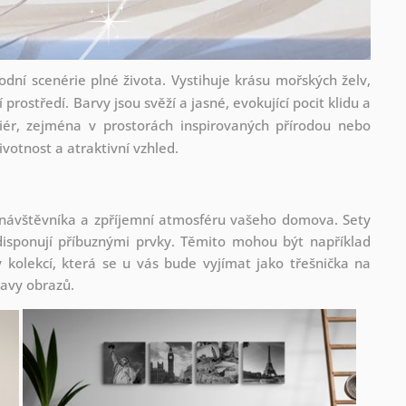
odní scenérie plné života. Vystihuje krásu mořských želv,
 prostředí. Barvy jsou svěží a jasné, evokující pocit klidu a
riér, zejména v prostorách inspirovaných přírodou nebo
životnost a atraktivní vzhled.
 návštěvníka a zpříjemní atmosféru vašeho domova. Sety
isponují příbuznými prvky. Těmito mohou být například
kolekcí, která se u vás bude vyjímat jako třešnička na
tavy obrazů.