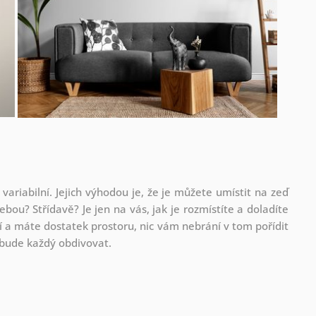
 variabilní. Jejich výhodou je, že je můžete umístit na zeď
ebou? Střídavě? Je jen na vás, jak je rozmístíte a doladíte
 a máte dostatek prostoru, nic vám nebrání v tom pořídit
ou bude každý obdivovat.