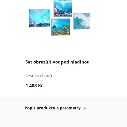
Set obrazů život pod hladinou
Sestavy obrazů
1 408 Kč
Popis produktu a parametry