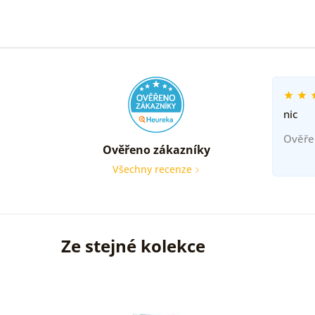
nic
Ověře
Ověřeno zákazníky
Všechny recenze
Ze stejné kolekce