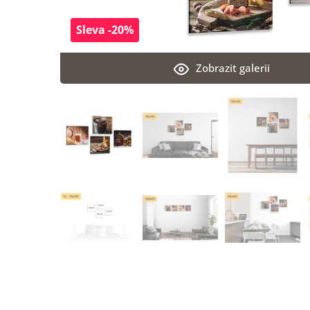
Sleva -20%
Zobrazit galerii