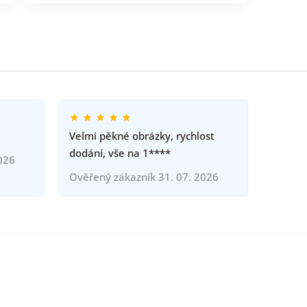
Velmi pěkné obrázky, rychlost
dodání, vše na 1****
026
Ověřený zákazník 31. 07. 2026