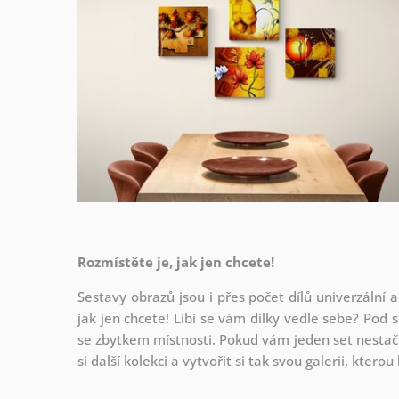
Rozmístěte je, jak jen chcete!
Sestavy obrazů jsou i přes počet dílů univerzální a
jak
jen chcete! Líbí se vám dílky vedle sebe? Pod s
se zbytkem místnosti. Pokud vám jeden set nestačí
si další kolekci a vytvořit si tak svou galerii, kter