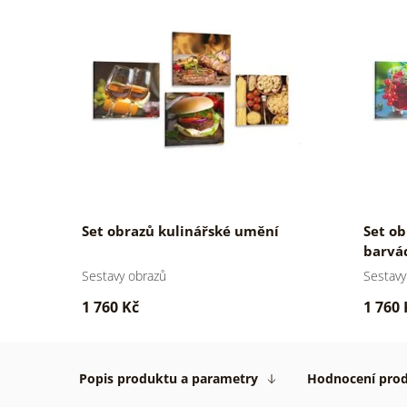
Set obrazů kulinářské umění
Set ob
barvá
Sestavy obrazů
Sestavy
1 760 Kč
1 760 
Popis produktu a parametry
Hodnocení pro