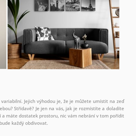
 variabilní. Jejich výhodou je, že je můžete umístit na zeď
ebou? Střídavě? Je jen na vás, jak je rozmístíte a doladíte
 a máte dostatek prostoru, nic vám nebrání v tom pořídit
ou bude každý obdivovat.