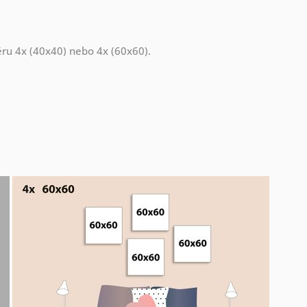
měru 4x (40x40) nebo 4x (60x60).