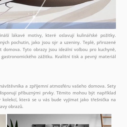
áší lákavé motivy, které oslavují kulinářské požitky.
ých pochutin, jako jsou sýr a uzeniny. Teplé, přirozené
it domova. Tyto obrazy jsou ideální volbou pro kuchyně,
gastronomického zážitku. Kvalitní tisk a pevný materiál
 návštěvníka a zpříjemní atmosféru vašeho domova. Sety
isponují příbuznými prvky. Těmito mohou být například
kolekcí, která se u vás bude vyjímat jako třešnička na
tavy obrazů.