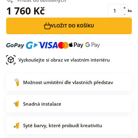
1 760 Kč
+
ks
-
VLOŽIT DO KOŠÍKU
Vyzkoušejte si obraz ve vlastním interiéru
Možnost umístění dle vlastních představ
Snadná instalace
Syté barvy, které probudí kreativitu