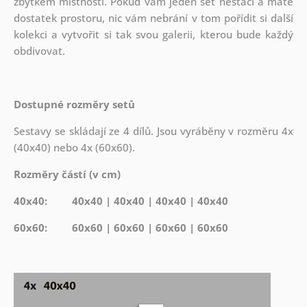
zbytkem místnosti. Pokud vám jeden set nestačí a máte
dostatek prostoru, nic vám nebrání v tom pořídit si další
kolekci a vytvořit si tak svou galerii, kterou bude každý
obdivovat.
Dostupné rozměry setů
Sestavy se skládají ze 4 dílů. Jsou vyráběny v rozměru 4x
(40x40) nebo 4x (60x60).
Rozměry částí (v cm)
40x40: 40x40 | 40x40 | 40x40 | 40x40
60x60: 60x60 | 60x60 | 60x60 | 60x60