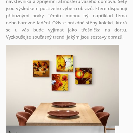
návštěvníka a zpříjemní atmosféru vašeho domova. Sety
jsou
výsledkem poctivého výběru obrazů, které disponují
příbuznými prvky. Těmito mohou být například téma
nebo barevné ladění. Oživte prázdné stěny kolekcí, která
se u vás bude vyjímat jako třešnička na dortu.
Vyzkoušejte současný trend, jakým jsou sestavy obrazů.