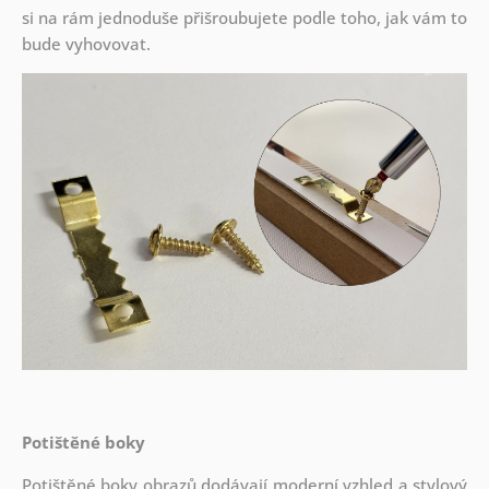
si na rám jednoduše přišroubujete podle toho, jak vám to
bude vyhovovat.
Potištěné boky
Potištěné boky obrazů dodávají moderní vzhled a stylový