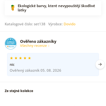
Ekologické barvy, které nevypouštějí škodlivé
látky
Katalogové číslo: set138 Výrobce:
Dovido
Ověřeno zákazníky
Všechny recenze
nic
Ověřený zákazník 05. 08. 2026
Ze stejné kolekce