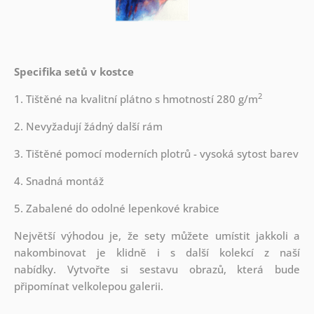
Specifika setů v kostce
2
1. Tištěné na kvalitní plátno s hmotností 280 g/m
2. Nevyžadují žádný další rám
3. Tištěné pomocí moderních plotrů - vysoká sytost barev
4. Snadná montáž
5. Zabalené do odolné lepenkové krabice
Největší výhodou je, že sety můžete umístit jakkoli a
nakombinovat je klidně i s další kolekcí z naší
nabídky.
Vytvořte si sestavu obrazů, která bude
připomínat velkolepou galerii.