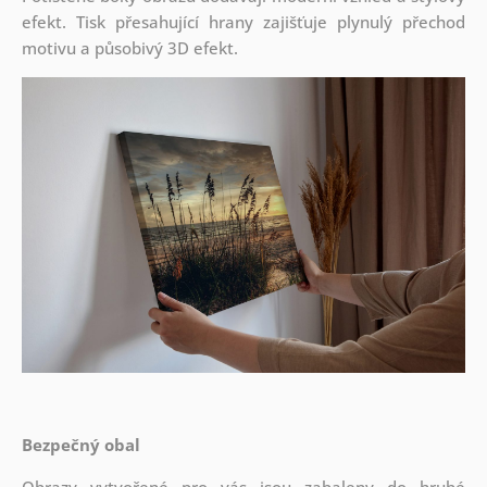
efekt. Tisk přesahující hrany zajišťuje plynulý přechod
motivu a působivý 3D efekt.
Bezpečný obal
Obrazy vytvořené pro vás jsou zabaleny do hrubé