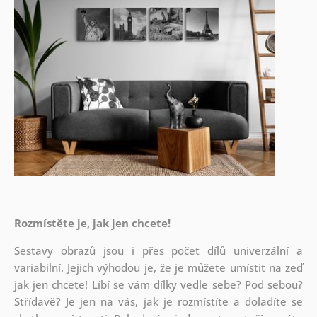
Rozmístěte je, jak jen chcete!
Sestavy obrazů jsou i přes počet dílů univerzální a
variabilní. Jejich výhodou je, že je můžete umístit na zeď
jak
jen chcete! Líbí se vám dílky vedle sebe? Pod sebou?
Střídavě? Je jen na vás, jak je rozmístíte a doladíte se