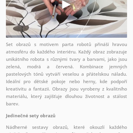
Set obrazů s motivem parta robotů přináší hravou
atmosféru do každého interiéru. Každý obraz zobrazuje
unikátního robota s různými tvary a barvami, jako jsou
zelená, modrá a červená. Kombinace jemných
pastelových tónů vytváří veselou a přátelskou náladu.
Ideální pro dětské pokoje nebo herny, kde podpoří
kreativitu a fantazii. Obrazy jsou vyrobeny z kvalitního
materiálu, který zajišťuje dlouhou životnost a stálost
barev.
Jedinečné sety obrazů
Nádherné sestavy obrazů, které okouzlí každého