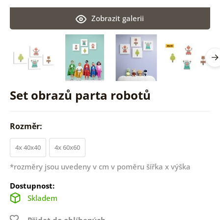
Zobrazit galerii
Set obrazů parta robotů
Rozměr:
4x 40x40
4x 60x60
*rozměry jsou uvedeny v cm v poměru šířka x výška
Dostupnost:
Skladem
Přidat do oblíbených