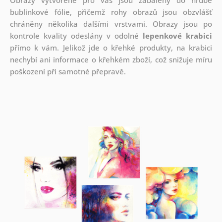
bublinkové fólie, přičemž rohy obrazů jsou obzvlášť
chráněny několika dalšími vrstvami.
Obrazy jsou po
kontrole kvality odeslány v odolné
lepenkové krabici
přímo k vám. Jelikož jde o křehké produkty, na krabici
nechybí ani informace o křehkém zboží, což snižuje míru
poškození při samotné přepravě.