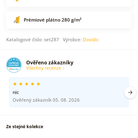
Prémiové plátno 280 g/m²
Katalogové číslo: set287 Výrobce:
Dovido
Ověřeno zákazníky
Všechny recenze
nic
Ověřený zákazník 05. 08. 2026
Ze stejné kolekce