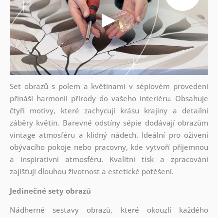
Set obrazů s polem a květinami v sépiovém provedení
přináší harmonii přírody do vašeho interiéru. Obsahuje
čtyři motivy, které zachycují krásu krajiny a detailní
záběry květin. Barevné odstíny sépie dodávají obrazům
vintage atmosféru a klidný nádech. Ideální pro oživení
obývacího pokoje nebo pracovny, kde vytvoří příjemnou
a inspirativní atmosféru. Kvalitní tisk a zpracování
zajišťují dlouhou životnost a estetické potěšení.
Jedinečné sety obrazů
Nádherné sestavy obrazů, které okouzlí každého