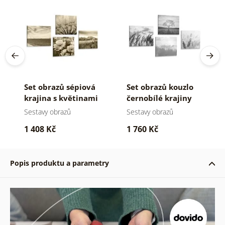
Set obrazů sépiová
Set obrazů kouzlo
krajina s květinami
černobílé krajiny
Sestavy obrazů
Sestavy obrazů
1 408 Kč
1 760 Kč
Popis produktu a parametry