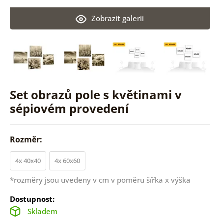
Zobrazit galerii
Set obrazů pole s květinami v
sépiovém provedení
Rozměr:
4x 40x40
4x 60x60
*rozměry jsou uvedeny v cm v poměru šířka x výška
Dostupnost:
Skladem