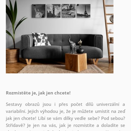
Rozmístěte je, jak jen chcete!
Sestavy obrazů jsou i přes počet dílů univerzální a
variabilní. Jejich výhodou je, že je můžete umístit na zeď
jak
jen chcete! Líbí se vám dílky vedle sebe? Pod sebou?
Střídavě? Je jen na vás, jak je rozmístíte a doladíte se