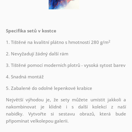
Specifika setů v kostce
2
1. Tištěné na kvalitní plátno s hmotností 280 g/m
2. Nevyžadují žádný další rám
3. Tištěné pomocí moderních plotrů - vysoká sytost barev
4. Snadná montáž
5. Zabalené do odolné lepenkové krabice
Největší výhodou je, že sety můžete umístit jakkoli a
nakombinovat je klidně i s další kolekcí z naší
nabídky.
Vytvořte si sestavu obrazů, která bude
připomínat velkolepou galerii.