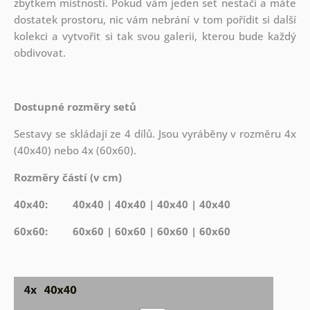
zbytkem místnosti. Pokud vám jeden set nestačí a máte
dostatek prostoru, nic vám nebrání v tom pořídit si další
kolekci a vytvořit si tak svou galerii, kterou bude každý
obdivovat.
Dostupné rozměry setů
Sestavy se skládají ze 4 dílů. Jsou vyráběny v rozměru 4x
(40x40) nebo 4x (60x60).
Rozměry částí (v cm)
40x40: 40x40 | 40x40 | 40x40 | 40x40
60x60: 60x60 | 60x60 | 60x60 | 60x60