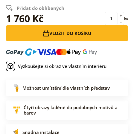
Přidat do oblíbených
1 760 Kč
+
ks
-
VLOŽIT DO KOŠÍKU
Vyzkoušejte si obraz ve vlastním interiéru
Možnost umístění dle vlastních představ
Čtyři obrazy laděné do podobných motivů a
barev
Snadná instalace