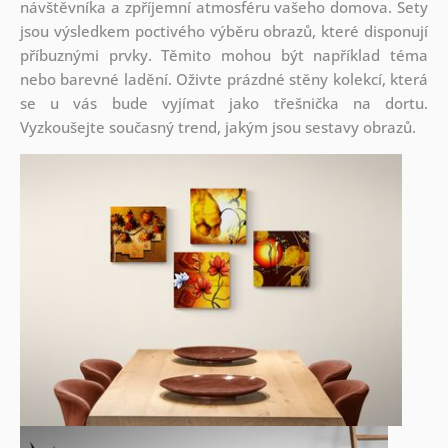
návštěvníka a zpříjemní atmosféru vašeho domova. Sety
jsou
výsledkem poctivého výběru obrazů, které disponují
příbuznými prvky. Těmito mohou být například téma
nebo barevné ladění. Oživte prázdné stěny kolekcí, která
se u vás bude vyjímat jako třešnička na dortu.
Vyzkoušejte současný trend, jakým jsou sestavy obrazů.