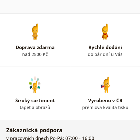
Doprava zdarma
Rychlé dodání
nad 2500 Kč
do pár dní u Vás
Široký sortiment
Vyrobeno v ČR
tapet a obrazů
prémiová kvalita tisku
Zákaznická podpora
v pracovních dnech Po-Pá: 07:00 - 16:00