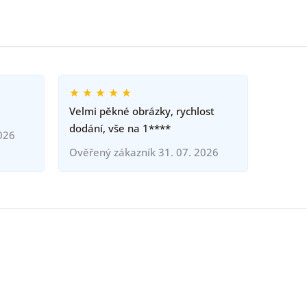
Velmi pěkné obrázky, rychlost
dodání, vše na 1****
026
Ověřený zákazník 31. 07. 2026