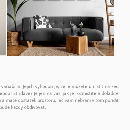
 variabilní. Jejich výhodou je, že je můžete umístit na zeď
ebou? Střídavě? Je jen na vás, jak je rozmístíte a doladíte
 a máte dostatek prostoru, nic vám nebrání v tom pořídit
ou bude každý obdivovat.