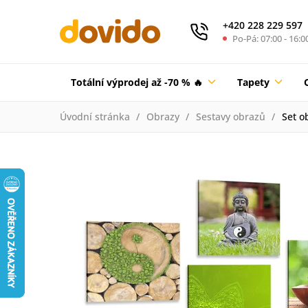
+420 228 229 597
Po-Pá: 07:00 - 16:0
Totální výprodej až -70 % 🔥
Tapety
Úvodní stránka
Obrazy
Sestavy obrazů
Set o