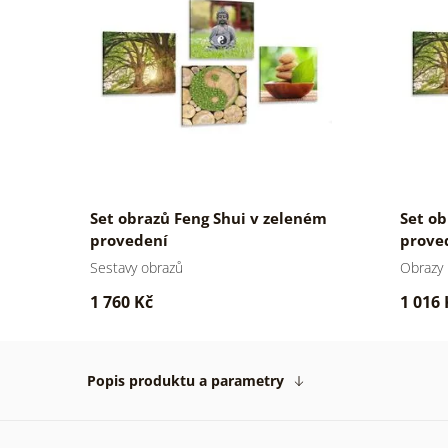
Set obrazů Feng Shui v zeleném
Set ob
provedení
prove
Sestavy obrazů
Obrazy 
1 760 Kč
1 016 
Popis produktu a parametry