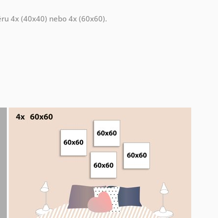
měru 4x (40x40) nebo 4x (60x60).