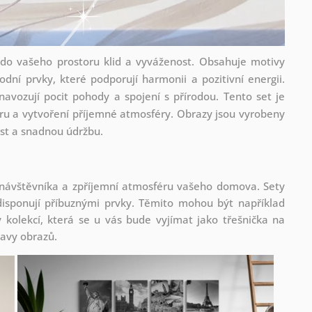
 do vašeho prostoru klid a vyváženost. Obsahuje motivy
dní prvky, které podporují harmonii a pozitivní energii.
navozují pocit pohody a spojení s přírodou. Tento set je
oru a vytvoření příjemné atmosféry. Obrazy jsou vyrobeny
ost a snadnou údržbu.
 návštěvníka a zpříjemní atmosféru vašeho domova. Sety
isponují příbuznými prvky. Těmito mohou být například
kolekcí, která se u vás bude vyjímat jako třešnička na
tavy obrazů.