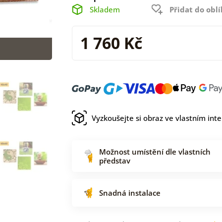
Skladem
Přidat do obl
1 760 Kč
Vyzkoušejte si obraz ve vlastním inte
Možnost umístění dle vlastních
představ
Snadná instalace