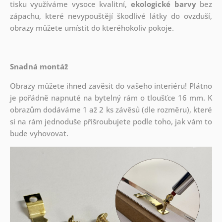
tisku využíváme vysoce kvalitní,
ekologické barvy
bez
zápachu, které nevypouštějí škodlivé látky do ovzduší,
obrazy můžete umístit do kteréhokoliv pokoje.
Snadná montáž
Obrazy můžete ihned zavěsit do vašeho interiéru! Plátno
je pořádně napnuté na bytelný rám o tloušťce 16 mm. K
obrazům dodáváme 1 až 2 ks závěsů (dle rozměru), které
si na rám jednoduše přišroubujete podle toho, jak vám to
bude vyhovovat.