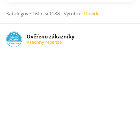
Katalogové číslo: set188 Výrobce:
Dovido
Ověřeno zákazníky
Všechny recenze
nic
Ověřený
zákazník
05. 08.
2026