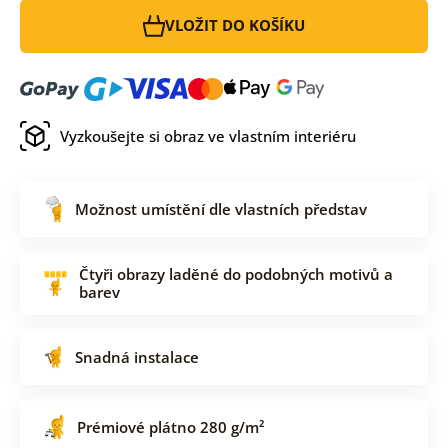
VLOŽIT DO KOŠÍKU
Vyzkoušejte si obraz ve vlastním interiéru
Možnost umístění dle vlastních představ
Čtyři obrazy laděné do podobných motivů a
barev
Snadná instalace
Prémiové plátno 280 g/m²