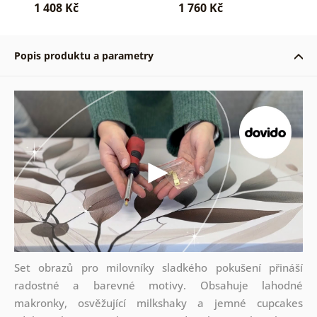
1 408 Kč
1 760 Kč
Popis produktu a parametry
Set obrazů pro milovníky sladkého pokušení přináší
radostné a barevné motivy. Obsahuje lahodné
makronky, osvěžující milkshaky a jemné cupcakes