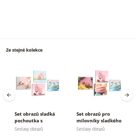
Ze stejné kolekce
Set obrazů sladká
Set obrazů pro
pochoutka s
milovníky sladkého
nápojem
Sestavy obrazů
Sestavy obrazů