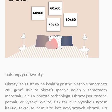
Tisk nejvyšší kvality
Obrazy jsou tištěny na kvalitní pružné plátno s hmotností
2
280 g/m
. Kvalita obrazů spočívá nejen v samotném
materiálu, ale i v použité technologii. Obrazy jsou tištěné
pomalu ve vysoké kvalitě, tisk zaručuje
vysokou sytost
barev
, takže se nemusíte bát nevýrazných obrazů. Při