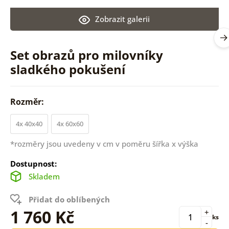
Zobrazit galerii
Set obrazů pro milovníky
sladkého pokušení
Rozměr:
4x 40x40
4x 60x60
*rozměry jsou uvedeny v cm v poměru šířka x výška
Dostupnost:
Skladem
Přidat do oblíbených
1 760 Kč
+
ks
-