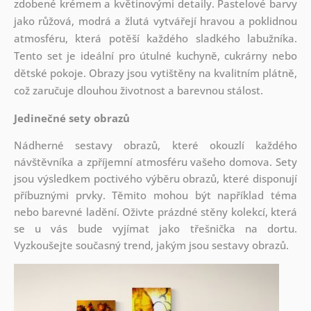
zdobené krémem a květinovými detaily. Pastelové barvy
jako růžová, modrá a žlutá vytvářejí hravou a poklidnou
atmosféru, která potěší každého sladkého labužníka.
Tento set je ideální pro útulné kuchyně, cukrárny nebo
dětské pokoje. Obrazy jsou vytištěny na kvalitním plátně,
což zaručuje dlouhou životnost a barevnou stálost.
Jedinečné sety obrazů
Nádherné sestavy obrazů, které okouzlí každého
návštěvníka a zpříjemní atmosféru vašeho domova. Sety
jsou
výsledkem poctivého výběru obrazů, které disponují
příbuznými prvky. Těmito mohou být například téma
nebo barevné ladění. Oživte prázdné stěny kolekcí, která
se u vás bude vyjímat jako třešnička na dortu.
Vyzkoušejte současný trend, jakým jsou sestavy obrazů.