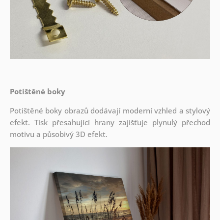
Potištěné boky
Potištěné boky obrazů dodávají moderní vzhled a stylový
efekt. Tisk přesahující hrany zajišťuje plynulý přechod
motivu a působivý 3D efekt.