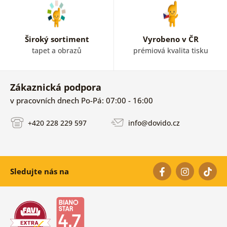
Široký sortiment
Vyrobeno v ČR
tapet a obrazů
prémiová kvalita tisku
Zákaznická podpora
v pracovních dnech Po-Pá: 07:00 - 16:00
+420 228 229 597
info@dovido.cz
Sledujte nás na