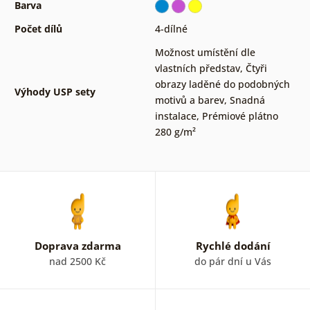
Barva
Počet dílů
4-dílné
Možnost umístění dle
vlastních představ
,
Čtyři
obrazy laděné do podobných
Výhody USP sety
motivů a barev
,
Snadná
instalace
,
Prémiové plátno
280 g/m²
Doprava zdarma
Rychlé dodání
nad 2500 Kč
do pár dní u Vás