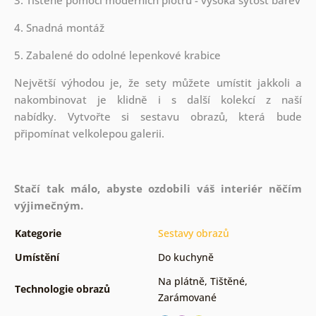
4. Snadná montáž
5. Zabalené do odolné lepenkové krabice
Největší výhodou je, že sety můžete umístit jakkoli a
nakombinovat je klidně i s další kolekcí z naší
nabídky.
Vytvořte si sestavu obrazů, která bude
připomínat velkolepou galerii.
Stačí tak málo, abyste ozdobili váš interiér něčím
výjimečným.
Kategorie
Sestavy obrazů
Umístění
Do kuchyně
Na plátně
,
Tištěné
,
Technologie obrazů
Zarámované