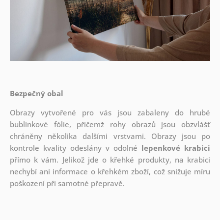
Bezpečný obal
Obrazy vytvořené pro vás jsou zabaleny do hrubé
bublinkové fólie, přičemž rohy obrazů jsou obzvlášť
chráněny několika dalšími vrstvami.
Obrazy jsou po
kontrole kvality odeslány v odolné
lepenkové krabici
přímo k vám. Jelikož jde o křehké produkty, na krabici
nechybí ani informace o křehkém zboží, což snižuje míru
poškození při samotné přepravě.