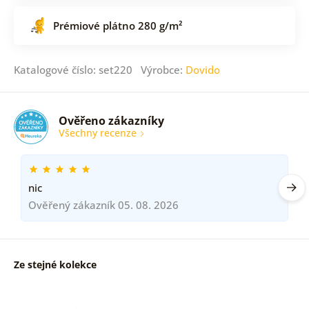
Prémiové plátno 280 g/m²
Katalogové číslo: set220 Výrobce:
Dovido
Ověřeno zákazníky
Všechny recenze
nic
Ověřený zákazník 05. 08. 2026
Ze stejné kolekce