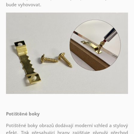
bude vyhovovat.
Potištěné boky
Potištěné boky obrazů dodávají moderní vzhled a stylový
efekt. Tisk přesahující hrany zajišťuje plynulý přechod