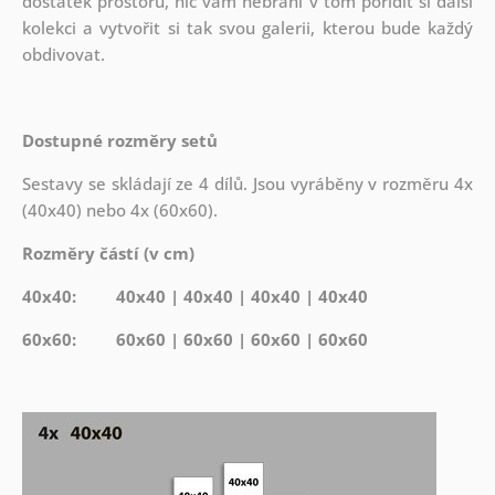
dostatek prostoru, nic vám nebrání v tom pořídit si další
kolekci a vytvořit si tak svou galerii, kterou bude každý
obdivovat.
Dostupné rozměry setů
Sestavy se skládají ze 4 dílů. Jsou vyráběny v rozměru 4x
(40x40) nebo 4x (60x60).
Rozměry částí (v cm)
40x40: 40x40 | 40x40 | 40x40 | 40x40
60x60: 60x60 | 60x60 | 60x60 | 60x60