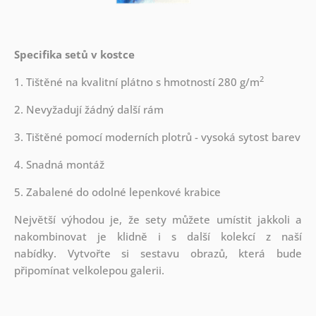
Specifika setů v kostce
2
1. Tištěné na kvalitní plátno s hmotností 280 g/m
2. Nevyžadují žádný další rám
3. Tištěné pomocí moderních plotrů - vysoká sytost barev
4. Snadná montáž
5. Zabalené do odolné lepenkové krabice
Největší výhodou je, že sety můžete umístit jakkoli a
nakombinovat je klidně i s další kolekcí z naší
nabídky.
Vytvořte si sestavu obrazů, která bude
připomínat velkolepou galerii.