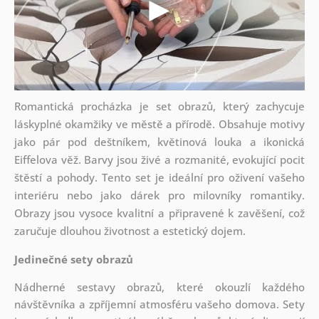
Romantická procházka je set obrazů, který zachycuje
láskyplné okamžiky ve městě a přírodě. Obsahuje motivy
jako pár pod deštníkem, květinová louka a ikonická
Eiffelova věž. Barvy jsou živé a rozmanité, evokující pocit
štěstí a pohody. Tento set je ideální pro oživení vašeho
interiéru nebo jako dárek pro milovníky romantiky.
Obrazy jsou vysoce kvalitní a připravené k zavěšení, což
zaručuje dlouhou životnost a estetický dojem.
Jedinečné sety obrazů
Nádherné sestavy obrazů, které okouzlí každého
návštěvníka a zpříjemní atmosféru vašeho domova. Sety