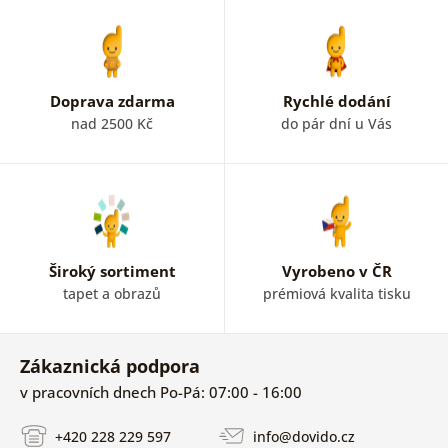
Doprava zdarma
Rychlé dodání
nad 2500 Kč
do pár dní u Vás
Široký sortiment
Vyrobeno v ČR
tapet a obrazů
prémiová kvalita tisku
Zákaznická podpora
v pracovních dnech Po-Pá: 07:00 - 16:00
+420 228 229 597
info@dovido.cz