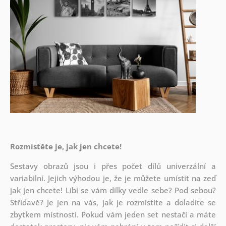
Rozmístěte je, jak jen chcete!
Sestavy obrazů jsou i přes počet dílů univerzální a
variabilní. Jejich výhodou je, že je můžete umístit na zeď
jak
jen chcete! Líbí se vám dílky vedle sebe? Pod sebou?
Střídavě? Je jen na vás, jak je rozmístíte a doladíte se
zbytkem místnosti. Pokud vám jeden set nestačí a máte