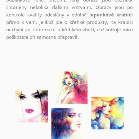
chráněny několika dalšími vrstvami.
Obrazy jsou po
kontrole kvality odeslány v odolné
lepenkové krabici
přímo k vám. Jelikož jde o křehké produkty, na krabici
nechybí ani informace o křehkém zboží, což snižuje míru
poškození při samotné přepravě.