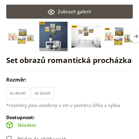
Zobrazit galerii
Set obrazů romantická procházka
Rozměr:
4x 40x40
4x 60x60
*rozměry jsou uvedeny v cm v poměru šířka x výška
Dostupnost:
Skladem
Přidat do oblíbených