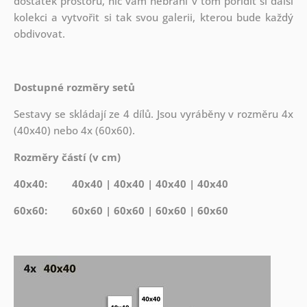
dostatek prostoru, nic vám nebrání v tom pořídit si další
kolekci a vytvořit si tak svou galerii, kterou bude každý
obdivovat.
Dostupné rozměry setů
Sestavy se skládají ze 4 dílů. Jsou vyráběny v rozměru 4x
(40x40) nebo 4x (60x60).
Rozměry částí (v cm)
40x40: 40x40 | 40x40 | 40x40 | 40x40
60x60: 60x60 | 60x60 | 60x60 | 60x60