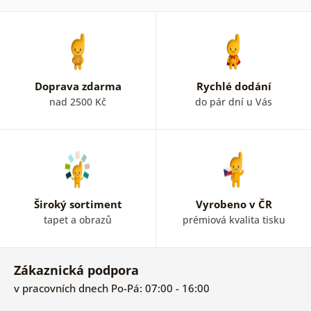
Doprava zdarma
Rychlé dodání
nad 2500 Kč
do pár dní u Vás
Široký sortiment
Vyrobeno v ČR
tapet a obrazů
prémiová kvalita tisku
Zákaznická podpora
v pracovních dnech Po-Pá: 07:00 - 16:00