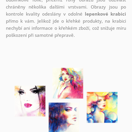
chráněny několika dalšími vrstvami.
Obrazy jsou po
kontrole kvality odeslány v odolné
lepenkové krabici
přímo k vám. Jelikož jde o křehké produkty, na krabici
nechybí ani informace o křehkém zboží, což snižuje míru
poškození při samotné přepravě.