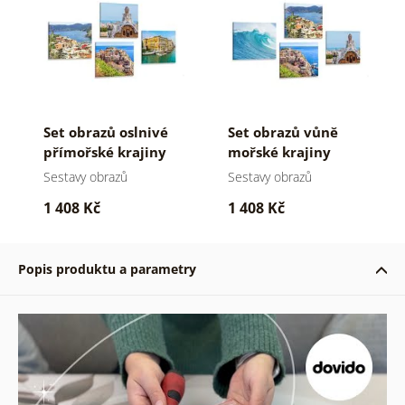
Set obrazů oslnivé
Set obrazů vůně
přímořské krajiny
mořské krajiny
Sestavy obrazů
Sestavy obrazů
1 408 Kč
1 408 Kč
Popis produktu a parametry