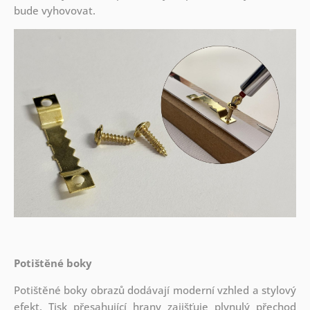
bude vyhovovat.
Potištěné boky
Potištěné boky obrazů dodávají moderní vzhled a stylový
efekt. Tisk přesahující hrany zajišťuje plynulý přechod