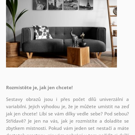
Rozmístěte je, jak jen chcete!
Sestavy obrazů jsou i přes počet dílů univerzální a
variabilní. Jejich výhodou je, že je můžete umístit na zeď
jak
jen chcete! Líbí se vám dílky vedle sebe? Pod sebou?
Střídavě? Je jen na vás, jak je rozmístíte a doladíte se
zbytkem místnosti. Pokud vám jeden set nestačí a máte