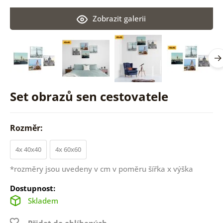
Zobrazit galerii
Set obrazů sen cestovatele
Rozměr:
4x 40x40
4x 60x60
*rozměry jsou uvedeny v cm v poměru šířka x výška
Dostupnost:
Skladem
Přidat do oblíbených