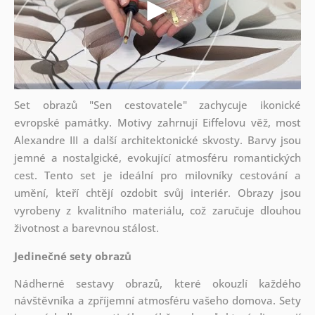
Set obrazů "Sen cestovatele" zachycuje ikonické
evropské památky. Motivy zahrnují Eiffelovu věž, most
Alexandre III a další architektonické skvosty. Barvy jsou
jemné a nostalgické, evokující atmosféru romantických
cest. Tento set je ideální pro milovníky cestování a
umění, kteří chtějí ozdobit svůj interiér. Obrazy jsou
vyrobeny z kvalitního materiálu, což zaručuje dlouhou
životnost a barevnou stálost.
Jedinečné sety obrazů
Nádherné sestavy obrazů, které okouzlí každého
návštěvníka a zpříjemní atmosféru vašeho domova. Sety