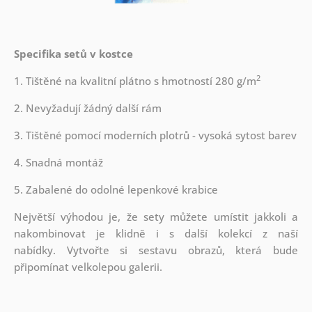
Specifika setů v kostce
2
1. Tištěné na kvalitní plátno s hmotností 280 g/m
2. Nevyžadují žádný další rám
3. Tištěné pomocí moderních plotrů - vysoká sytost barev
4. Snadná montáž
5. Zabalené do odolné lepenkové krabice
Největší výhodou je, že sety můžete umístit jakkoli a
nakombinovat je klidně i s další kolekcí z naší
nabídky.
Vytvořte si sestavu obrazů, která bude
připomínat velkolepou galerii.