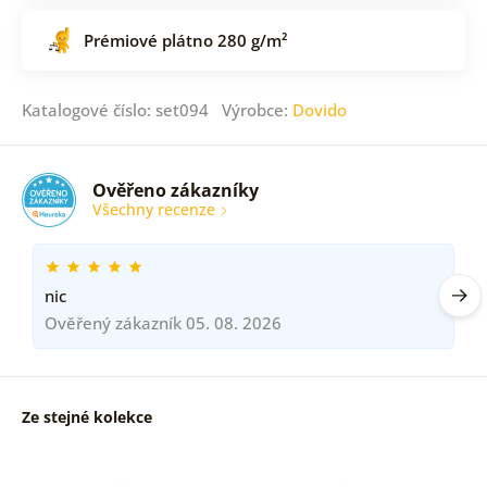
Prémiové plátno 280 g/m²
Katalogové číslo: set094 Výrobce:
Dovido
Ověřeno zákazníky
Všechny recenze
nic
Ověřený zákazník 05. 08. 2026
Ze stejné kolekce