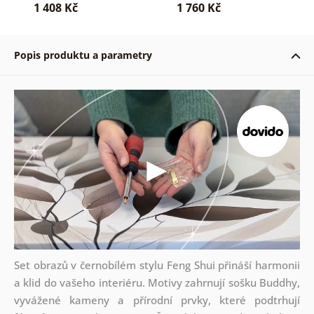
1 408 Kč
1 760 Kč
Popis produktu a parametry
Set obrazů v černobílém stylu Feng Shui přináší harmonii
a klid do vašeho interiéru. Motivy zahrnují sošku Buddhy,
vyvážené kameny a přírodní prvky, které podtrhují