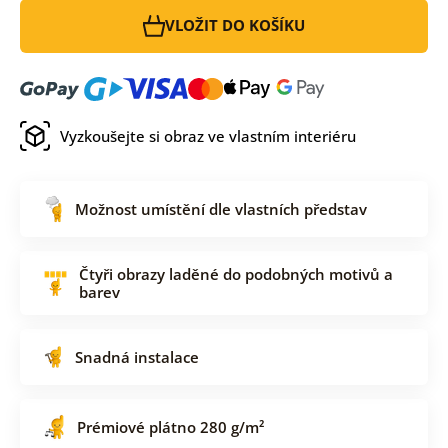
VLOŽIT DO KOŠÍKU
Vyzkoušejte si obraz ve vlastním interiéru
Možnost umístění dle vlastních představ
Čtyři obrazy laděné do podobných motivů a
barev
Snadná instalace
Prémiové plátno 280 g/m²