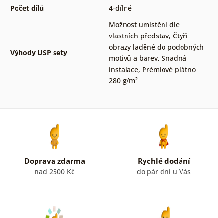
Počet dílů
4-dílné
Možnost umístění dle
vlastních představ
,
Čtyři
obrazy laděné do podobných
Výhody USP sety
motivů a barev
,
Snadná
instalace
,
Prémiové plátno
280 g/m²
Doprava zdarma
Rychlé dodání
nad 2500 Kč
do pár dní u Vás