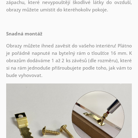
zápachu, které nevypouštějí škodlivé látky do ovzduší,
obrazy můžete umístit do kteréhokoliv pokoje.
Snadná montáž
Obrazy můžete ihned zavěsit do vašeho interiéru! Plátno
je pořádně napnuté na bytelný rám o tloušťce 16 mm. K
obrazům dodáváme 1 až 2 ks závěsů (dle rozměru), které
si na rám jednoduše přišroubujete podle toho, jak vám to
bude vyhovovat.