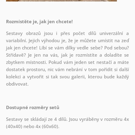
Rozmístěte je, jak jen chcete!
Sestavy obrazů jsou i přes počet dílů univerzální a
variabilní. Jejich výhodou je, že je můžete umístit na zeď
jak
jen chcete! Líbí se vám dílky vedle sebe? Pod sebou?
Střídavě? Je jen na vás, jak je rozmístíte a doladíte se
zbytkem místnosti. Pokud vám jeden set nestačí a máte
dostatek prostoru, nic vám nebrání v tom pořídit si další
kolekci a vytvořit si tak svou galerii, kterou bude každý
obdivovat.
Dostupné rozměry setů
Sestavy se skládají ze 4 dílů. Jsou vyráběny v rozměru 4x
(40x40) nebo 4x (60x60).