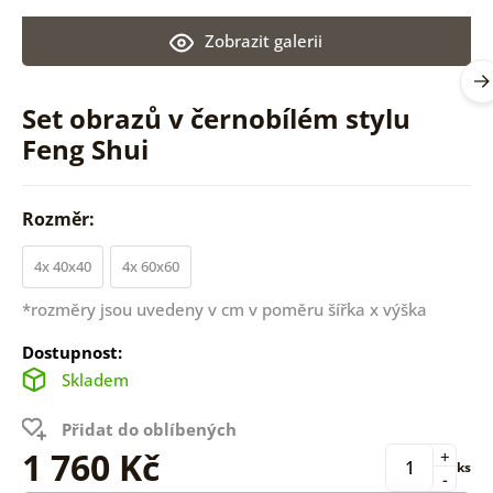
Zobrazit galerii
Set obrazů v černobílém stylu
Feng Shui
Rozměr:
4x 40x40
4x 60x60
*rozměry jsou uvedeny v cm v poměru šířka x výška
Dostupnost:
Skladem
Přidat do oblíbených
1 760 Kč
+
ks
-