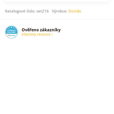
Katalogové číslo: set216 Výrobce:
Dovido
Ověřeno zákazníky
Všechny recenze
nic
Ověřený
zákazník
05. 08.
2026