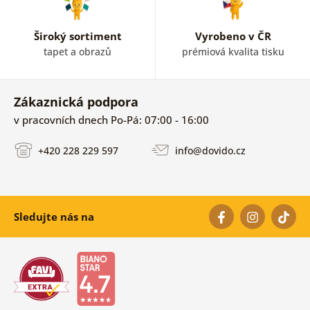
Široký sortiment
Vyrobeno v ČR
tapet a obrazů
prémiová kvalita tisku
Zákaznická podpora
v pracovních dnech Po-Pá: 07:00 - 16:00
+420 228 229 597
info@dovido.cz
Sledujte nás na