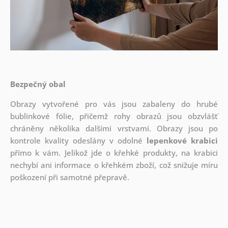
Bezpečný obal
Obrazy vytvořené pro vás jsou zabaleny do hrubé
bublinkové fólie, přičemž rohy obrazů jsou obzvlášť
chráněny několika dalšími vrstvami.
Obrazy jsou po
kontrole kvality odeslány v odolné
lepenkové krabici
přímo k vám. Jelikož jde o křehké produkty, na krabici
nechybí ani informace o křehkém zboží, což snižuje míru
poškození při samotné přepravě.