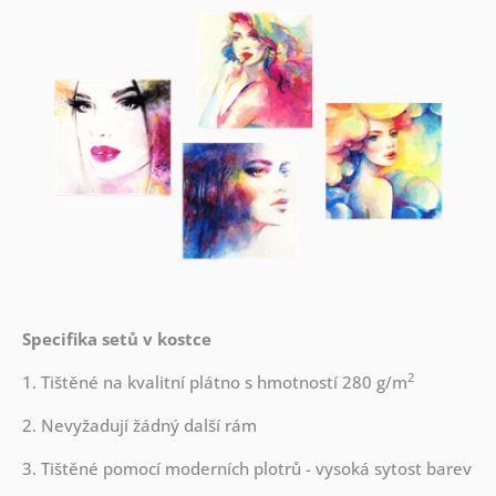
Specifika setů v kostce
2
1. Tištěné na kvalitní plátno s hmotností 280 g/m
2. Nevyžadují žádný další rám
3. Tištěné pomocí moderních plotrů - vysoká sytost barev