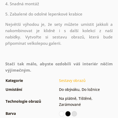
4. Snadná montáž
5. Zabalené do odolné lepenkové krabice
Největší výhodou je, že sety můžete umístit jakkoli a
nakombinovat je klidně i s další kolekcí z naší
nabídky.
Vytvořte si sestavu obrazů, která bude
připomínat velkolepou galerii.
Stačí tak málo, abyste ozdobili váš interiér něčím
výjimečným.
Kategorie
Sestavy obrazů
Umístění
Do obýváku
,
Do ložnice
Na plátně
,
Tištěné
,
Technologie obrazů
Zarámované
Barva