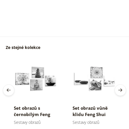
Ze stejné kolekce
Set obrazů s
Set obrazů vůně
černobílým Feng
klidu Feng Shui
Shui motivem
Sestavy obrazů
Sestavy obrazů