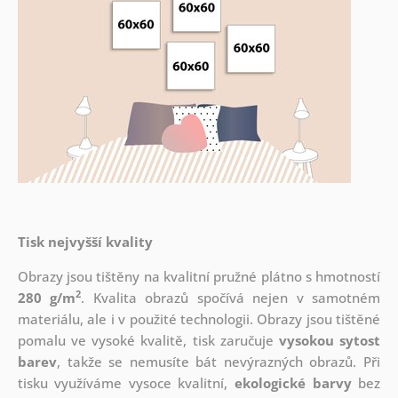
Tisk nejvyšší kvality
Obrazy jsou tištěny na kvalitní pružné plátno s hmotností
2
280 g/m
. Kvalita obrazů spočívá nejen v samotném
materiálu, ale i v použité technologii. Obrazy jsou tištěné
pomalu ve vysoké kvalitě, tisk zaručuje
vysokou sytost
barev
, takže se nemusíte bát nevýrazných obrazů. Při
tisku využíváme vysoce kvalitní,
ekologické barvy
bez