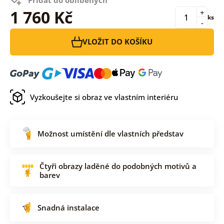
1 760 Kč
+
ks
-
VLOŽIT DO KOŠÍKU
Vyzkoušejte si obraz ve vlastním interiéru
Možnost umístění dle vlastních představ
Čtyři obrazy laděné do podobných motivů a
barev
Snadná instalace