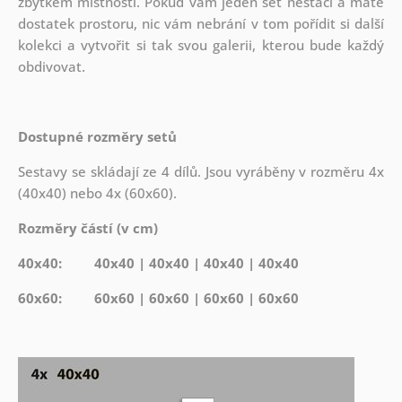
zbytkem místnosti. Pokud vám jeden set nestačí a máte
dostatek prostoru, nic vám nebrání v tom pořídit si další
kolekci a vytvořit si tak svou galerii, kterou bude každý
obdivovat.
Dostupné rozměry setů
Sestavy se skládají ze 4 dílů. Jsou vyráběny v rozměru 4x
(40x40) nebo 4x (60x60).
Rozměry částí (v cm)
40x40: 40x40 | 40x40 | 40x40 | 40x40
60x60: 60x60 | 60x60 | 60x60 | 60x60