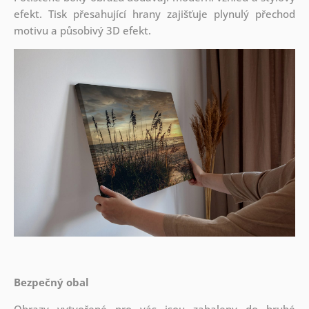
efekt. Tisk přesahující hrany zajišťuje plynulý přechod
motivu a působivý 3D efekt.
Bezpečný obal
Obrazy vytvořené pro vás jsou zabaleny do hrubé