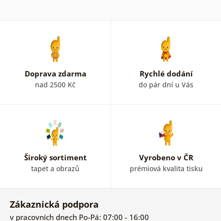
Doprava zdarma
Rychlé dodání
nad 2500 Kč
do pár dní u Vás
Široký sortiment
Vyrobeno v ČR
tapet a obrazů
prémiová kvalita tisku
Zákaznická podpora
v pracovních dnech Po-Pá: 07:00 - 16:00