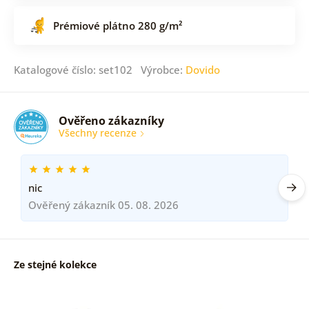
Prémiové plátno 280 g/m²
Katalogové číslo: set102 Výrobce:
Dovido
Ověřeno zákazníky
Všechny recenze
nic
Ověřený zákazník 05. 08. 2026
Ze stejné kolekce