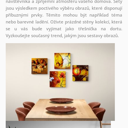
návštěvníka a zpříjemní atmosféru vašeho domova. Sety
jsou
výsledkem poctivého výběru obrazů, které disponují
příbuznými prvky. Těmito mohou být například téma
nebo barevné ladění. Oživte prázdné stěny kolekcí, která
se u vás bude vyjímat jako třešnička na dortu.
Vyzkoušejte současný trend, jakým jsou sestavy obrazů.