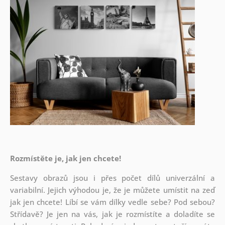
Rozmístěte je, jak jen chcete!
Sestavy obrazů jsou i přes počet dílů univerzální a
variabilní. Jejich výhodou je, že je můžete umístit na zeď
jak
jen chcete! Líbí se vám dílky vedle sebe? Pod sebou?
Střídavě? Je jen na vás, jak je rozmístíte a doladíte se