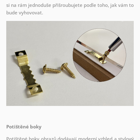
si na rám jednoduše přišroubujete podle toho, jak vám to
bude vyhovovat.
Potištěné boky
Potištěné boky obrazů dodávají moderní vzhled a stylový