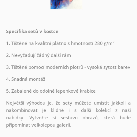
Specifika setů v kostce
2
1. Tištěné na kvalitní plátno s hmotností 280 g/m
2. Nevyžadují žádný další rám
3. Tištěné pomocí moderních plotrů - vysoká sytost barev
4. Snadná montáž
5. Zabalené do odolné lepenkové krabice
Největší výhodou je, že sety můžete umístit jakkoli a
nakombinovat je klidně i s další kolekcí z naší
nabídky.
Vytvořte si sestavu obrazů, která bude
připomínat velkolepou galerii.