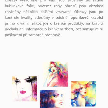
bublinkové fólie, přičemž rohy obrazů jsou obzvlášť
chráněny několika dalšími vrstvami.
Obrazy jsou po
kontrole kvality odeslány v odolné
lepenkové krabici
přímo k vám. Jelikož jde o křehké produkty, na krabici
nechybí ani informace o křehkém zboží, což snižuje míru
poškození při samotné přepravě.