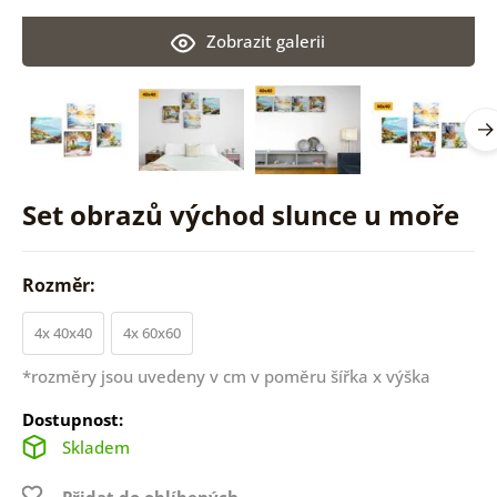
Zobrazit galerii
Set obrazů východ slunce u moře
Rozměr:
4x 40x40
4x 60x60
*rozměry jsou uvedeny v cm v poměru šířka x výška
Dostupnost:
Skladem
Přidat do oblíbených