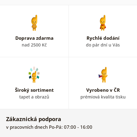
Doprava zdarma
Rychlé dodání
nad 2500 Kč
do pár dní u Vás
Široký sortiment
Vyrobeno v ČR
tapet a obrazů
prémiová kvalita tisku
Zákaznická podpora
v pracovních dnech Po-Pá: 07:00 - 16:00