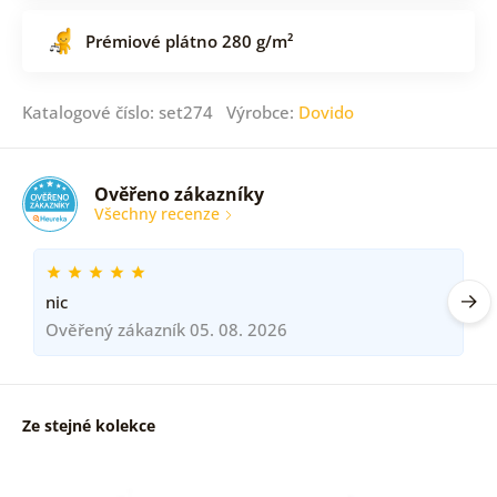
Prémiové plátno 280 g/m²
Katalogové číslo: set274 Výrobce:
Dovido
Ověřeno zákazníky
Všechny recenze
nic
Ověřený zákazník 05. 08. 2026
Ze stejné kolekce