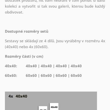
dostatek prostoru, nic vám nebrání v tom pořídit si další
kolekci a vytvořit si tak svou galerii, kterou bude každý
obdivovat.
Dostupné rozměry setů
Sestavy se skládají ze 4 dílů. Jsou vyráběny v rozměru 4x
(40x40) nebo 4x (60x60).
Rozměry částí (v cm)
40x40: 40x40 | 40x40 | 40x40 | 40x40
60x60: 60x60 | 60x60 | 60x60 | 60x60