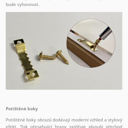
bude vyhovovat.
Potištěné boky
Potištěné boky obrazů dodávají moderní vzhled a stylový
efekt. Tisk přesahující hrany zajišťuje plynulý přechod