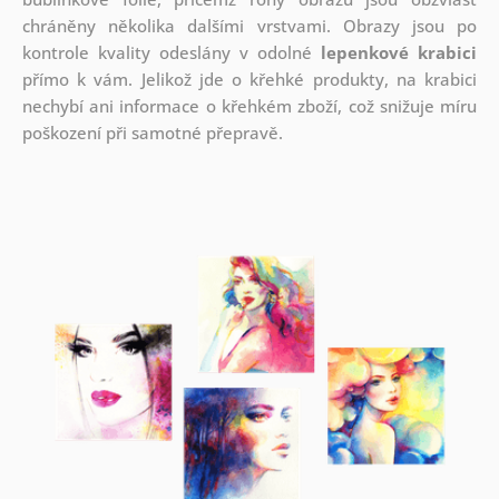
chráněny několika dalšími vrstvami.
Obrazy jsou po
kontrole kvality odeslány v odolné
lepenkové krabici
přímo k vám. Jelikož jde o křehké produkty, na krabici
nechybí ani informace o křehkém zboží, což snižuje míru
poškození při samotné přepravě.