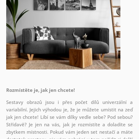
Rozmístěte je, jak jen chcete!
Sestavy obrazů jsou i přes počet dílů univerzální a
variabilní. Jejich výhodou je, že je můžete umístit na zeď
jak
jen chcete! Líbí se vám dílky vedle sebe? Pod sebou?
Střídavě? Je jen na vás, jak je rozmístíte a doladíte se
zbytkem místnosti. Pokud vám jeden set nestačí a máte