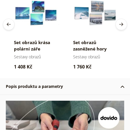
Set obrazů krása
Set obrazů
polární záře
zasněžené hory
Sestavy obrazů
Sestavy obrazů
1 408 Kč
1 760 Kč
Popis produktu a parametry