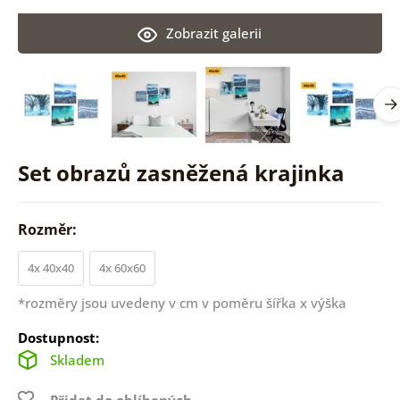
Zobrazit galerii
Set obrazů zasněžená krajinka
Rozměr:
4x 40x40
4x 60x60
*rozměry jsou uvedeny v cm v poměru šířka x výška
Dostupnost:
Skladem
Přidat do oblíbených