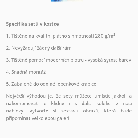
Specifika setů v kostce
2
1. Tištěné na kvalitní plátno s hmotností 280 g/m
2. Nevyžadují žádný další rám
3. Tištěné pomocí moderních plotrů - vysoká sytost barev
4. Snadná montáž
5. Zabalené do odolné lepenkové krabice
Největší výhodou je, že sety můžete umístit jakkoli a
nakombinovat je klidně i s další kolekcí z naší
nabídky.
Vytvořte si sestavu obrazů, která bude
připomínat velkolepou galerii.