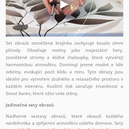
Set obrazů zasněžená krajinka zachycuje kouzlo zimní
přírody. Obsahuje motivy jako majestátní hory,
zasněžené stromy a klidné chaloupky, které vytvářejí
harmonickou atmosféru. Dominují jemné modré a bílé
odstíny, evokující pocit klidu a míru. Tyto obrazy jsou
ideální pro vytvoření útulného a relaxačního prostoru v
každém interiéru. Kvalitní tisk zaručuje trvanlivost a
živost barev, které oživí vaše stěny.
Jedinečné sety obrazů
Nádherné sestavy obrazů, které okouzlí každého
návštěvníka a zpříjemní atmosféru vašeho domova. Sety