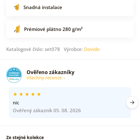
Snadná instalace
Prémiové plátno 280 g/m²
Katalogové číslo: set078 Výrobce:
Dovido
Ověřeno zákazníky
Všechny recenze
nic
Ověřený zákazník 05. 08. 2026
Ze stejné kolekce