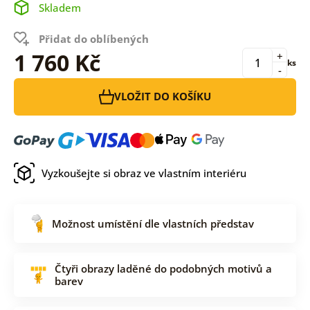
Skladem
Přidat do oblíbených
1 760 Kč
+
ks
-
VLOŽIT DO KOŠÍKU
Vyzkoušejte si obraz ve vlastním interiéru
Možnost umístění dle vlastních představ
Čtyři obrazy laděné do podobných motivů a
barev