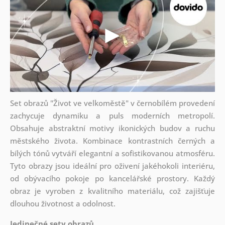
Set obrazů "Život ve velkoměstě" v černobílém provedení
zachycuje dynamiku a puls moderních metropolí.
Obsahuje abstraktní motivy ikonických budov a ruchu
městského života. Kombinace kontrastních černých a
bílých tónů vytváří elegantní a sofistikovanou atmosféru.
Tyto obrazy jsou ideální pro oživení jakéhokoli interiéru,
od obývacího pokoje po kancelářské prostory. Každý
obraz je vyroben z kvalitního materiálu, což zajišťuje
dlouhou životnost a odolnost.
Jedinečné sety obrazů