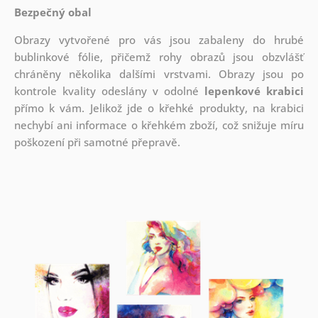
Bezpečný obal
Obrazy vytvořené pro vás jsou zabaleny do hrubé
bublinkové fólie, přičemž rohy obrazů jsou obzvlášť
chráněny několika dalšími vrstvami.
Obrazy jsou po
kontrole kvality odeslány v odolné
lepenkové krabici
přímo k vám. Jelikož jde o křehké produkty, na krabici
nechybí ani informace o křehkém zboží, což snižuje míru
poškození při samotné přepravě.