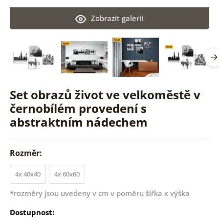
Zobrazit galerii
Set obrazů život ve velkoměstě v
černobílém provedení s
abstraktním nádechem
Rozměr:
4x 40x40
4x 60x60
*rozměry jsou uvedeny v cm v poměru šířka x výška
Dostupnost: