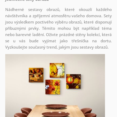
Nádherné sestavy obrazů, které okouzlí každého
návštěvníka a zpříjemní atmosféru vašeho domova. Sety
jsou
výsledkem poctivého výběru obrazů, které disponují
příbuznými prvky. Těmito mohou být například téma
nebo barevné ladění. Oživte prázdné stěny kolekcí, která
se u vás bude vyjímat jako třešnička na dortu.
Vyzkoušejte současný trend, jakým jsou sestavy obrazů.