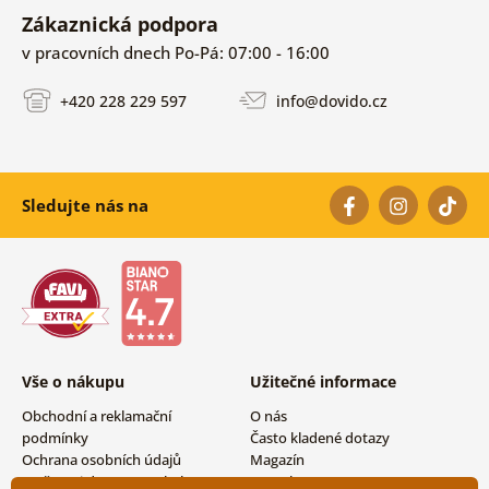
Zákaznická podpora
v pracovních dnech Po-Pá: 07:00 - 16:00
+420 228 229 597
info@dovido.cz
Sledujte nás na
Vše o nákupu
Užitečné informace
Obchodní a reklamační
O nás
podmínky
Často kladené dotazy
Ochrana osobních údajů
Magazín
Možnosti dopravy a platby
Kontakty