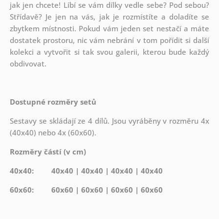
jak
jen chcete! Líbí se vám dílky vedle sebe? Pod sebou?
Střídavě? Je jen na vás, jak je rozmístíte a doladíte se
zbytkem místnosti. Pokud vám jeden set nestačí a máte
dostatek prostoru, nic vám nebrání v tom pořídit si další
kolekci a vytvořit si tak svou galerii, kterou bude každý
obdivovat.
Dostupné rozměry setů
Sestavy se skládají ze 4 dílů. Jsou vyráběny v rozměru 4x
(40x40) nebo 4x (60x60).
Rozměry částí (v cm)
40x40: 40x40 | 40x40 | 40x40 | 40x40
60x60: 60x60 | 60x60 | 60x60 | 60x60