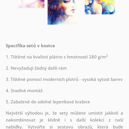
Specifika setů v kostce
2
1. Tištěné na kvalitní plátno s hmotností 280 g/m
2. Nevyžadují žádný další rám
3. Tištěné pomocí moderních plotrů - vysoká sytost barev
4. Snadná montáž
5. Zabalené do odolné lepenkové krabice
Největší výhodou je, že sety můžete umístit jakkoli a
nakombinovat je klidně i s další kolekcí z naší
nabídky.
Vytvořte si sestavu obrazů, která bude