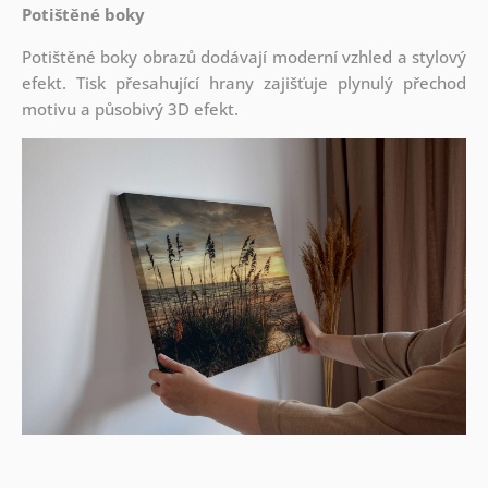
Potištěné boky
Potištěné boky obrazů dodávají moderní vzhled a stylový
efekt. Tisk přesahující hrany zajišťuje plynulý přechod
motivu a působivý 3D efekt.