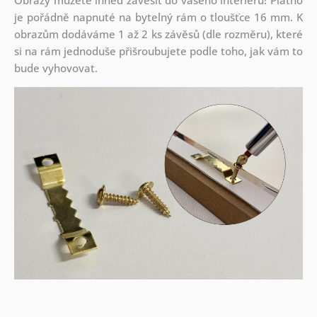
je pořádně napnuté na bytelný rám o tloušťce 16 mm. K
obrazům dodáváme 1 až 2 ks závěsů (dle rozměru), které
si na rám jednoduše přišroubujete podle toho, jak vám to
bude vyhovovat.