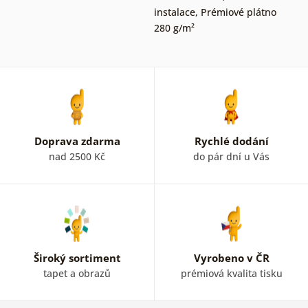
instalace
,
Prémiové plátno
280 g/m²
Doprava zdarma
Rychlé dodání
nad 2500 Kč
do pár dní u Vás
Široký sortiment
Vyrobeno v ČR
tapet a obrazů
prémiová kvalita tisku