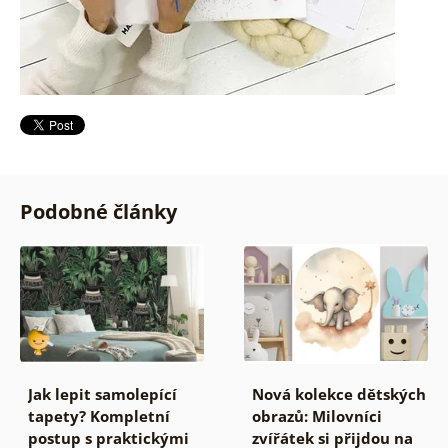
Podobné články
Jak lepit samolepící
Nová kolekce dětských
tapety? Kompletní
obrazů: Milovníci
postup s praktickými
zvířátek si přijdou na