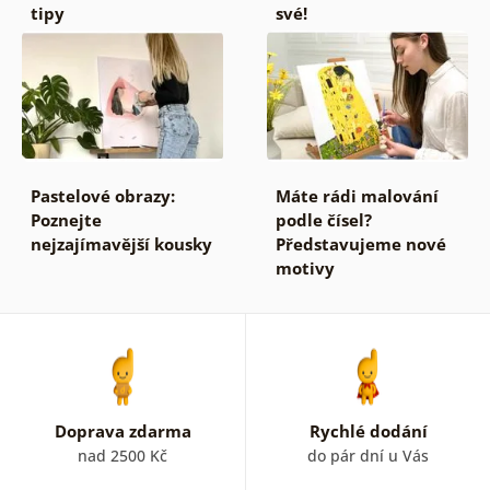
tipy
své!
Pastelové obrazy:
Máte rádi malování
Poznejte
podle čísel?
nejzajímavější kousky
Představujeme nové
motivy
Doprava zdarma
Rychlé dodání
nad 2500 Kč
do pár dní u Vás