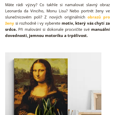
Máte rádi výzvy? Co takhle si namalovat slavný obraz
Leonarda da Vinciho, Monu Lisu? Nebo portrét ženy ve
slunečnicovém poli? Z nových originálních
obrazů pro
ženy
si rozhodně i vy vyberete
motiv, který vás chytí za
srdce.
Při malování si dokonale procvičíte své
manuální
dovednosti, jemnou motoriku a trpělivost.