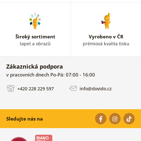
Široký sortiment
Vyrobeno v ČR
tapet a obrazů
prémiová kvalita tisku
Zákaznická podpora
v pracovních dnech Po-Pá: 07:00 - 16:00
+420 228 229 597
info@dovido.cz
Sledujte nás na