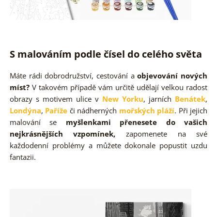
S malováním podle čísel do celého světa
Máte rádi dobrodružství, cestování a
objevování nových
míst?
V takovém případě vám určitě udělají velkou radost
obrazy s motivem ulice v
New Yorku
, jarních
Benátek
,
Londýna
,
Paříže
či nádherných
mořských pláží
. Při jejich
malování se
myšlenkami přenesete do vašich
nejkrásnějších vzpomínek,
zapomenete na své
každodenní problémy a můžete dokonale popustit uzdu
fantazii.