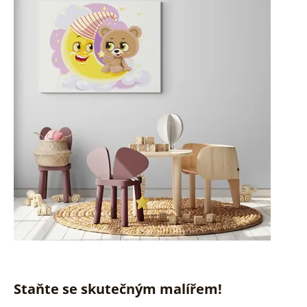
Staňte se skutečným malířem!