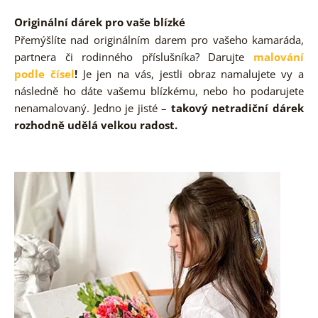
Originální dárek pro vaše blízké
Přemýšlíte nad originálním darem pro vašeho kamaráda,
partnera či rodinného příslušníka? Darujte
malování
podle čísel
!
Je jen na vás, jestli obraz namalujete vy a
následně ho dáte vašemu blízkému, nebo ho podarujete
nenamalovaný. Jedno je jisté –
takový netradiční dárek
rozhodně udělá velkou radost.