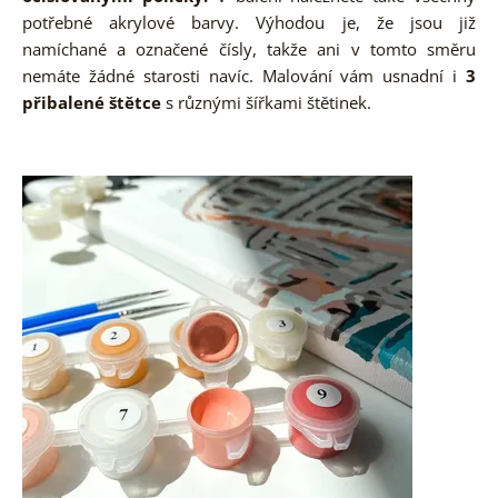
potřebné akrylové barvy. Výhodou je, že jsou již
namíchané a označené čísly, takže ani v tomto směru
nemáte žádné starosti navíc. Malování vám usnadní i
3
přibalené štětce
s různými šířkami štětinek.