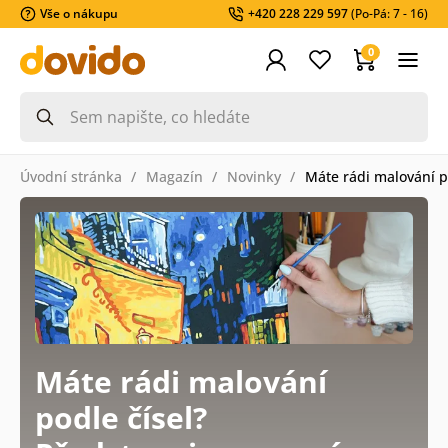
Vše o nákupu
+420 228 229 597
(Po-Pá: 7 - 16)
0
Úvodní stránka
Magazín
Novinky
Máte rádi malování p
Máte rádi malování
podle čísel?