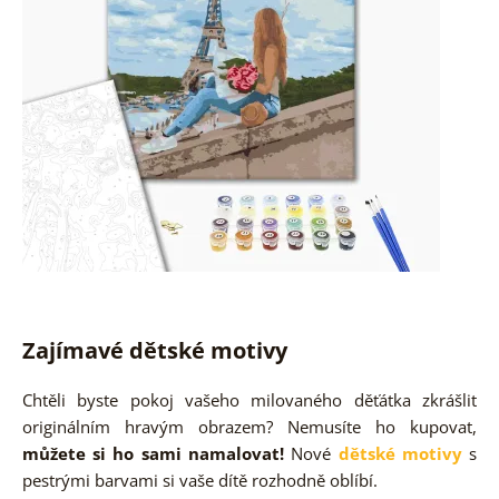
Zajímavé dětské motivy
Chtěli byste pokoj vašeho milovaného děťátka zkrášlit
originálním hravým obrazem? Nemusíte ho kupovat,
můžete si ho sami namalovat!
Nové
dětské motivy
s
pestrými barvami si vaše dítě rozhodně oblíbí.