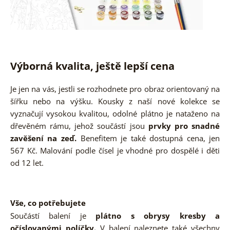
Výborná kvalita, ještě lepší cena
Je jen na vás, jestli se rozhodnete pro obraz orientovaný na
šířku nebo na výšku. Kousky z naší nové kolekce se
vyznačují vysokou kvalitou, odolné plátno je nataženo na
dřevěném rámu, jehož součástí jsou
prvky pro snadné
zavěšení na zeď.
Benefitem je také dostupná cena, jen
567 Kč. Malování podle čísel je vhodné pro dospělé i děti
od 12 let.
Vše, co potřebujete
Součástí balení je
plátno s obrysy kresby a
očíslovanými políčky.
V balení naleznete také všechny