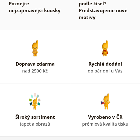
Poznejte
podle čísel?
nejzajímavější kousky
Představujeme nové
motivy
Doprava zdarma
Rychlé dodání
nad 2500 Kč
do pár dní u Vás
Široký sortiment
Vyrobeno v ČR
tapet a obrazů
prémiová kvalita tisku