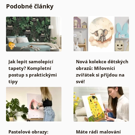
Podobné články
Jak lepit samolepící
Nová kolekce dětských
tapety? Kompletní
obrazů: Milovníci
postup s praktickými
zvířátek si přijdou na
tipy
své!
Pastelové obrazy:
Máte rádi malování