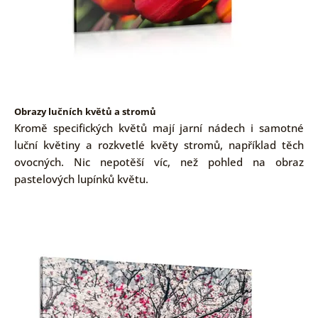
Obrazy lučních květů a stromů
Kromě specifických květů mají jarní nádech i samotné
luční květiny a rozkvetlé květy stromů, například těch
ovocných. Nic nepotěší víc, než pohled na obraz
pastelových lupínků květu.