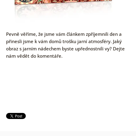
Pevně věříme, že jsme vám článkem zpříjemnili den a
přinesli jsme k vám domů trošku jarní atmosféry. Jaký
obraz s jarním nádechem byste upřednostnili vy? Dejte
nám vědět do komentáře.