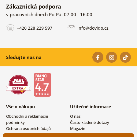
Zákaznická podpora
v pracovních dnech Po-Pá: 07:00 - 16:00
+420 228 229 597
info@dovido.cz
Sledujte nás na
Vše o nákupu
Užitečné informace
Obchodní a reklamační
O nás
podmínky
Často kladené dotazy
Ochrana osobních údajů
Magazín
Možnosti dopravy a platby
Kontakty