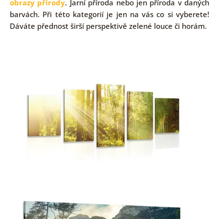
obrazy přírody
. Jarní příroda nebo jen příroda v daných
barvách. Při této kategorií je jen na vás co si vyberete!
Dáváte přednost širší perspektivě zelené louce či horám.