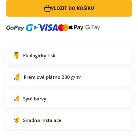
VLOŽIT DO KOŠÍKU
Ekologický tisk
Prémiové plátno 280 g/m²
Syté barvy
Snadná instalace