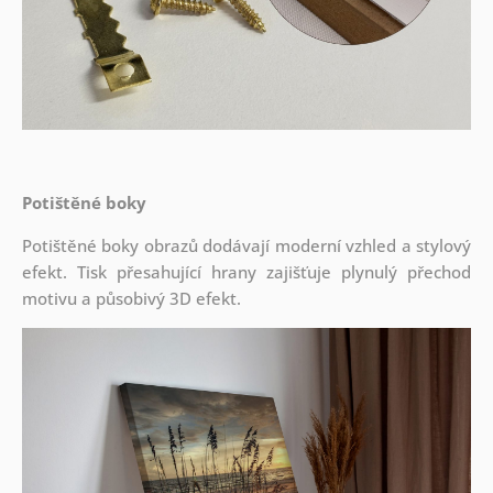
Potištěné boky
Potištěné boky obrazů dodávají moderní vzhled a stylový
efekt. Tisk přesahující hrany zajišťuje plynulý přechod
motivu a působivý 3D efekt.