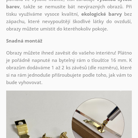
barev
, takže se nemusíte bát nevýrazných obrazů. Při
tisku využíváme vysoce kvalitní,
ekologické barvy
bez
zápachu, které nevypouštějí škodlivé látky do ovzduší,
obrazy můžete umístit do kteréhokoliv pokoje.
Snadná montáž
Obrazy můžete ihned zavěsit do vašeho interiéru! Plátno
je pořádně napnuté na bytelný rám o tloušťce 16 mm. K
obrazům dodáváme 1 až 2 ks závěsů (dle rozměru), které
si na rám jednoduše přišroubujete podle toho, jak vám to
bude vyhovovat.