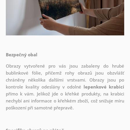
Bezpečný obal
Obrazy vytvořené pro vás jsou zabaleny do hrubé
bublinkové fólie, přičemž rohy obrazů jsou obzvlášť
chráněny několika dalšími vrstvami.
Obrazy jsou po
kontrole kvality odeslány v odolné
lepenkové krabici
přímo k vám. Jelikož jde o křehké produkty, na krabici
nechybí ani informace o křehkém zboží, což snižuje míru
poškození při samotné přepravě.