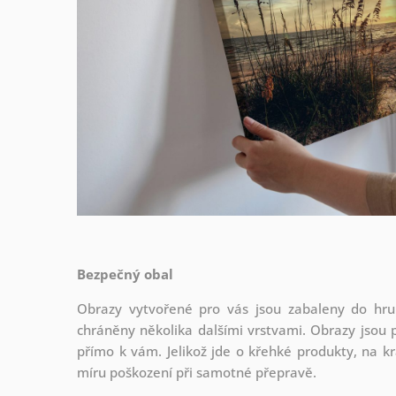
Bezpečný obal
Obrazy vytvořené pro vás jsou zabaleny do hrub
chráněny několika dalšími vrstvami.
Obrazy jsou 
přímo k vám. Jelikož jde o křehké produkty, na kr
míru poškození při samotné přepravě.