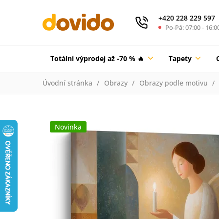
+420 228 229 597
Po-Pá: 07:00 - 16:0
Totální výprodej až -70 % 🔥
Tapety
Úvodní stránka
Obrazy
Obrazy podle motivu
Novinka