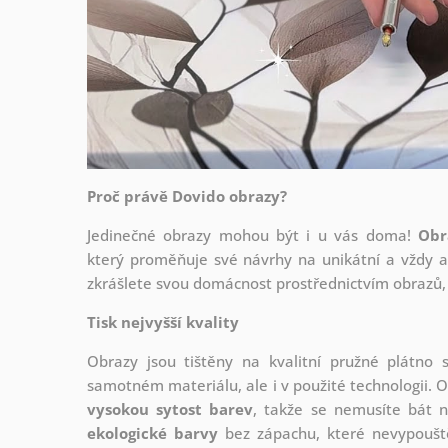
Proč právě Dovido obrazy?
Jedinečné obrazy mohou být i u vás doma!
Obr
který
proměňuje své návrhy na unikátní a vždy ak
zkrášlete svou domácnost prostřednictvím obrazů, 
Tisk nejvyšší kvality
Obrazy jsou tištěny na kvalitní pružné plátno
samotném materiálu, ale i v použité technologii. O
vysokou sytost barev
, takže se nemusíte bát n
ekologické barvy
bez zápachu, které nevypouště