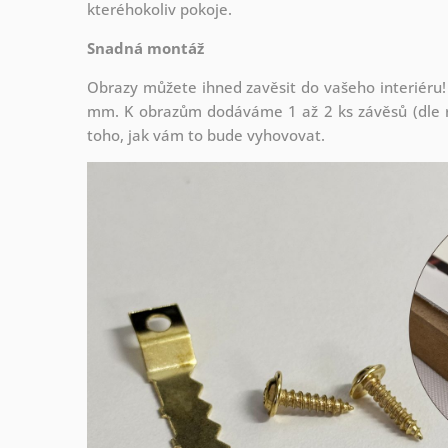
kteréhokoliv pokoje.
Snadná montáž
Obrazy můžete ihned zavěsit do vašeho interiéru!
mm. K obrazům dodáváme 1 až 2 ks závěsů (dle r
toho, jak vám to bude vyhovovat.