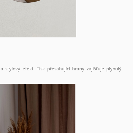
stylový efekt. Tisk přesahující hrany zajišťuje plynulý