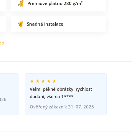
Prémiové plátno 280 g/m²
Snadná instalace
do
Velmi pěkné obrázky, rychlost
dodání, vše na 1****
026
Ověřený zákazník 31. 07. 2026