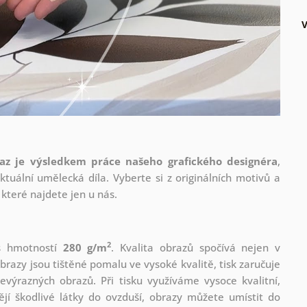
az je výsledkem práce našeho grafického designéra
,
tuální umělecká díla. Vyberte si z originálních motivů a
které najdete jen u nás.
2
 s hmotností
280 g/m
. Kvalita obrazů spočívá nejen v
brazy jsou tištěné pomalu ve vysoké kvalitě, tisk zaručuje
evýrazných obrazů. Při tisku využíváme vysoce kvalitní,
jí škodlivé látky do ovzduší, obrazy můžete umístit do