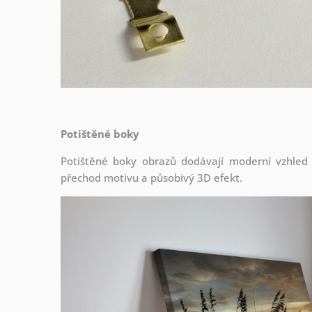
Potištěné boky
Potištěné boky obrazů dodávají moderní vzhled a 
přechod motivu a působivý 3D efekt.