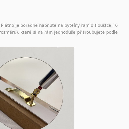
 Plátno je pořádně napnuté na bytelný rám o tloušťce 16
ozměru), které si na rám jednoduše přišroubujete podle