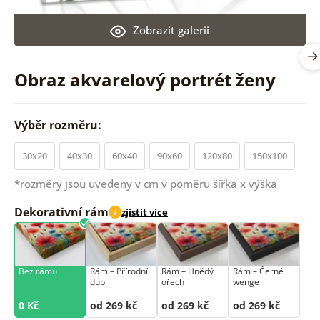
Zobrazit galerii
Obraz akvarelový portrét ženy
Výběr rozměru:
30x20
40x30
60x40
90x60
120x80
150x100
*rozměry jsou uvedeny v cm v poměru šířka x výška
Dekorativní rám
zjistit více
i
Bez rámu
Rám –⁠⁠⁠⁠⁠⁠ Přírodní
Rám –⁠⁠⁠⁠⁠⁠ Hnědý
Rám –⁠⁠⁠⁠⁠⁠ Černé
dub
ořech
wenge
0 Kč
od 269 kč
od 269 kč
od 269 kč