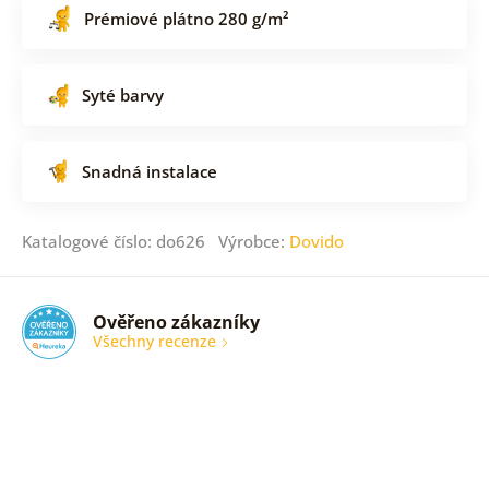
Prémiové plátno 280 g/m²
Syté barvy
Snadná instalace
Katalogové číslo: do626 Výrobce:
Dovido
Ověřeno zákazníky
Všechny recenze