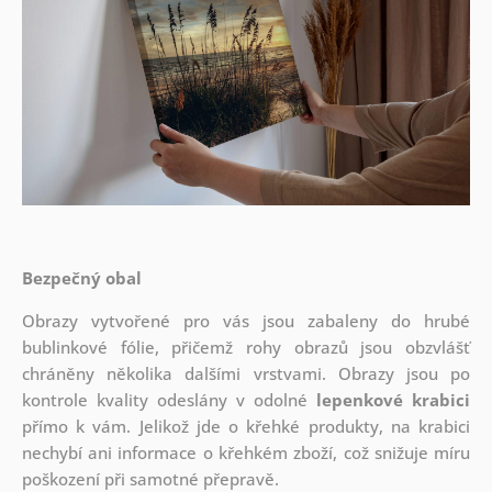
Bezpečný obal
Obrazy vytvořené pro vás jsou zabaleny do hrubé
bublinkové fólie, přičemž rohy obrazů jsou obzvlášť
chráněny několika dalšími vrstvami.
Obrazy jsou po
kontrole kvality odeslány v odolné
lepenkové krabici
přímo k vám. Jelikož jde o křehké produkty, na krabici
nechybí ani informace o křehkém zboží, což snižuje míru
poškození při samotné přepravě.