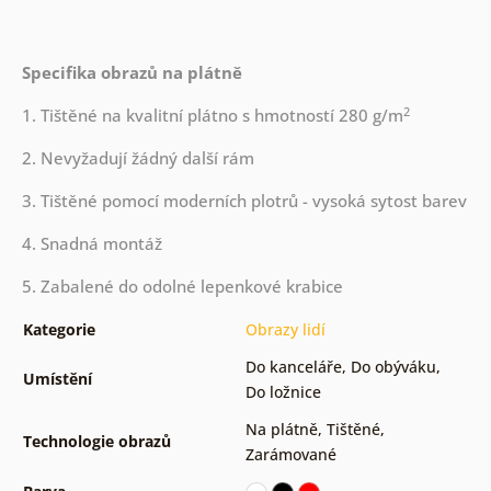
Specifika obrazů na plátně
2
1. Tištěné na kvalitní plátno s hmotností 280 g/m
2. Nevyžadují žádný další rám
3. Tištěné pomocí moderních plotrů - vysoká sytost barev
4. Snadná montáž
5. Zabalené do odolné lepenkové krabice
Kategorie
Obrazy lidí
Do kanceláře
,
Do obýváku
,
Umístění
Do ložnice
Na plátně
,
Tištěné
,
Technologie obrazů
Zarámované