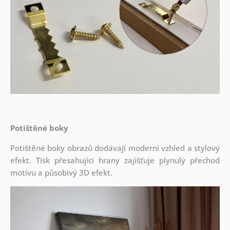
Potištěné boky
Potištěné boky obrazů dodávají moderní vzhled a stylový
efekt. Tisk přesahující hrany zajišťuje plynulý přechod
motivu a působivý 3D efekt.