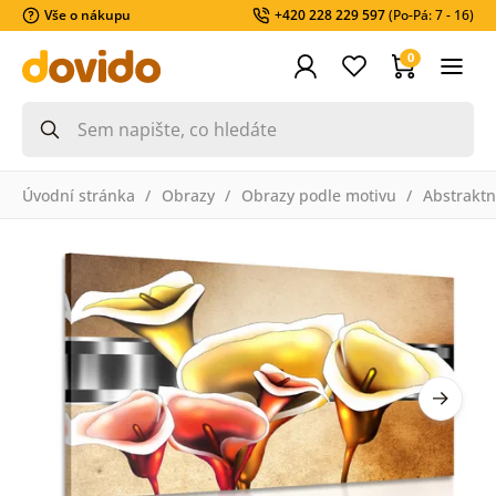
Vše o nákupu
+420 228 229 597
(Po-Pá: 7 - 16)
0
Úvodní stránka
Obrazy
Obrazy podle motivu
Abstraktn