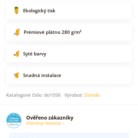
Ekologický tisk
Prémiové plátno 280 g/m²
Syté barvy
Snadná instalace
Katalogové číslo: do1056 Výrobce:
Dovido
Ověřeno zákazníky
Všechny recenze