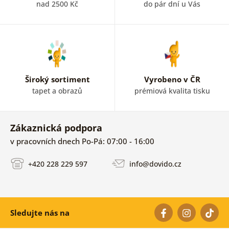
nad 2500 Kč
do pár dní u Vás
Široký sortiment
Vyrobeno v ČR
tapet a obrazů
prémiová kvalita tisku
Zákaznická podpora
v pracovních dnech Po-Pá: 07:00 - 16:00
+420 228 229 597
info@dovido.cz
Sledujte nás na