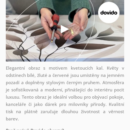
Elegantní obraz s motivem kvetoucích kal. Květy v
odstínech bílé, žluté a červené jsou umístěny na jemném
pozadí a doplněny stylovým černým pruhem. Atmosféra
je sofistikovaná a moderní, přinášející do interiéru pocit
luxusu. Tento obraz je ideální volbou pro obývací pokoje,
kanceláře či jako dárek pro milovníky přírody. Kvalitní
tisk na plátně zaručuje dlouhou životnost a věrnost
barev.