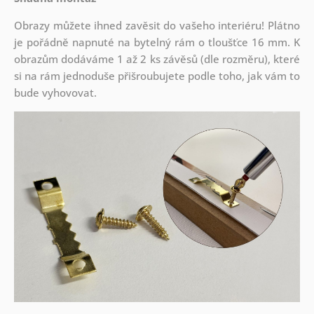
Obrazy můžete ihned zavěsit do vašeho interiéru! Plátno
je pořádně napnuté na bytelný rám o tloušťce 16 mm. K
obrazům dodáváme 1 až 2 ks závěsů (dle rozměru), které
si na rám jednoduše přišroubujete podle toho, jak vám to
bude vyhovovat.