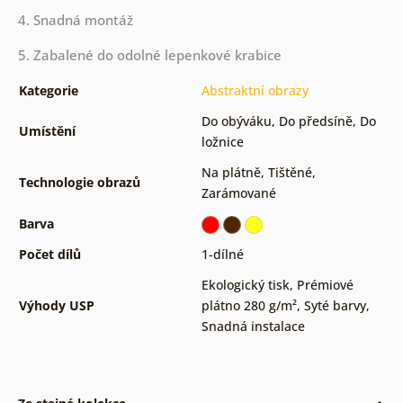
4. Snadná montáž
5. Zabalené do odolné lepenkové krabice
Kategorie
Abstraktní obrazy
Do obýváku
,
Do předsíně
,
Do
Umístění
ložnice
Na plátně
,
Tištěné
,
Technologie obrazů
Zarámované
Barva
Počet dílů
1-dílné
Ekologický tisk
,
Prémiové
Výhody USP
plátno 280 g/m²
,
Syté barvy
,
Snadná instalace