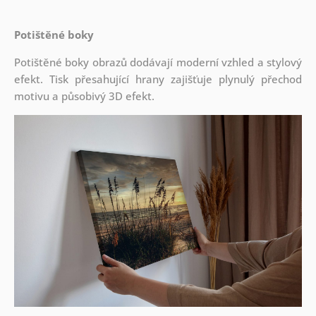
Potištěné boky
Potištěné boky obrazů dodávají moderní vzhled a stylový
efekt. Tisk přesahující hrany zajišťuje plynulý přechod
motivu a působivý 3D efekt.