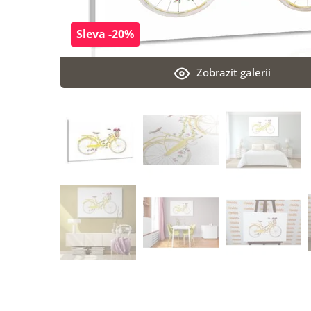
Sleva -20%
Zobrazit galerii