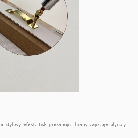
stylový efekt. Tisk přesahující hrany zajišťuje plynulý