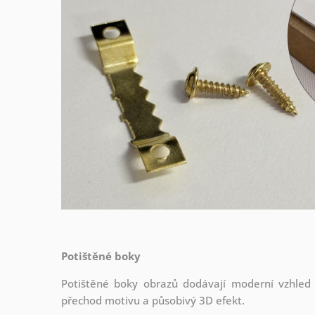
Potištěné boky
Potištěné boky obrazů dodávají moderní vzhled a 
přechod motivu a působivý 3D efekt.