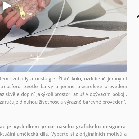
lem svobody a nostalgie. Žluté kolo, ozdobené jemnými
í atmosféru. Světlé barvy a jemné akvarelové provedení
z skvěle doplní jakýkoli prostor, ať už v obývacím pokoji,
o zaručuje dlouhou životnost a výrazné barevné provedení.
az je výsledkem práce našeho grafického designéra
,
tuální umělecká díla. Vyberte si z originálních motivů a