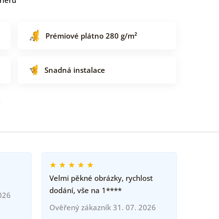
Prémiové plátno 280 g/m²
Snadná instalace
o
Velmi pěkné obrázky, rychlost
dodání, vše na 1****
026
Ověřený zákazník 31. 07. 2026