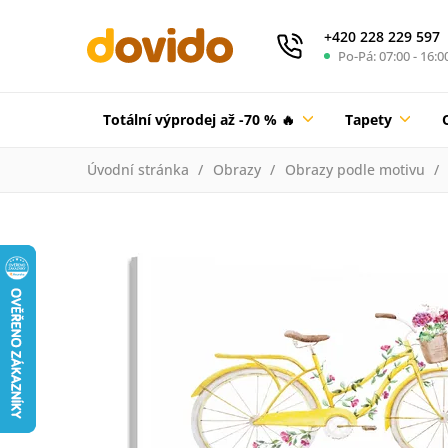
+420 228 229 597
Po-Pá: 07:00 - 16:0
Totální výprodej až -70 % 🔥
Tapety
Úvodní stránka
Obrazy
Obrazy podle motivu