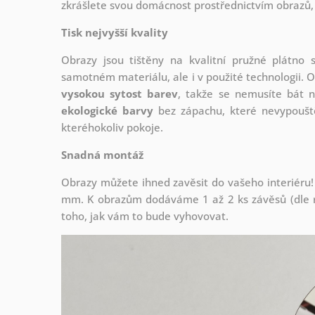
zkrášlete svou domácnost prostřednictvím obrazů, 
Tisk nejvyšší kvality
Obrazy jsou tištěny na kvalitní pružné plátno
samotném materiálu, ale i v použité technologii. O
vysokou sytost barev
, takže se nemusíte bát n
ekologické barvy
bez zápachu, které nevypouště
kteréhokoliv pokoje.
Snadná montáž
Obrazy můžete ihned zavěsit do vašeho interiéru!
mm. K obrazům dodáváme 1 až 2 ks závěsů (dle r
toho, jak vám to bude vyhovovat.