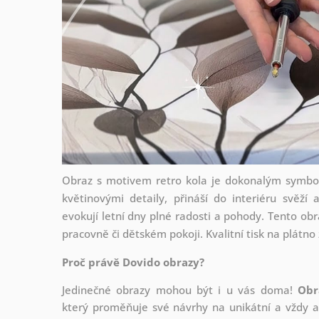
Obraz s motivem retro kola je dokonalým symbo
květinovými detaily, přináší do interiéru svěž
evokují letní dny plné radosti a pohody. Tento obra
pracovně či dětském pokoji. Kvalitní tisk na plátn
Proč právě Dovido obrazy?
Jedinečné obrazy mohou být i u vás doma!
Obr
který
proměňuje své návrhy na unikátní a vždy ak