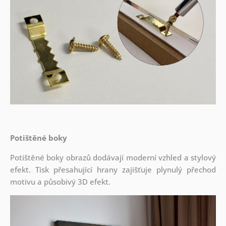
Potištěné boky
Potištěné boky obrazů dodávají moderní vzhled a stylový
efekt. Tisk přesahující hrany zajišťuje plynulý přechod
motivu a působivý 3D efekt.