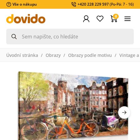
Vše o nákupu
+420 228 229 597
(Po-Pá: 7 - 16)
0
Úvodní stránka
Obrazy
Obrazy podle motivu
Vintage a