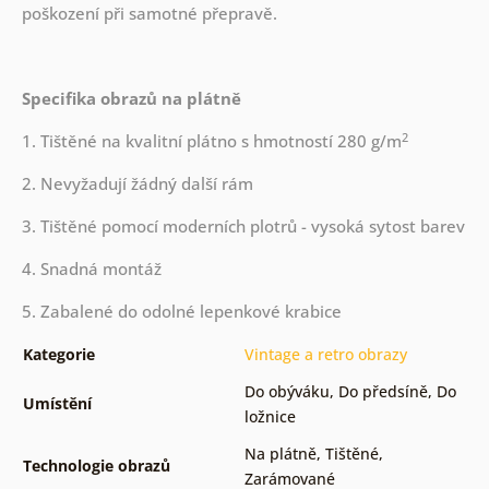
poškození při samotné přepravě.
Specifika obrazů na plátně
2
1. Tištěné na kvalitní plátno s hmotností 280 g/m
2. Nevyžadují žádný další rám
3. Tištěné pomocí moderních plotrů - vysoká sytost barev
4. Snadná montáž
5. Zabalené do odolné lepenkové krabice
Kategorie
Vintage a retro obrazy
Do obýváku
,
Do předsíně
,
Do
Umístění
ložnice
Na plátně
,
Tištěné
,
Technologie obrazů
Zarámované