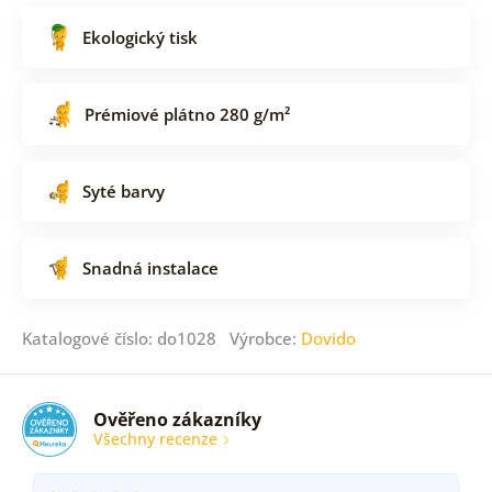
Ekologický tisk
Prémiové plátno 280 g/m²
Syté barvy
Snadná instalace
Katalogové číslo: do1028 Výrobce:
Dovido
Ověřeno zákazníky
Všechny recenze