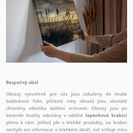
Bezpečný obal
Obrazy vytvořené pro vás jsou zabaleny do hrubé
bublinkové fólie, přičemž rohy obrazů jsou obzvlášť
chráněny několika dalšími vrstvami.
Obrazy jsou po
kontrole kvality odeslány v odolné
lepenkové krabici
přímo k vám. Jelikož jde o křehké produkty, na krabici
nechybí ani informace o křehkém zboží, což snižuje míru