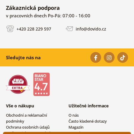
Zákaznická podpora
v pracovních dnech Po-Pá: 07:00 - 16:00
+420 228 229 597
info@dovido.cz
Sledujte nás na
Vše o nákupu
Užitečné informace
Obchodní a reklamační
O nás
podmínky
Často kladené dotazy
Ochrana osobních údajů
Magazín
Možnosti dopravy a platby
Kontakty