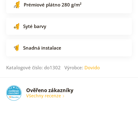
Prémiové plátno 280 g/m²
Syté barvy
Snadná instalace
Katalogové číslo: do1302 Výrobce:
Dovido
Ověřeno zákazníky
Všechny recenze