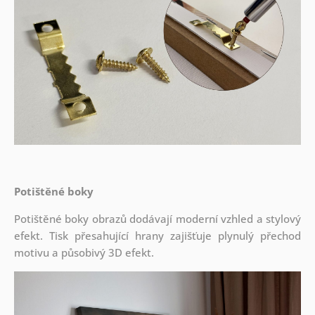
Potištěné boky
Potištěné boky obrazů dodávají moderní vzhled a stylový
efekt. Tisk přesahující hrany zajišťuje plynulý přechod
motivu a působivý 3D efekt.