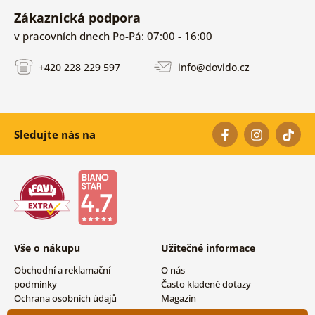
Zákaznická podpora
v pracovních dnech Po-Pá: 07:00 - 16:00
+420 228 229 597
info@dovido.cz
Sledujte nás na
Vše o nákupu
Užitečné informace
Obchodní a reklamační
O nás
podmínky
Často kladené dotazy
Ochrana osobních údajů
Magazín
Možnosti dopravy a platby
Kontakty