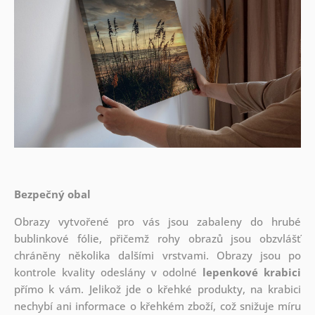
Bezpečný obal
Obrazy vytvořené pro vás jsou zabaleny do hrubé
bublinkové fólie, přičemž rohy obrazů jsou obzvlášť
chráněny několika dalšími vrstvami.
Obrazy jsou po
kontrole kvality odeslány v odolné
lepenkové krabici
přímo k vám. Jelikož jde o křehké produkty, na krabici
nechybí ani informace o křehkém zboží, což snižuje míru