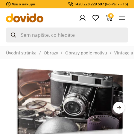
Vše o nákupu
+420 228 229 597
(Po-Pá: 7 - 16)
0
Úvodní stránka
Obrazy
Obrazy podle motivu
Vintage a