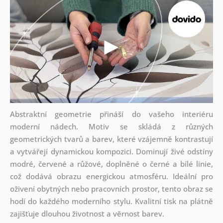
Abstraktní geometrie přináší do vašeho interiéru
moderní nádech. Motiv se skládá z různých
geometrických tvarů a barev, které vzájemně kontrastují
a vytvářejí dynamickou kompozici. Dominují živé odstíny
modré, červené a růžové, doplněné o černé a bílé linie,
což dodává obrazu energickou atmosféru. Ideální pro
oživení obytných nebo pracovních prostor, tento obraz se
hodí do každého moderního stylu. Kvalitní tisk na plátně
zajišťuje dlouhou životnost a věrnost barev.