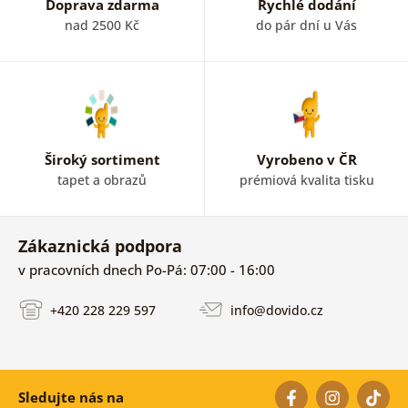
Doprava zdarma
Rychlé dodání
nad 2500 Kč
do pár dní u Vás
Široký sortiment
Vyrobeno v ČR
tapet a obrazů
prémiová kvalita tisku
Zákaznická podpora
v pracovních dnech Po-Pá: 07:00 - 16:00
+420 228 229 597
info@dovido.cz
Sledujte nás na