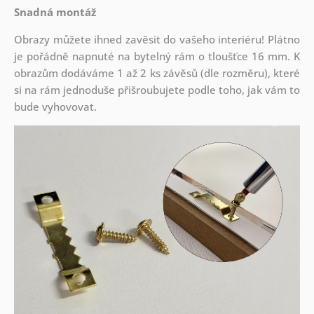
Snadná montáž
Obrazy můžete ihned zavěsit do vašeho interiéru! Plátno
je pořádně napnuté na bytelný rám o tloušťce 16 mm. K
obrazům dodáváme 1 až 2 ks závěsů (dle rozměru), které
si na rám jednoduše přišroubujete podle toho, jak vám to
bude vyhovovat.