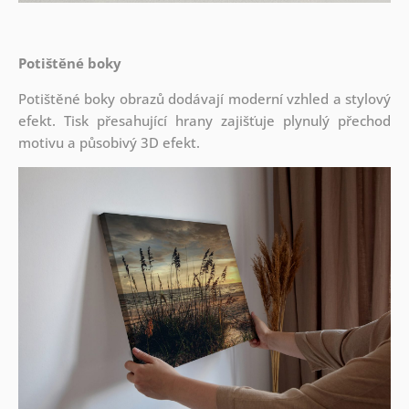
Potištěné boky
Potištěné boky obrazů dodávají moderní vzhled a stylový
efekt. Tisk přesahující hrany zajišťuje plynulý přechod
motivu a působivý 3D efekt.