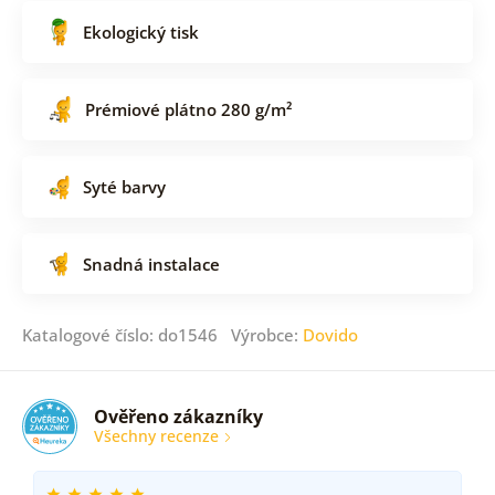
Ekologický tisk
Prémiové plátno 280 g/m²
Syté barvy
Snadná instalace
Katalogové číslo: do1546 Výrobce:
Dovido
Ověřeno zákazníky
Všechny recenze