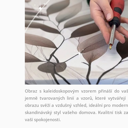
Obraz s kaleidoskopovým vzorem přináší do vaš
jemně tvarovaných linií a vzorů, které vytvářejí 
obrazu svěží a vzdušný vzhled, ideální pro modern
skandinávský styl vašeho domova. Kvalitní tisk za
vaší spokojenosti.