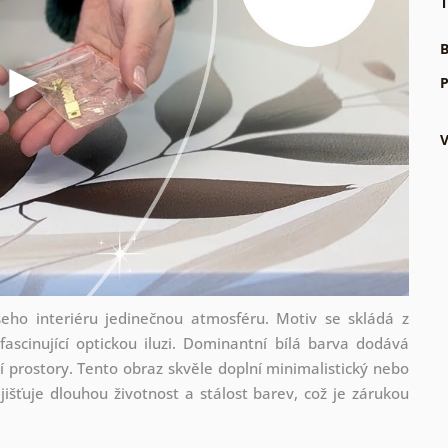
T
B
P
eho interiéru jedinečnou atmosféru. Motiv se skládá z
fascinující optickou iluzi. Dominantní bílá barva dodává
í prostory. Tento obraz skvěle doplní minimalistický nebo
jišťuje dlouhou životnost a stálost barev, což je zárukou