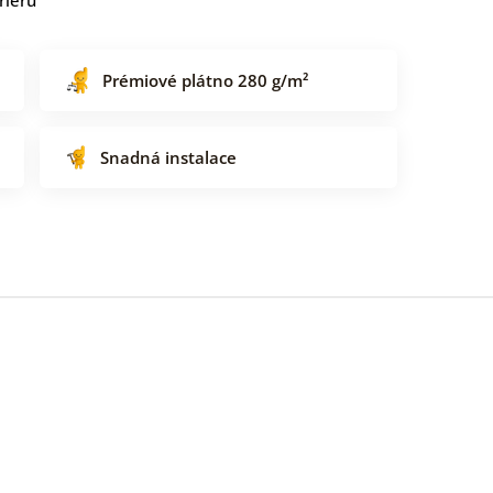
Prémiové plátno 280 g/m²
Snadná instalace