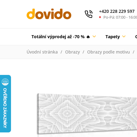
+420 228 229 597
Po-Pá: 07:00 - 16:0
Totální výprodej až -70 % 🔥
Tapety
Úvodní stránka
Obrazy
Obrazy podle motivu