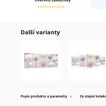
Všechny recenze
Další varianty
Popis produktu a parametry
Ze stejné kolek