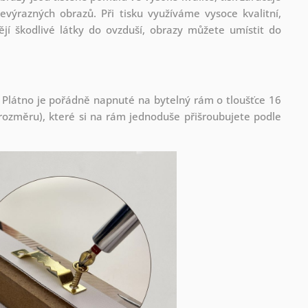
evýrazných obrazů. Při tisku využíváme vysoce kvalitní,
jí škodlivé látky do ovzduší, obrazy můžete umístit do
 Plátno je pořádně napnuté na bytelný rám o tloušťce 16
ozměru), které si na rám jednoduše přišroubujete podle