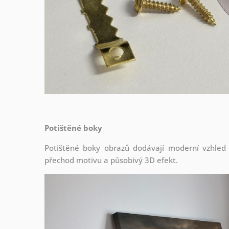
Potištěné boky
Potištěné boky obrazů dodávají moderní vzhled a 
přechod motivu a působivý 3D efekt.