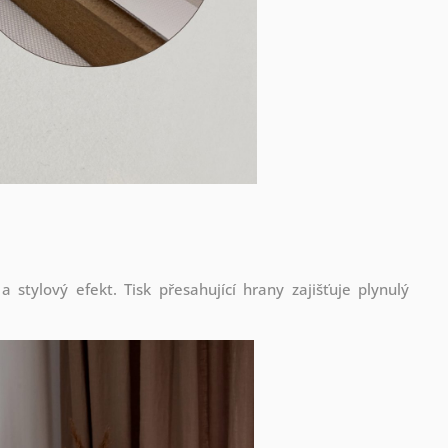
stylový efekt. Tisk přesahující hrany zajišťuje plynulý