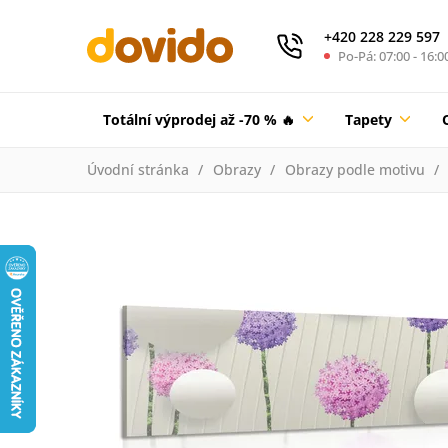
+420 228 229 597
Po-Pá: 07:00 - 16:0
Totální výprodej až -70 % 🔥
Tapety
Úvodní stránka
Obrazy
Obrazy podle motivu