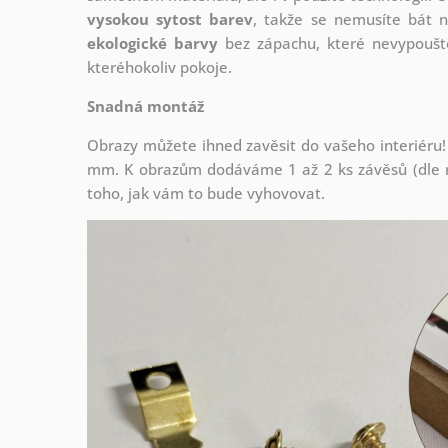
vysokou sytost barev
, takže se nemusíte bát n
ekologické barvy
bez zápachu, které nevypouště
kteréhokoliv pokoje.
Snadná montáž
Obrazy můžete ihned zavěsit do vašeho interiéru!
mm. K obrazům dodáváme 1 až 2 ks závěsů (dle r
toho, jak vám to bude vyhovovat.