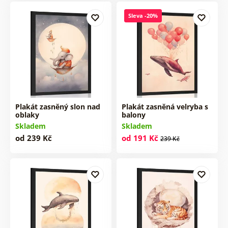
Sleva -20%
Plakát zasněný slon nad
Plakát zasněná velryba s
oblaky
balony
Skladem
Skladem
od 239 Kč
od 191 Kč
239 Kč