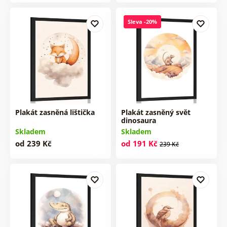
Sleva -20%
Plakát zasněná lištička
Plakát zasněný svět
dinosaura
Skladem
Skladem
od 239 Kč
od 191 Kč
239 Kč