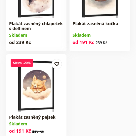
Plakát zasněný chlapeček
Plakát zasněná kočka
s delfínem
Skladem
Skladem
od 239 Kč
od 191 Kč
239 Kč
Sleva -20%
Plakát zasněný pejsek
Skladem
od 191 Kč
239 Kč