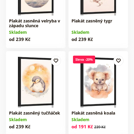
Plakát zasněná velryba v
Plakát zasněný tygr
západu slunce
Skladem
Skladem
od 239 Kč
od 239 Kč
Sleva -20%
Plakát zasněný tučňáček
Plakát zasněná koala
Skladem
Skladem
od 239 Kč
od 191 Kč
239 Kč