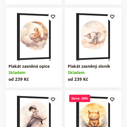
Plakát zasněná opice
Plakát zasněný sloník
Skladem
Skladem
od 239 Kč
od 239 Kč
Sleva -20%