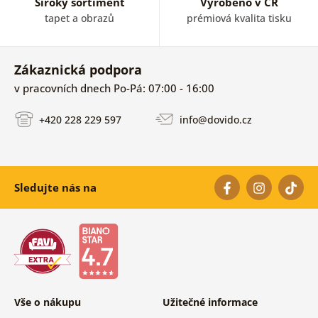
Široký sortiment
Vyrobeno v ČR
tapet a obrazů
prémiová kvalita tisku
Zákaznická podpora
v pracovních dnech Po-Pá: 07:00 - 16:00
+420 228 229 597
info@dovido.cz
Sledujte nás na
Vše o nákupu
Užitečné informace