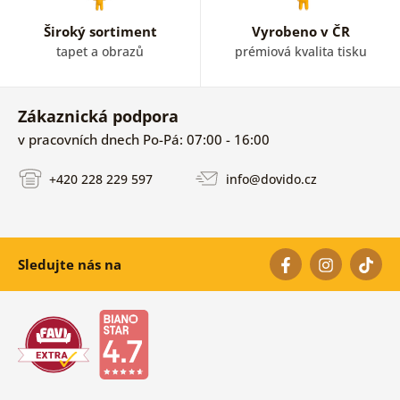
Široký sortiment
Vyrobeno v ČR
tapet a obrazů
prémiová kvalita tisku
Zákaznická podpora
v pracovních dnech Po-Pá: 07:00 - 16:00
+420 228 229 597
info@dovido.cz
Sledujte nás na