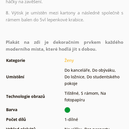
háčky na zavěšení.
8.
Výtisk je umístěn mezi kartony a následně společně s
rámem balen do 5vl lepenkové krabice.
Plakát na zdi je dekoračním prvkem každého
moderního místa, které hodlá jít s dobou.
Kategorie
Ženy
Do kanceláře
,
Do obýváku
,
Umístění
Do ložnice
,
Do studentského
pokoje
Tištěné
,
S rámom
,
Na
Technologie obrazů
fotopapíru
Barva
Počet dílů
1-dílné