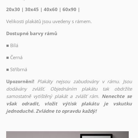
20x30 | 30x45 | 40x60 | 60x90 |
Velikosti plakátů jsou uvedeny s rámem.
Dostupné barvy rámů
■
Bílá
■
Černá
■
Stříbrná
Upozornění!
Plakáty nejsou zabudovány v rámu. Jsou
dodávány zvlášť. Objednáním plakátu tak obdržíte
samostatně vytištěný plakát a zvlášť rám.
Nenechte se
však odradit, vložit výtisk plakátu je vskutku
jednoduché. Zvládne to opravdu každý!