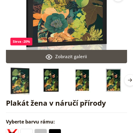
Sleva -20%
Zobrazit galerii
Plakát žena v náručí přírody
Vyberte barvu rámu: