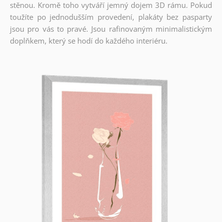
stěnou. Kromě toho vytváří jemný dojem 3D rámu. Pokud
toužíte po jednodušším provedení, plakáty bez pasparty
jsou pro vás to pravé. Jsou rafinovaným minimalistickým
doplňkem, který se hodí do každého interiéru.