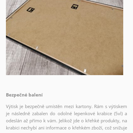
Bezpečné balení
Výtisk je bezpečně umístěn mezi kartony. Rám s výtiskem
je následně zabalen do odolné lepenkové krabice (5vl) a
odeslán až přímo k vám. Jelikož jde o křehké produkty, na
krabici nechybí ani informace o křehkém zboží, což snižuje