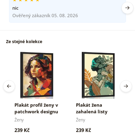
nic
Ověřený zákazník 05. 08. 2026
Ze stejné kolekce
Plakát profil ženy v
Plakát žena
patchwork designu
zahalená listy
Ženy
Ženy
239 Kč
239 Kč