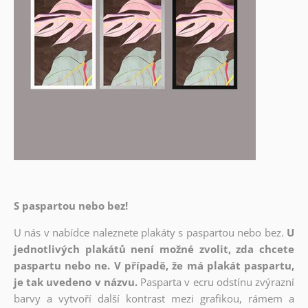
S paspartou nebo bez!
U nás v nabídce naleznete plakáty s paspartou nebo bez.
U
jednotlivých plakátů není možné zvolit, zda chcete
paspartu nebo ne. V případě, že má plakát paspartu,
je tak uvedeno v názvu.
Pasparta v ecru odstínu zvýrazní
barvy a vytvoří další kontrast mezi grafikou, rámem a