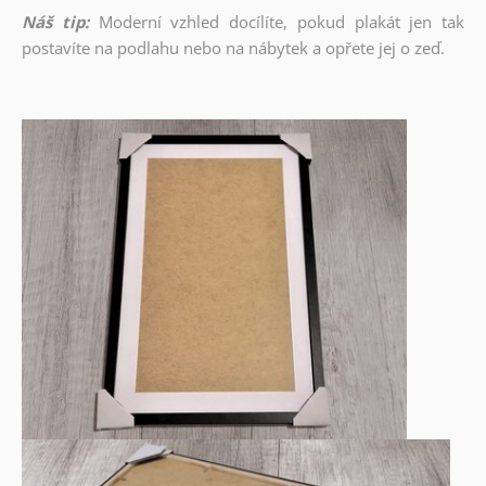
Náš tip:
Moderní vzhled docílíte, pokud plakát jen tak
postavíte na podlahu nebo na nábytek a opřete jej o zeď.